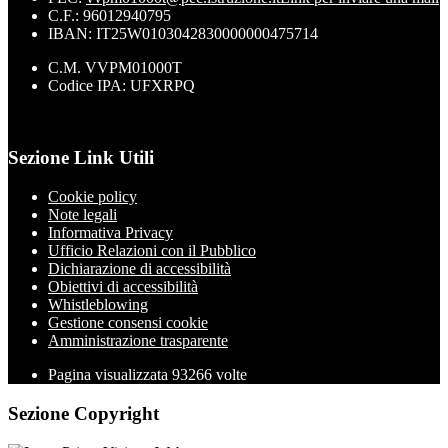
C.F.: 96012940795
IBAN: IT25W0103042830000000475714
C.M. VVPM01000T
Codice IPA: UFXRPQ
Sezione Link Utili
Cookie policy
Note legali
Informativa Privacy
Ufficio Relazioni con il Pubblico
Dichiarazione di accessibilità
Obiettivi di accessibilità
Whistleblowing
Gestione consensi cookie
Amministrazione trasparente
Pagina visualizzata
93266
volte
Sezione Copyright