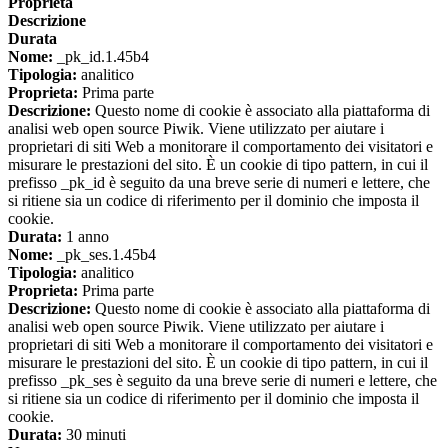
Proprieta
Descrizione
Durata
Nome:
_pk_id.1.45b4
Tipologia:
analitico
Proprieta:
Prima parte
Descrizione:
Questo nome di cookie è associato alla piattaforma di
analisi web open source Piwik. Viene utilizzato per aiutare i
proprietari di siti Web a monitorare il comportamento dei visitatori e
misurare le prestazioni del sito. È un cookie di tipo pattern, in cui il
prefisso _pk_id è seguito da una breve serie di numeri e lettere, che
si ritiene sia un codice di riferimento per il dominio che imposta il
cookie.
Durata:
1 anno
Nome:
_pk_ses.1.45b4
Tipologia:
analitico
Proprieta:
Prima parte
Descrizione:
Questo nome di cookie è associato alla piattaforma di
analisi web open source Piwik. Viene utilizzato per aiutare i
proprietari di siti Web a monitorare il comportamento dei visitatori e
misurare le prestazioni del sito. È un cookie di tipo pattern, in cui il
prefisso _pk_ses è seguito da una breve serie di numeri e lettere, che
si ritiene sia un codice di riferimento per il dominio che imposta il
cookie.
Durata:
30 minuti