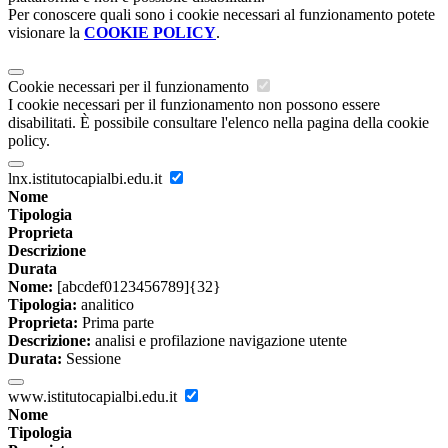
Per conoscere quali sono i cookie necessari al funzionamento potete
visionare la
COOKIE POLICY
.
Cookie necessari per il funzionamento
I cookie necessari per il funzionamento non possono essere
disabilitati. È possibile consultare l'elenco nella pagina della cookie
policy.
lnx.istitutocapialbi.edu.it
Nome
Tipologia
Proprieta
Descrizione
Durata
Nome:
[abcdef0123456789]{32}
Tipologia:
analitico
Proprieta:
Prima parte
Descrizione:
analisi e profilazione navigazione utente
Durata:
Sessione
www.istitutocapialbi.edu.it
Nome
Tipologia