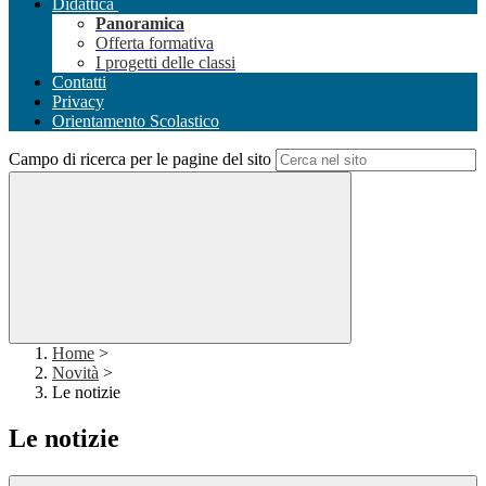
Didattica
Panoramica
Offerta formativa
I progetti delle classi
Contatti
Privacy
Orientamento Scolastico
Campo di ricerca per le pagine del sito
Home
>
Novità
>
Le notizie
Le notizie