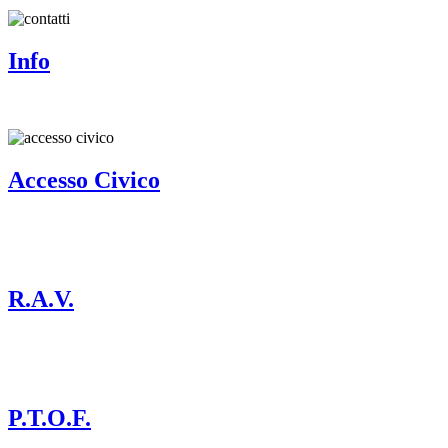
Info
Accesso Civico
R.A.V.
P.T.O.F.