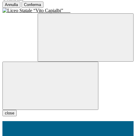
Annulla
Conferma
close