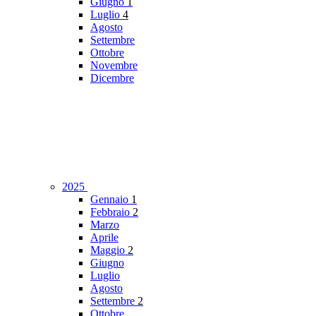
Giugno
1
Luglio
4
Agosto
Settembre
Ottobre
Novembre
Dicembre
2025
Gennaio
1
Febbraio
2
Marzo
Aprile
Maggio
2
Giugno
Luglio
Agosto
Settembre
2
Ottobre