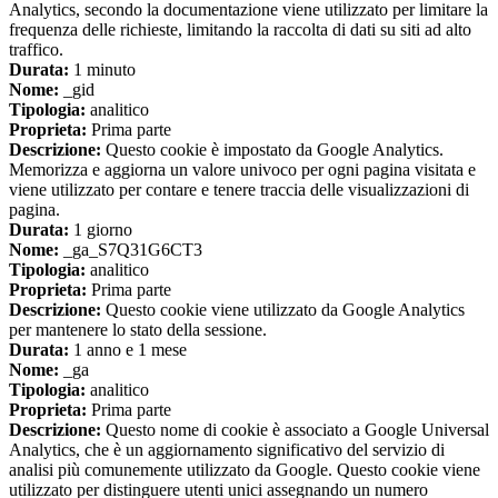
Analytics, secondo la documentazione viene utilizzato per limitare la
frequenza delle richieste, limitando la raccolta di dati su siti ad alto
traffico.
Durata:
1 minuto
Nome:
_gid
Tipologia:
analitico
Proprieta:
Prima parte
Descrizione:
Questo cookie è impostato da Google Analytics.
Memorizza e aggiorna un valore univoco per ogni pagina visitata e
viene utilizzato per contare e tenere traccia delle visualizzazioni di
pagina.
Durata:
1 giorno
Nome:
_ga_S7Q31G6CT3
Tipologia:
analitico
Proprieta:
Prima parte
Descrizione:
Questo cookie viene utilizzato da Google Analytics
per mantenere lo stato della sessione.
Durata:
1 anno e 1 mese
Nome:
_ga
Tipologia:
analitico
Proprieta:
Prima parte
Descrizione:
Questo nome di cookie è associato a Google Universal
Analytics, che è un aggiornamento significativo del servizio di
analisi più comunemente utilizzato da Google. Questo cookie viene
utilizzato per distinguere utenti unici assegnando un numero