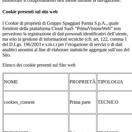
monitorare il comportamento dell’utente durante la navigazione.
Cookie presenti sul sito web
I Cookie di proprietà di Gruppo Spaggiari Parma S.p.A., quale
fornitore della piattaforma Cloud SaaS “PrimaVisioneWeb” non
prevedono la registrazione di dati personali identificativi dell’utente,
ma solo la gestione di informazioni tecniche (cfr. art. 122, comma 1
del D.Lgs. 196/2003 e s.m.i.) per l’erogazione di servizi o di dati
analitici anonimi al fine di elaborare statistiche aggregate sull’uso del
Sito.
Elenco dei cookie presenti sul Sito web
NOME
PROPRIETÀ
TIPOLOGIA
cookies_consent
Prima parte
TECNICO