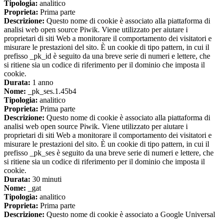
Tipologia:
analitico
Proprieta:
Prima parte
Descrizione:
Questo nome di cookie è associato alla piattaforma di
analisi web open source Piwik. Viene utilizzato per aiutare i
proprietari di siti Web a monitorare il comportamento dei visitatori e
misurare le prestazioni del sito. È un cookie di tipo pattern, in cui il
prefisso _pk_id è seguito da una breve serie di numeri e lettere, che
si ritiene sia un codice di riferimento per il dominio che imposta il
cookie.
Durata:
1 anno
Nome:
_pk_ses.1.45b4
Tipologia:
analitico
Proprieta:
Prima parte
Descrizione:
Questo nome di cookie è associato alla piattaforma di
analisi web open source Piwik. Viene utilizzato per aiutare i
proprietari di siti Web a monitorare il comportamento dei visitatori e
misurare le prestazioni del sito. È un cookie di tipo pattern, in cui il
prefisso _pk_ses è seguito da una breve serie di numeri e lettere, che
si ritiene sia un codice di riferimento per il dominio che imposta il
cookie.
Durata:
30 minuti
Nome:
_gat
Tipologia:
analitico
Proprieta:
Prima parte
Descrizione:
Questo nome di cookie è associato a Google Universal