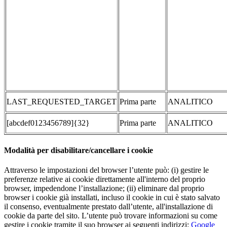
LAST_REQUESTED_TARGET
Prima parte
ANALITICO
[abcdef0123456789]{32}
Prima parte
ANALITICO
Modalità per disabilitare/cancellare i cookie
Attraverso le impostazioni del browser l’utente può: (i) gestire le
preferenze relative ai cookie direttamente all'interno del proprio
browser, impedendone l’installazione; (ii) eliminare dal proprio
browser i cookie già installati, incluso il cookie in cui è stato salvato
il consenso, eventualmente prestato dall’utente, all'installazione di
cookie da parte del sito. L’utente può trovare informazioni su come
gestire i cookie tramite il suo browser ai seguenti indirizzi:
Google