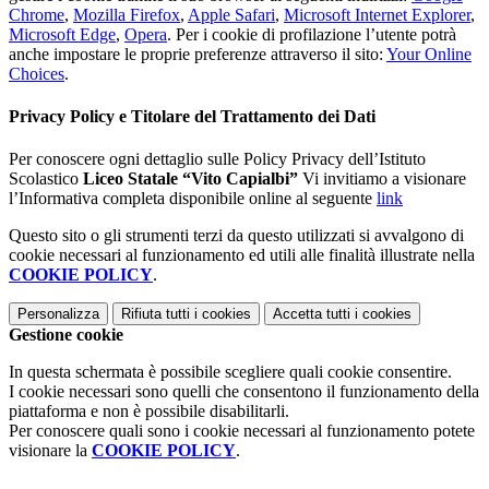
Chrome
,
Mozilla Firefox
,
Apple Safari
,
Microsoft Internet Explorer
,
Microsoft Edge
,
Opera
. Per i cookie di profilazione l’utente potrà
anche impostare le proprie preferenze attraverso il sito:
Your Online
Choices
.
Privacy Policy e Titolare del Trattamento dei Dati
Per conoscere ogni dettaglio sulle Policy Privacy dell’Istituto
Scolastico
Liceo Statale “Vito Capialbi”
Vi invitiamo a visionare
l’Informativa completa disponibile online al seguente
link
Questo sito o gli strumenti terzi da questo utilizzati si avvalgono di
cookie necessari al funzionamento ed utili alle finalità illustrate nella
COOKIE POLICY
.
Personalizza
Rifiuta tutti
i cookies
Accetta tutti
i cookies
Gestione cookie
In questa schermata è possibile scegliere quali cookie consentire.
I cookie necessari sono quelli che consentono il funzionamento della
piattaforma e non è possibile disabilitarli.
Per conoscere quali sono i cookie necessari al funzionamento potete
visionare la
COOKIE POLICY
.