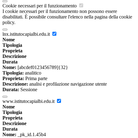
Cookie necessari per il funzionamento
I cookie necessari per il funzionamento non possono essere
disabilitati. È possibile consultare l'elenco nella pagina della cookie
policy.
lnx.istitutocapialbi.edu.it
Nome
Tipologia
Proprieta
Descrizione
Durata
Nome:
[abcdef0123456789]{32}
Tipologia:
analitico
Proprieta:
Prima parte
Descrizione:
analisi e profilazione navigazione utente
Durata:
Sessione
www.istitutocapialbi.edu.it
Nome
Tipologia
Proprieta
Descrizione
Durata
Nome:
_pk_id.1.45b4