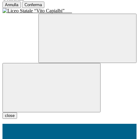
Annulla
Conferma
close