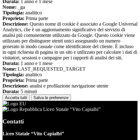
Durata:
1 anno e 1 mese
Nome:
_ga
Tipologia:
analitico
Proprieta:
Prima parte
Descrizione:
Questo nome di cookie è associato a Google Universal
Analytics, che è un aggiornamento significativo del servizio di
analisi più comunemente utilizzato da Google. Questo cookie viene
utilizzato per distinguere utenti unici assegnando un numero
generato in modo casuale come identificatore del cliente. È incluso
in ogni richiesta di pagina in un sito e utilizzato per calcolare i dati di
visitatori, sessioni e campagne per i rapporti di analisi dei siti.
Durata:
1 anno e 1 mese
Nome:
LAST_REQUESTED_TARGET
Tipologia:
analitico
Proprieta:
Prima parte
Descrizione:
analisi e profilazione navigazione utente
Durata:
5 minuti
Accetta tutti
Salva le preferenze
Liceo Statale “Vito Capialbi”
Contatti
Liceo Statale “Vito Capialbi”