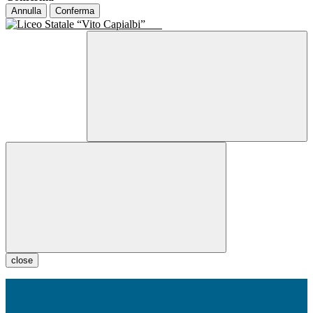
Annulla
Conferma
close