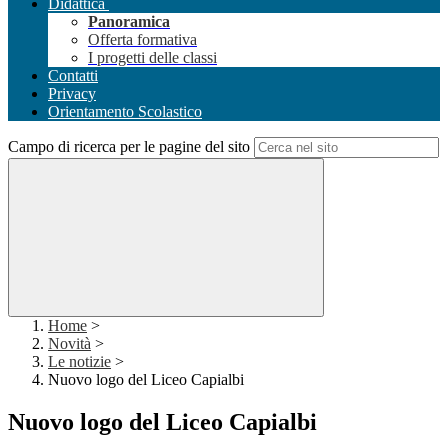
Didattica
Panoramica
Offerta formativa
I progetti delle classi
Contatti
Privacy
Orientamento Scolastico
Campo di ricerca per le pagine del sito
Home
>
Novità
>
Le notizie
>
Nuovo logo del Liceo Capialbi
Nuovo logo del Liceo Capialbi