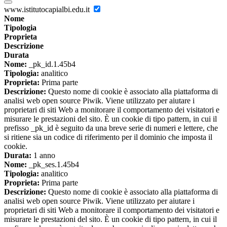
www.istitutocapialbi.edu.it
Nome
Tipologia
Proprieta
Descrizione
Durata
Nome:
_pk_id.1.45b4
Tipologia:
analitico
Proprieta:
Prima parte
Descrizione:
Questo nome di cookie è associato alla piattaforma di
analisi web open source Piwik. Viene utilizzato per aiutare i
proprietari di siti Web a monitorare il comportamento dei visitatori e
misurare le prestazioni del sito. È un cookie di tipo pattern, in cui il
prefisso _pk_id è seguito da una breve serie di numeri e lettere, che
si ritiene sia un codice di riferimento per il dominio che imposta il
cookie.
Durata:
1 anno
Nome:
_pk_ses.1.45b4
Tipologia:
analitico
Proprieta:
Prima parte
Descrizione:
Questo nome di cookie è associato alla piattaforma di
analisi web open source Piwik. Viene utilizzato per aiutare i
proprietari di siti Web a monitorare il comportamento dei visitatori e
misurare le prestazioni del sito. È un cookie di tipo pattern, in cui il