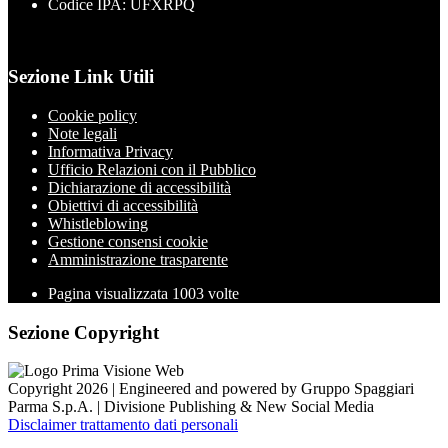
Codice IPA: UFXRPQ
Sezione Link Utili
Cookie policy
Note legali
Informativa Privacy
Ufficio Relazioni con il Pubblico
Dichiarazione di accessibilità
Obiettivi di accessibilità
Whistleblowing
Gestione consensi cookie
Amministrazione trasparente
Pagina visualizzata
1003
volte
Sezione Copyright
Copyright 2026 | Engineered and powered by Gruppo Spaggiari
Parma S.p.A. | Divisione Publishing & New Social Media
Disclaimer trattamento dati personali