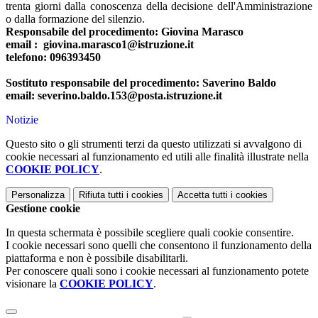
trenta giorni dalla conoscenza della decisione dell'Amministrazione
o dalla formazione del silenzio.
Responsabile del procedimento: Giovina Marasco
email : giovina.marasco1@istruzione.it
telefono: 096393450
Sostituto responsabile del procedimento: Saverino Baldo
email: severino.baldo.153@posta.istruzione.it
Notizie
Questo sito o gli strumenti terzi da questo utilizzati si avvalgono di
cookie necessari al funzionamento ed utili alle finalità illustrate nella
COOKIE POLICY
.
Personalizza
Rifiuta tutti
i cookies
Accetta tutti
i cookies
Gestione cookie
In questa schermata è possibile scegliere quali cookie consentire.
I cookie necessari sono quelli che consentono il funzionamento della
piattaforma e non è possibile disabilitarli.
Per conoscere quali sono i cookie necessari al funzionamento potete
visionare la
COOKIE POLICY
.