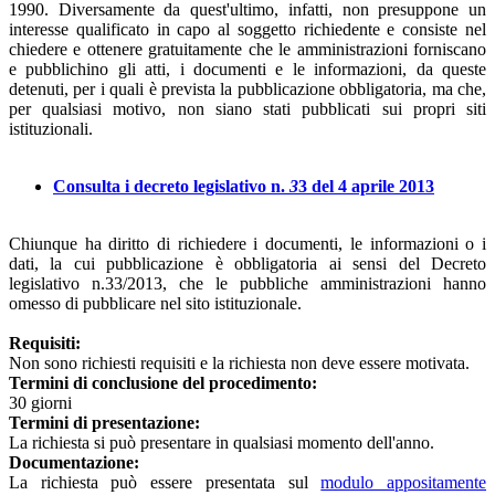
1990. Diversamente da quest'ultimo, infatti, non presuppone un
interesse qualificato in capo al soggetto richiedente e consiste nel
chiedere e ottenere gratuitamente che le amministrazioni forniscano
e pubblichino gli atti, i documenti e le informazioni, da queste
detenuti, per i quali è prevista la pubblicazione obbligatoria, ma che,
per qualsiasi motivo, non siano stati pubblicati sui propri siti
istituzionali.
Consulta i decreto legislativo n.
3
3 del 4 aprile 2013
Chiunque ha diritto di richiedere i documenti, le informazioni o i
dati, la cui pubblicazione è obbligatoria ai sensi del Decreto
legislativo n.33/2013, che le pubbliche amministrazioni hanno
omesso di pubblicare nel sito istituzionale.
Requisiti:
Non sono richiesti requisiti e la richiesta non deve essere motivata.
Termini di conclusione del procedimento:
30 giorni
Termini di presentazione:
La richiesta si può presentare in qualsiasi momento dell'anno.
Documentazione:
La richiesta può essere presentata sul
modulo appositamente