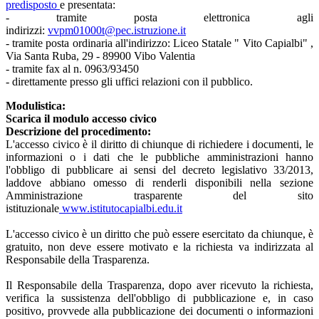
predisposto
e presentata:
- tramite posta elettronica agli
indirizzi:
vvpm01000t@pec.istruzione.it
- tramite posta ordinaria all'indirizzo: Liceo Statale " Vito Capialbi" ,
Via Santa Ruba, 29 - 89900 Vibo Valentia
- tramite fax al n. 0963/93450
- direttamente presso gli uffici relazioni con il pubblico.
Modulistica:
Scarica il modulo accesso civico
Descrizione del procedimento:
L'accesso civico è il diritto di chiunque di richiedere i documenti, le
informazioni o i dati che le pubbliche amministrazioni hanno
l'obbligo di pubblicare ai sensi del decreto legislativo 33/2013,
laddove abbiano omesso di renderli disponibili nella sezione
Amministrazione trasparente del sito
istituzionale
www.istitutocapialbi.edu.it
L'accesso civico è un diritto che può essere esercitato da chiunque, è
gratuito, non deve essere motivato e la richiesta va indirizzata al
Responsabile della Trasparenza.
Il Responsabile della Trasparenza, dopo aver ricevuto la richiesta,
verifica la sussistenza dell'obbligo di pubblicazione e, in caso
positivo, provvede alla pubblicazione dei documenti o informazioni