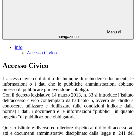
Menu di
navigazione
Info
Accesso Civico
Accesso Civico
L'accesso civico è il diritto di chiunque di richiedere i documenti, le
informazioni o i dati che le pubbliche amministrazioni abbiano
omesso di pubblicare pur avendone l'obbligo.
Con il decreto legislativo 14 marzo 2013, n. 33 si introduce l’istituto
dell’accesso civico contemplato dall’articolo 5, ovvero del diritto a
conoscere, utilizzare e riutilizzare (alle condizioni indicate dalla
norma) i dati, i documenti e le informazioni "pubblici" in quanto
oggetto "di pubblicazione obbligatoria".
Questo istituto è diverso ed ulteriore rispetto al diritto di accesso ad
atti e documenti amministrativi disciplinato dalla legge n. 241 del