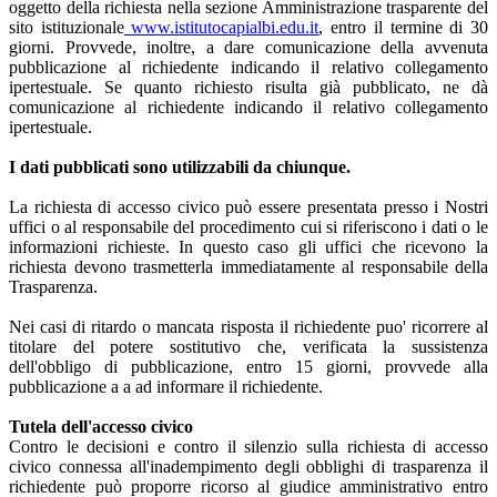
oggetto della richiesta nella sezione Amministrazione trasparente del
sito istituzionale
www.istitutocapialbi.edu.it
, entro il termine di 30
giorni. Provvede, inoltre, a dare comunicazione della avvenuta
pubblicazione al richiedente indicando il relativo collegamento
ipertestuale. Se quanto richiesto risulta già pubblicato, ne dà
comunicazione al richiedente indicando il relativo collegamento
ipertestuale.
I dati pubblicati sono utilizzabili da chiunque.
La richiesta di accesso civico può essere presentata presso i Nostri
uffici o al responsabile del procedimento cui si riferiscono i dati o le
informazioni richieste. In questo caso gli uffici che ricevono la
richiesta devono trasmetterla immediatamente al responsabile della
Trasparenza.
Nei casi di ritardo o mancata risposta il richiedente puo' ricorrere al
titolare del potere sostitutivo che, verificata la sussistenza
dell'obbligo di pubblicazione, entro 15 giorni, provvede alla
pubblicazione a a ad informare il richiedente.
Tutela dell'accesso civico
Contro le decisioni e contro il silenzio sulla richiesta di accesso
civico connessa all'inadempimento degli obblighi di trasparenza il
richiedente può proporre ricorso al giudice amministrativo entro