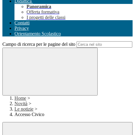
Didattica
Panoramica
Offerta formativa
I progetti delle classi
Contatti
Privacy
Orientamento Scolastico
Campo di ricerca per le pagine del sito
Home
>
Novità
>
Le notizie
>
Accesso Civico