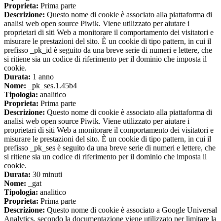
Proprieta:
Prima parte
Descrizione:
Questo nome di cookie è associato alla piattaforma di
analisi web open source Piwik. Viene utilizzato per aiutare i
proprietari di siti Web a monitorare il comportamento dei visitatori e
misurare le prestazioni del sito. È un cookie di tipo pattern, in cui il
prefisso _pk_id è seguito da una breve serie di numeri e lettere, che
si ritiene sia un codice di riferimento per il dominio che imposta il
cookie.
Durata:
1 anno
Nome:
_pk_ses.1.45b4
Tipologia:
analitico
Proprieta:
Prima parte
Descrizione:
Questo nome di cookie è associato alla piattaforma di
analisi web open source Piwik. Viene utilizzato per aiutare i
proprietari di siti Web a monitorare il comportamento dei visitatori e
misurare le prestazioni del sito. È un cookie di tipo pattern, in cui il
prefisso _pk_ses è seguito da una breve serie di numeri e lettere, che
si ritiene sia un codice di riferimento per il dominio che imposta il
cookie.
Durata:
30 minuti
Nome:
_gat
Tipologia:
analitico
Proprieta:
Prima parte
Descrizione:
Questo nome di cookie è associato a Google Universal
Analytics, secondo la documentazione viene utilizzato per limitare la