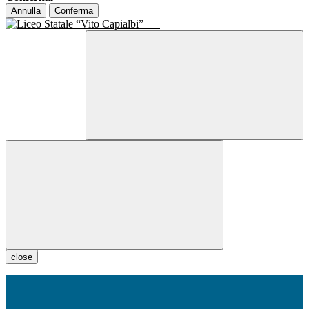
Annulla
Conferma
close