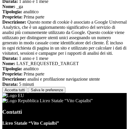
Durata:
1 anno e 1 mese
Nome:
_ga
Tipologia:
analitico
Proprieta:
Prima parte
Descrizione:
Questo nome di cookie è associato a Google Universal
Analytics, che è un aggiornamento significativo del servizio di
analisi più comunemente utilizzato da Google. Questo cookie viene
utilizzato per distinguere utenti unici assegnando un numero
generato in modo casuale come identificatore del cliente. È incluso
in ogni richiesta di pagina in un sito e utilizzato per calcolare i dati di
visitatori, sessioni e campagne per i rapporti di analisi dei siti.
Durata:
1 anno e 1 mese
Nome:
LAST_REQUESTED_TARGET
Tipologia:
analitico
Proprieta:
Prima parte
Descrizione:
analisi e profilazione navigazione utente
Durata:
5 minuti
Accetta tutti
Salva le preferenze
Liceo Statale “Vito Capialbi”
Contatti
Liceo Statale “Vito Capialbi”