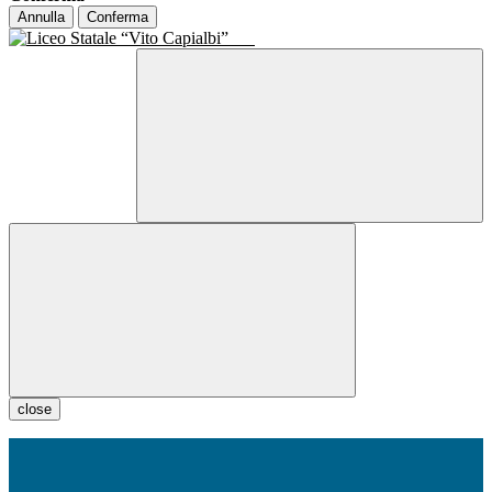
Annulla
Conferma
close