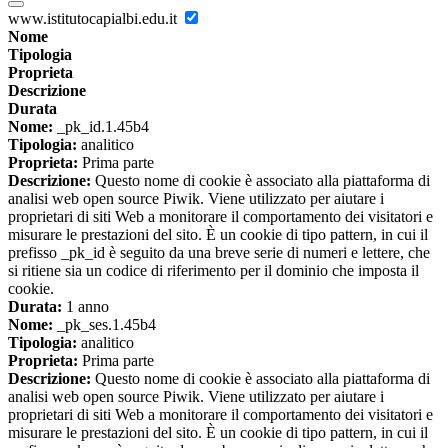
www.istitutocapialbi.edu.it
Nome
Tipologia
Proprieta
Descrizione
Durata
Nome:
_pk_id.1.45b4
Tipologia:
analitico
Proprieta:
Prima parte
Descrizione:
Questo nome di cookie è associato alla piattaforma di
analisi web open source Piwik. Viene utilizzato per aiutare i
proprietari di siti Web a monitorare il comportamento dei visitatori e
misurare le prestazioni del sito. È un cookie di tipo pattern, in cui il
prefisso _pk_id è seguito da una breve serie di numeri e lettere, che
si ritiene sia un codice di riferimento per il dominio che imposta il
cookie.
Durata:
1 anno
Nome:
_pk_ses.1.45b4
Tipologia:
analitico
Proprieta:
Prima parte
Descrizione:
Questo nome di cookie è associato alla piattaforma di
analisi web open source Piwik. Viene utilizzato per aiutare i
proprietari di siti Web a monitorare il comportamento dei visitatori e
misurare le prestazioni del sito. È un cookie di tipo pattern, in cui il