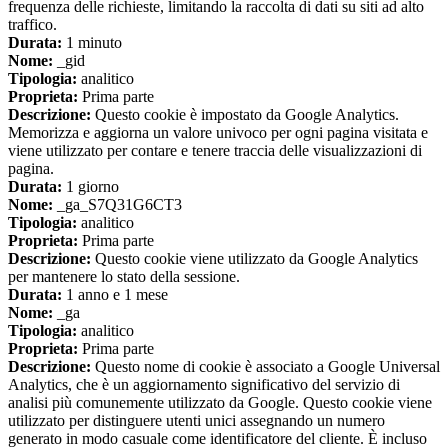
frequenza delle richieste, limitando la raccolta di dati su siti ad alto
traffico.
Durata:
1 minuto
Nome:
_gid
Tipologia:
analitico
Proprieta:
Prima parte
Descrizione:
Questo cookie è impostato da Google Analytics.
Memorizza e aggiorna un valore univoco per ogni pagina visitata e
viene utilizzato per contare e tenere traccia delle visualizzazioni di
pagina.
Durata:
1 giorno
Nome:
_ga_S7Q31G6CT3
Tipologia:
analitico
Proprieta:
Prima parte
Descrizione:
Questo cookie viene utilizzato da Google Analytics
per mantenere lo stato della sessione.
Durata:
1 anno e 1 mese
Nome:
_ga
Tipologia:
analitico
Proprieta:
Prima parte
Descrizione:
Questo nome di cookie è associato a Google Universal
Analytics, che è un aggiornamento significativo del servizio di
analisi più comunemente utilizzato da Google. Questo cookie viene
utilizzato per distinguere utenti unici assegnando un numero
generato in modo casuale come identificatore del cliente. È incluso