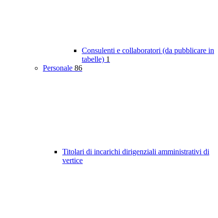
Consulenti e collaboratori (da pubblicare in
tabelle)
1
Personale
86
Titolari di incarichi dirigenziali amministrativi di
vertice