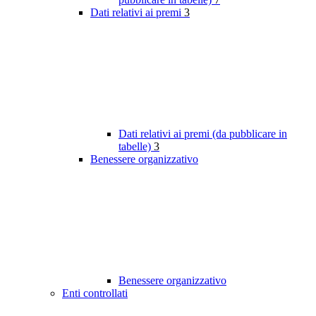
Dati relativi ai premi
3
Dati relativi ai premi (da pubblicare in
tabelle)
3
Benessere organizzativo
Benessere organizzativo
Enti controllati