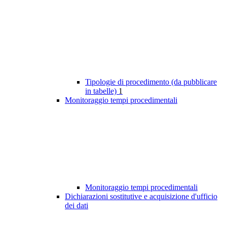
Tipologie di procedimento (da pubblicare
in tabelle)
1
Monitoraggio tempi procedimentali
Monitoraggio tempi procedimentali
Dichiarazioni sostitutive e acquisizione d'ufficio
dei dati