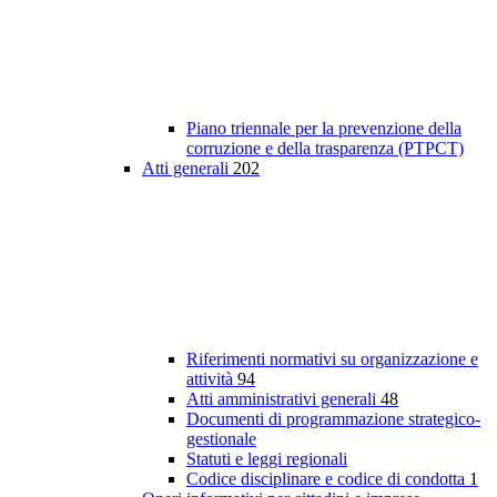
Piano triennale per la prevenzione della
corruzione e della trasparenza (PTPCT)
Atti generali
202
Riferimenti normativi su organizzazione e
attività
94
Atti amministrativi generali
48
Documenti di programmazione strategico-
gestionale
Statuti e leggi regionali
Codice disciplinare e codice di condotta
1