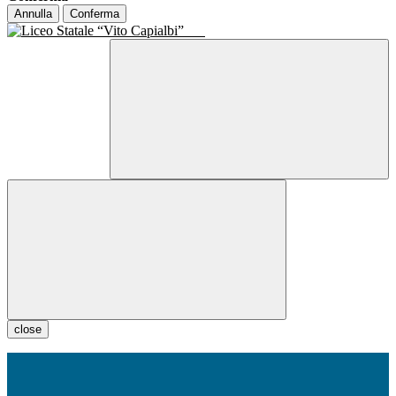
Annulla
Conferma
close