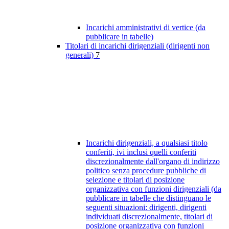
Incarichi amministrativi di vertice (da
pubblicare in tabelle)
Titolari di incarichi dirigenziali (dirigenti non
generali)
7
Incarichi dirigenziali, a qualsiasi titolo
conferiti, ivi inclusi quelli conferiti
discrezionalmente dall'organo di indirizzo
politico senza procedure pubbliche di
selezione e titolari di posizione
organizzativa con funzioni dirigenziali (da
pubblicare in tabelle che distinguano le
seguenti situazioni: dirigenti, dirigenti
individuati discrezionalmente, titolari di
posizione organizzativa con funzioni