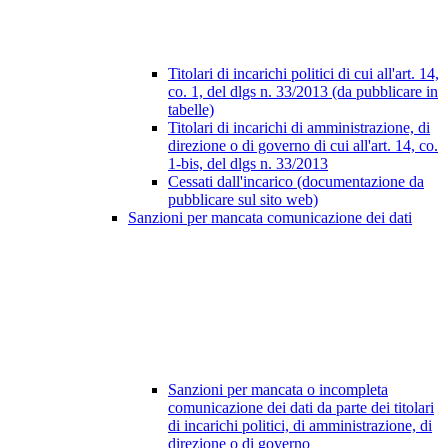
Titolari di incarichi politici di cui all'art. 14,
co. 1, del dlgs n. 33/2013 (da pubblicare in
tabelle)
Titolari di incarichi di amministrazione, di
direzione o di governo di cui all'art. 14, co.
1-bis, del dlgs n. 33/2013
Cessati dall'incarico (documentazione da
pubblicare sul sito web)
Sanzioni per mancata comunicazione dei dati
Sanzioni per mancata o incompleta
comunicazione dei dati da parte dei titolari
di incarichi politici, di amministrazione, di
direzione o di governo