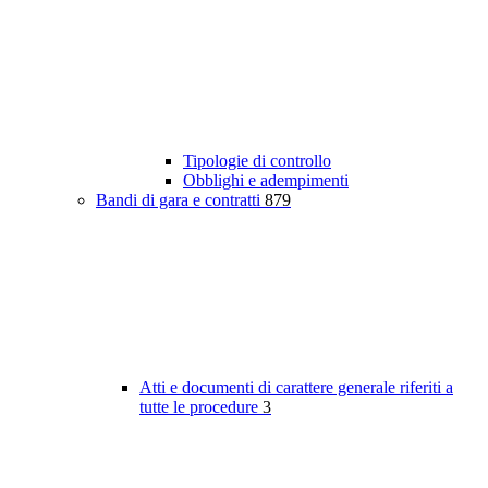
Tipologie di controllo
Obblighi e adempimenti
Bandi di gara e contratti
879
Atti e documenti di carattere generale riferiti a
tutte le procedure
3