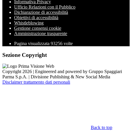
Informativa Privacy
Ufficio Relazioni con il Pubblico
Dichiarazione di accessibilità
Obiettivi di accessibilità
Whistleblowing
Gestione consensi cookie
Amministrazione trasparente
Pagina visualizzata
93256
volte
Sezione Copyright
Copyright 2026 | Engineered and powered by Gruppo Spaggiari
Parma S.p.A. | Divisione Publishing & New Social Media
Disclaimer trattamento dati personali
Back to top