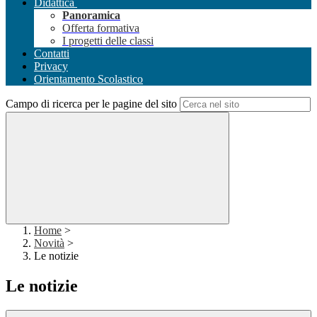
Didattica
Panoramica
Offerta formativa
I progetti delle classi
Contatti
Privacy
Orientamento Scolastico
Campo di ricerca per le pagine del sito
Home
>
Novità
>
Le notizie
Le notizie