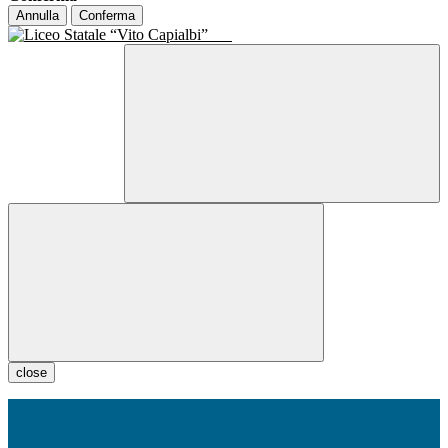
Annulla
Conferma
close