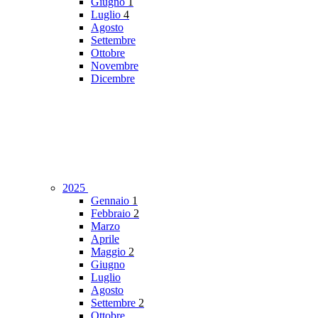
Giugno
1
Luglio
4
Agosto
Settembre
Ottobre
Novembre
Dicembre
2025
Gennaio
1
Febbraio
2
Marzo
Aprile
Maggio
2
Giugno
Luglio
Agosto
Settembre
2
Ottobre