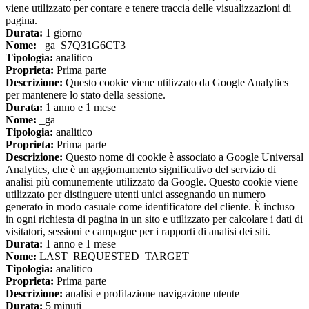
viene utilizzato per contare e tenere traccia delle visualizzazioni di
pagina.
Durata:
1 giorno
Nome:
_ga_S7Q31G6CT3
Tipologia:
analitico
Proprieta:
Prima parte
Descrizione:
Questo cookie viene utilizzato da Google Analytics
per mantenere lo stato della sessione.
Durata:
1 anno e 1 mese
Nome:
_ga
Tipologia:
analitico
Proprieta:
Prima parte
Descrizione:
Questo nome di cookie è associato a Google Universal
Analytics, che è un aggiornamento significativo del servizio di
analisi più comunemente utilizzato da Google. Questo cookie viene
utilizzato per distinguere utenti unici assegnando un numero
generato in modo casuale come identificatore del cliente. È incluso
in ogni richiesta di pagina in un sito e utilizzato per calcolare i dati di
visitatori, sessioni e campagne per i rapporti di analisi dei siti.
Durata:
1 anno e 1 mese
Nome:
LAST_REQUESTED_TARGET
Tipologia:
analitico
Proprieta:
Prima parte
Descrizione:
analisi e profilazione navigazione utente
Durata:
5 minuti