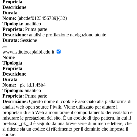
Proprieta
Descrizione
Durata
Nome:
[abcdef0123456789]{32}
Tipologia:
analitico
Proprieta:
Prima parte
Descrizione:
analisi e profilazione navigazione utente
Durata:
Sessione
www.istitutocapialbi.edu.it
Nome
Tipologia
Proprieta
Descrizione
Durata
Nome:
_pk_id.1.45b4
Tipologia:
analitico
Proprieta:
Prima parte
Descrizione:
Questo nome di cookie è associato alla piattaforma di
analisi web open source Piwik. Viene utilizzato per aiutare i
proprietari di siti Web a monitorare il comportamento dei visitatori e
misurare le prestazioni del sito. È un cookie di tipo pattern, in cui il
prefisso _pk_id è seguito da una breve serie di numeri e lettere, che
si ritiene sia un codice di riferimento per il dominio che imposta il
cookie.