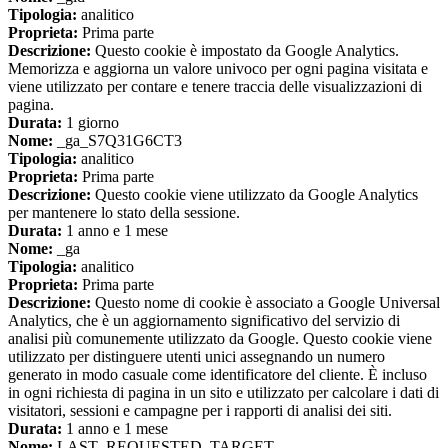
Tipologia:
analitico
Proprieta:
Prima parte
Descrizione:
Questo cookie è impostato da Google Analytics.
Memorizza e aggiorna un valore univoco per ogni pagina visitata e
viene utilizzato per contare e tenere traccia delle visualizzazioni di
pagina.
Durata:
1 giorno
Nome:
_ga_S7Q31G6CT3
Tipologia:
analitico
Proprieta:
Prima parte
Descrizione:
Questo cookie viene utilizzato da Google Analytics
per mantenere lo stato della sessione.
Durata:
1 anno e 1 mese
Nome:
_ga
Tipologia:
analitico
Proprieta:
Prima parte
Descrizione:
Questo nome di cookie è associato a Google Universal
Analytics, che è un aggiornamento significativo del servizio di
analisi più comunemente utilizzato da Google. Questo cookie viene
utilizzato per distinguere utenti unici assegnando un numero
generato in modo casuale come identificatore del cliente. È incluso
in ogni richiesta di pagina in un sito e utilizzato per calcolare i dati di
visitatori, sessioni e campagne per i rapporti di analisi dei siti.
Durata:
1 anno e 1 mese
Nome:
LAST_REQUESTED_TARGET