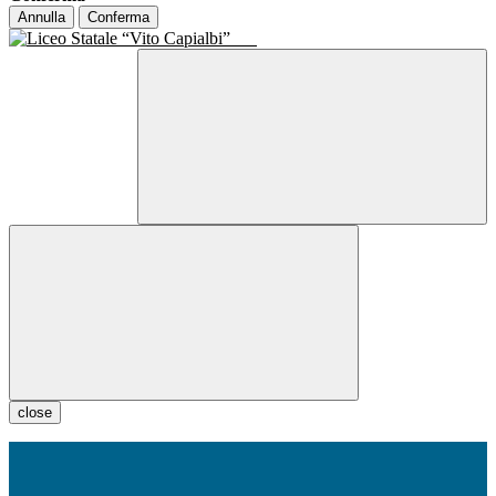
Annulla
Conferma
close