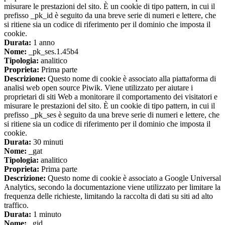
misurare le prestazioni del sito. È un cookie di tipo pattern, in cui il
prefisso _pk_id è seguito da una breve serie di numeri e lettere, che
si ritiene sia un codice di riferimento per il dominio che imposta il
cookie.
Durata:
1 anno
Nome:
_pk_ses.1.45b4
Tipologia:
analitico
Proprieta:
Prima parte
Descrizione:
Questo nome di cookie è associato alla piattaforma di
analisi web open source Piwik. Viene utilizzato per aiutare i
proprietari di siti Web a monitorare il comportamento dei visitatori e
misurare le prestazioni del sito. È un cookie di tipo pattern, in cui il
prefisso _pk_ses è seguito da una breve serie di numeri e lettere, che
si ritiene sia un codice di riferimento per il dominio che imposta il
cookie.
Durata:
30 minuti
Nome:
_gat
Tipologia:
analitico
Proprieta:
Prima parte
Descrizione:
Questo nome di cookie è associato a Google Universal
Analytics, secondo la documentazione viene utilizzato per limitare la
frequenza delle richieste, limitando la raccolta di dati su siti ad alto
traffico.
Durata:
1 minuto
Nome:
_gid