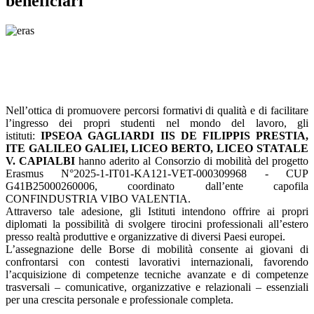
beneficiari
Nell’ottica di promuovere percorsi formativi di qualità e di facilitare
l’ingresso dei propri studenti nel mondo del lavoro, gli
istituti:
IPSEOA GAGLIARDI IIS DE FILIPPIS PRESTIA,
ITE GALILEO GALIEI, LICEO BERTO, LICEO STATALE
V. CAPIALBI
hanno aderito al Consorzio di mobilità del progetto
Erasmus N°2025-1-IT01-KA121-VET-000309968 - CUP
G41B25000260006, coordinato dall’ente capofila
CONFINDUSTRIA VIBO VALENTIA.
Attraverso tale adesione, gli Istituti intendono offrire ai propri
diplomati la possibilità di svolgere tirocini professionali all’estero
presso realtà produttive e organizzative di diversi Paesi europei.
L’assegnazione delle Borse di mobilità consente ai giovani di
confrontarsi con contesti lavorativi internazionali, favorendo
l’acquisizione di competenze tecniche avanzate e di competenze
trasversali – comunicative, organizzative e relazionali – essenziali
per una crescita personale e professionale completa.