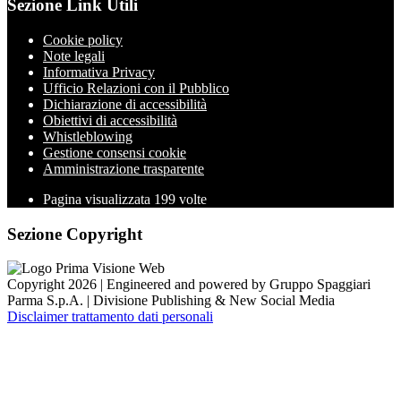
Sezione Link Utili
Cookie policy
Note legali
Informativa Privacy
Ufficio Relazioni con il Pubblico
Dichiarazione di accessibilità
Obiettivi di accessibilità
Whistleblowing
Gestione consensi cookie
Amministrazione trasparente
Pagina visualizzata
199
volte
Sezione Copyright
Copyright 2026 | Engineered and powered by Gruppo Spaggiari
Parma S.p.A. | Divisione Publishing & New Social Media
Disclaimer trattamento dati personali