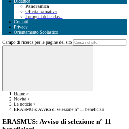
Didattica
Panoramica
Offerta formativa
I progetti delle classi
Contatti
Privacy
Orientamento Scolastico
Campo di ricerca per le pagine del sito
Home
>
Novità
>
Le notizie
>
ERASMUS: Avviso di selezione n° 11 beneficiari
ERASMUS: Avviso di selezione n° 11