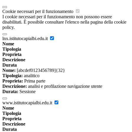
Cookie necessari per il funzionamento
I cookie necessari per il funzionamento non possono essere
disabilitati. È possibile consultare l'elenco nella pagina della cookie
policy.
lnx.istitutocapialbi.edu.it
Nome
Tipologia
Proprieta
Descrizione
Durata
Nome:
[abcdef0123456789]{32}
Tipologia:
analitico
Proprieta:
Prima parte
Descrizione:
analisi e profilazione navigazione utente
Durata:
Sessione
www.istitutocapialbi.edu.it
Nome
Tipologia
Proprieta
Descrizione
Durata