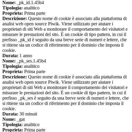
Nome:
_pk_id.1.45b4
Tipologia:
analitico
Proprieta:
Prima parte
Descrizione:
Questo nome di cookie è associato alla piattaforma di
analisi web open source Piwik. Viene utilizzato per aiutare i
proprietari di siti Web a monitorare il comportamento dei visitatori e
misurare le prestazioni del sito. È un cookie di tipo pattern, in cui il
prefisso _pk_id è seguito da una breve serie di numeri e lettere, che
si ritiene sia un codice di riferimento per il dominio che imposta il
cookie.
Durata:
1 anno
Nome:
_pk_ses.1.45b4
Tipologia:
analitico
Proprieta:
Prima parte
Descrizione:
Questo nome di cookie è associato alla piattaforma di
analisi web open source Piwik. Viene utilizzato per aiutare i
proprietari di siti Web a monitorare il comportamento dei visitatori e
misurare le prestazioni del sito. È un cookie di tipo pattern, in cui il
prefisso _pk_ses è seguito da una breve serie di numeri e lettere, che
si ritiene sia un codice di riferimento per il dominio che imposta il
cookie.
Durata:
30 minuti
Nome:
_gat
Tipologia:
analitico
Proprieta:
Prima parte