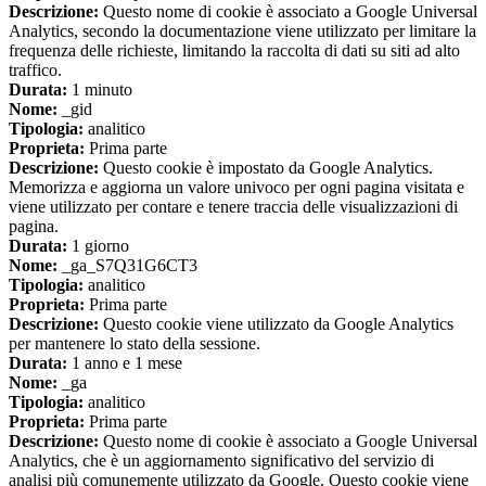
Descrizione:
Questo nome di cookie è associato a Google Universal
Analytics, secondo la documentazione viene utilizzato per limitare la
frequenza delle richieste, limitando la raccolta di dati su siti ad alto
traffico.
Durata:
1 minuto
Nome:
_gid
Tipologia:
analitico
Proprieta:
Prima parte
Descrizione:
Questo cookie è impostato da Google Analytics.
Memorizza e aggiorna un valore univoco per ogni pagina visitata e
viene utilizzato per contare e tenere traccia delle visualizzazioni di
pagina.
Durata:
1 giorno
Nome:
_ga_S7Q31G6CT3
Tipologia:
analitico
Proprieta:
Prima parte
Descrizione:
Questo cookie viene utilizzato da Google Analytics
per mantenere lo stato della sessione.
Durata:
1 anno e 1 mese
Nome:
_ga
Tipologia:
analitico
Proprieta:
Prima parte
Descrizione:
Questo nome di cookie è associato a Google Universal
Analytics, che è un aggiornamento significativo del servizio di
analisi più comunemente utilizzato da Google. Questo cookie viene