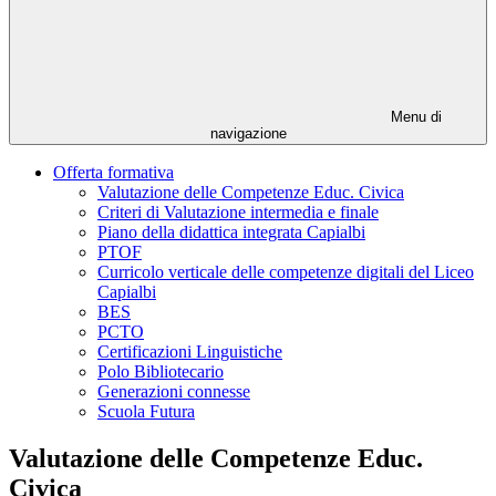
Menu di
navigazione
Offerta formativa
Valutazione delle Competenze Educ. Civica
Criteri di Valutazione intermedia e finale
Piano della didattica integrata Capialbi
PTOF
Curricolo verticale delle competenze digitali del Liceo
Capialbi
BES
PCTO
Certificazioni Linguistiche
Polo Bibliotecario
Generazioni connesse
Scuola Futura
Valutazione delle Competenze Educ.
Civica