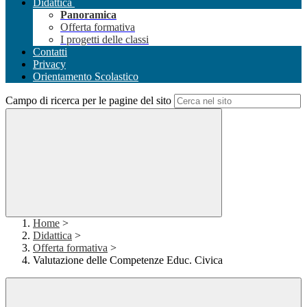
Didattica
Panoramica
Offerta formativa
I progetti delle classi
Contatti
Privacy
Orientamento Scolastico
Campo di ricerca per le pagine del sito
Home
>
Didattica
>
Offerta formativa
>
Valutazione delle Competenze Educ. Civica