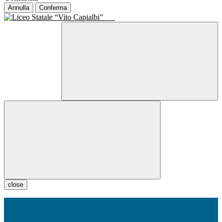
Annulla
Conferma
close