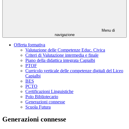
Menu di
navigazione
Offerta formativa
Valutazione delle Competenze Educ. Civica
Criteri di Valutazione intermedia e finale
Piano della didattica integrata Capialbi
PTOF
Curricolo verticale delle competenze digitali del Liceo
Capialbi
BES
PCTO
Certificazioni Linguistiche
Polo Bibliotecario
Generazioni connesse
Scuola Futura
Generazioni connesse