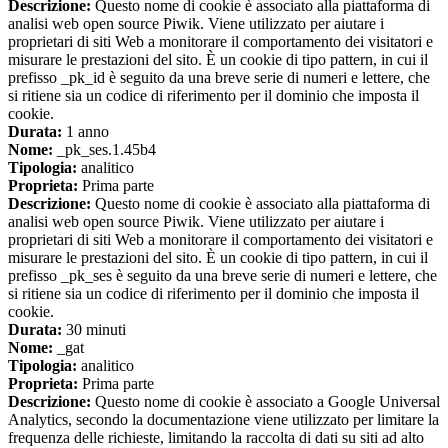
Descrizione:
Questo nome di cookie è associato alla piattaforma di
analisi web open source Piwik. Viene utilizzato per aiutare i
proprietari di siti Web a monitorare il comportamento dei visitatori e
misurare le prestazioni del sito. È un cookie di tipo pattern, in cui il
prefisso _pk_id è seguito da una breve serie di numeri e lettere, che
si ritiene sia un codice di riferimento per il dominio che imposta il
cookie.
Durata:
1 anno
Nome:
_pk_ses.1.45b4
Tipologia:
analitico
Proprieta:
Prima parte
Descrizione:
Questo nome di cookie è associato alla piattaforma di
analisi web open source Piwik. Viene utilizzato per aiutare i
proprietari di siti Web a monitorare il comportamento dei visitatori e
misurare le prestazioni del sito. È un cookie di tipo pattern, in cui il
prefisso _pk_ses è seguito da una breve serie di numeri e lettere, che
si ritiene sia un codice di riferimento per il dominio che imposta il
cookie.
Durata:
30 minuti
Nome:
_gat
Tipologia:
analitico
Proprieta:
Prima parte
Descrizione:
Questo nome di cookie è associato a Google Universal
Analytics, secondo la documentazione viene utilizzato per limitare la
frequenza delle richieste, limitando la raccolta di dati su siti ad alto