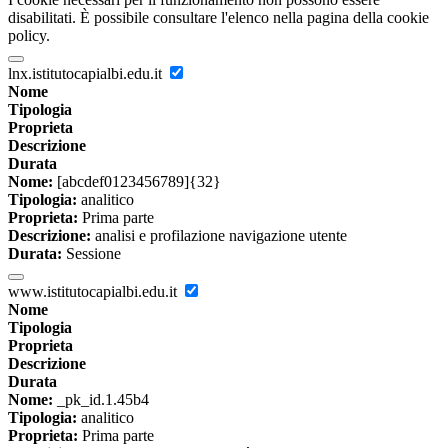
disabilitati. È possibile consultare l'elenco nella pagina della cookie
policy.
lnx.istitutocapialbi.edu.it
Nome
Tipologia
Proprieta
Descrizione
Durata
Nome:
[abcdef0123456789]{32}
Tipologia:
analitico
Proprieta:
Prima parte
Descrizione:
analisi e profilazione navigazione utente
Durata:
Sessione
www.istitutocapialbi.edu.it
Nome
Tipologia
Proprieta
Descrizione
Durata
Nome:
_pk_id.1.45b4
Tipologia:
analitico
Proprieta:
Prima parte