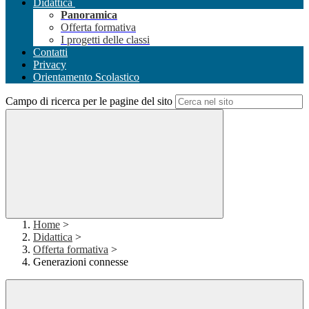
Didattica
Panoramica
Offerta formativa
I progetti delle classi
Contatti
Privacy
Orientamento Scolastico
Campo di ricerca per le pagine del sito
Home
>
Didattica
>
Offerta formativa
>
Generazioni connesse