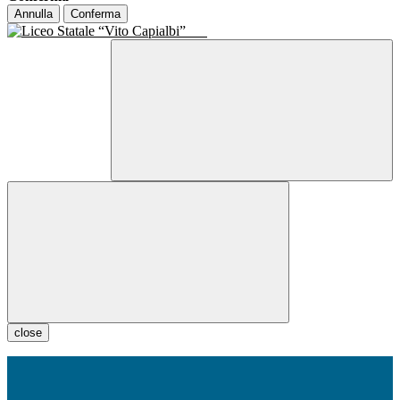
Annulla
Conferma
close