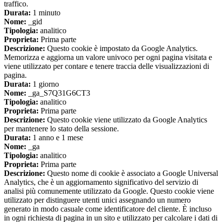
traffico.
Durata:
1 minuto
Nome:
_gid
Tipologia:
analitico
Proprieta:
Prima parte
Descrizione:
Questo cookie è impostato da Google Analytics.
Memorizza e aggiorna un valore univoco per ogni pagina visitata e
viene utilizzato per contare e tenere traccia delle visualizzazioni di
pagina.
Durata:
1 giorno
Nome:
_ga_S7Q31G6CT3
Tipologia:
analitico
Proprieta:
Prima parte
Descrizione:
Questo cookie viene utilizzato da Google Analytics
per mantenere lo stato della sessione.
Durata:
1 anno e 1 mese
Nome:
_ga
Tipologia:
analitico
Proprieta:
Prima parte
Descrizione:
Questo nome di cookie è associato a Google Universal
Analytics, che è un aggiornamento significativo del servizio di
analisi più comunemente utilizzato da Google. Questo cookie viene
utilizzato per distinguere utenti unici assegnando un numero
generato in modo casuale come identificatore del cliente. È incluso
in ogni richiesta di pagina in un sito e utilizzato per calcolare i dati di