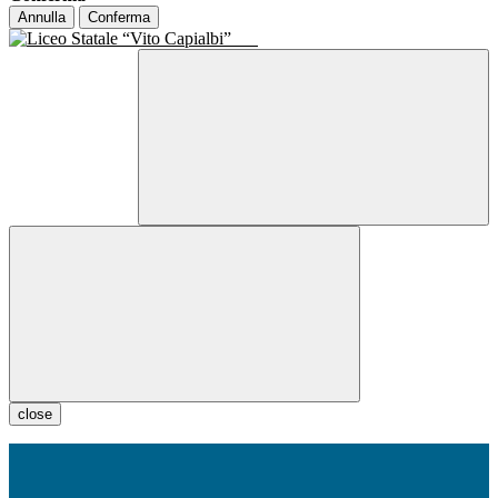
Annulla
Conferma
close