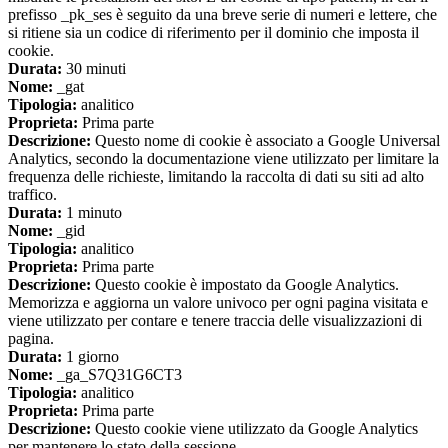
prefisso _pk_ses è seguito da una breve serie di numeri e lettere, che
si ritiene sia un codice di riferimento per il dominio che imposta il
cookie.
Durata:
30 minuti
Nome:
_gat
Tipologia:
analitico
Proprieta:
Prima parte
Descrizione:
Questo nome di cookie è associato a Google Universal
Analytics, secondo la documentazione viene utilizzato per limitare la
frequenza delle richieste, limitando la raccolta di dati su siti ad alto
traffico.
Durata:
1 minuto
Nome:
_gid
Tipologia:
analitico
Proprieta:
Prima parte
Descrizione:
Questo cookie è impostato da Google Analytics.
Memorizza e aggiorna un valore univoco per ogni pagina visitata e
viene utilizzato per contare e tenere traccia delle visualizzazioni di
pagina.
Durata:
1 giorno
Nome:
_ga_S7Q31G6CT3
Tipologia:
analitico
Proprieta:
Prima parte
Descrizione:
Questo cookie viene utilizzato da Google Analytics
per mantenere lo stato della sessione.