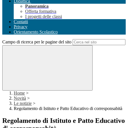
Didattica
Panoramica
Offerta formativa
I progetti delle classi
Contatti
Privacy
Orientamento Scolastico
Campo di ricerca per le pagine del sito
Home
>
Novità
>
Le notizie
>
Regolamento di Istituto e Patto Educativo di corresponsabità
Regolamento di Istituto e Patto Educativo