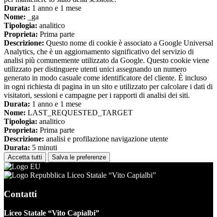
Durata:
1 anno e 1 mese
Nome:
_ga
Tipologia:
analitico
Proprieta:
Prima parte
Descrizione:
Questo nome di cookie è associato a Google Universal
Analytics, che è un aggiornamento significativo del servizio di
analisi più comunemente utilizzato da Google. Questo cookie viene
utilizzato per distinguere utenti unici assegnando un numero
generato in modo casuale come identificatore del cliente. È incluso
in ogni richiesta di pagina in un sito e utilizzato per calcolare i dati di
visitatori, sessioni e campagne per i rapporti di analisi dei siti.
Durata:
1 anno e 1 mese
Nome:
LAST_REQUESTED_TARGET
Tipologia:
analitico
Proprieta:
Prima parte
Descrizione:
analisi e profilazione navigazione utente
Durata:
5 minuti
Accetta tutti
Salva le preferenze
Liceo Statale “Vito Capialbi”
Contatti
Liceo Statale “Vito Capialbi”