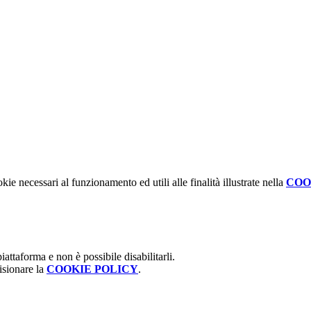
kie necessari al funzionamento ed utili alle finalità illustrate nella
COO
attaforma e non è possibile disabilitarli.
isionare la
COOKIE POLICY
.