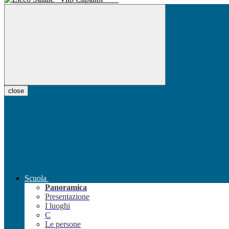
close
Scuola
Panoramica
Presentazione
I luoghi
C
Le persone