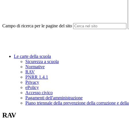
Campo di ricerca per le pagine del sito
Le carte della scuola
Sicurezza a scuola
Normative
RAV
PNRR 1.4.1
Privacy
ePolicy
Accesso civico
Pagamenti dell'amministrazione
Piano triennale della prevenzione della corruzione e del
RAV