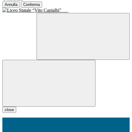
Annulla
Conferma
close