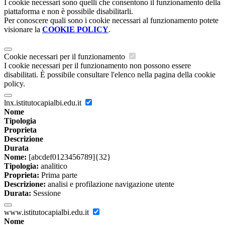
I cookie necessari sono quelli che consentono il funzionamento della
piattaforma e non è possibile disabilitarli.
Per conoscere quali sono i cookie necessari al funzionamento potete
visionare la
COOKIE POLICY
.
Cookie necessari per il funzionamento
I cookie necessari per il funzionamento non possono essere
disabilitati. È possibile consultare l'elenco nella pagina della cookie
policy.
lnx.istitutocapialbi.edu.it
Nome
Tipologia
Proprieta
Descrizione
Durata
Nome:
[abcdef0123456789]{32}
Tipologia:
analitico
Proprieta:
Prima parte
Descrizione:
analisi e profilazione navigazione utente
Durata:
Sessione
www.istitutocapialbi.edu.it
Nome