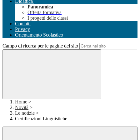
Didattica
Panoramica
Offerta formativa
I progetti delle classi
Contatti
Privacy
Orientamento Scolastico
Campo di ricerca per le pagine del sito
Home
>
Novità
>
Le notizie
>
Certificazioni Linguistiche