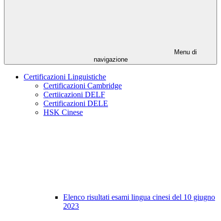
Menu di
navigazione
Certificazioni Linguistiche
Certificazioni Cambridge
Certiicazioni DELF
Certificazioni DELE
HSK Cinese
Elenco risultati esami lingua cinesi del 10 giugno
2023