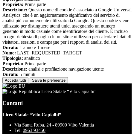
Proprieta:
Prima parte
Descrizione:
Questo nome di cookie è associato a Google Universal
Analytics, che è un aggiornamento significativo del servizio di
analisi più comunemente utilizzato da Google. Questo cookie viene
utilizzato per distinguere utenti unici assegnando un numero
generato in modo casuale come identificatore del cliente. È incluso
in ogni richiesta di pagina in un sito e utilizzato per calcolare i dati di
visitatori, sessioni e campagne per i rapporti di analisi dei siti.
Durata:
1 anno e 1 mese
Nome:
LAST_REQUESTED_TARGET
Tipologia:
analitico
Proprieta:
Prima parte
Descrizione:
analisi e profilazione navigazione utente
Durata:
5 minuti
Accetta tutti
Salva le preferenze
Liceo Statale “Vito Capialbi”
Contatti
Liceo Statale “Vito Capialbi”
Via Santa Ruba, 24 - 89900 Vibo Valentia
Tel:
0963 93450