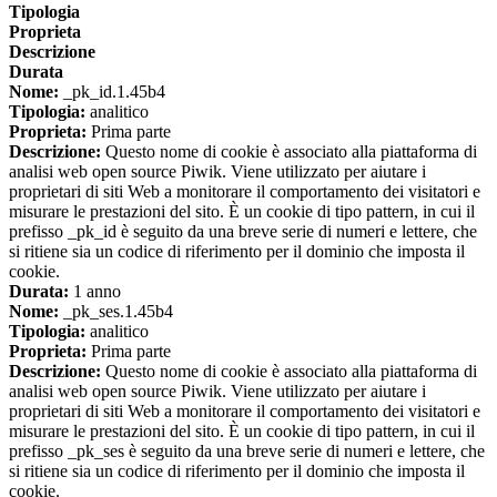
Tipologia
Proprieta
Descrizione
Durata
Nome:
_pk_id.1.45b4
Tipologia:
analitico
Proprieta:
Prima parte
Descrizione:
Questo nome di cookie è associato alla piattaforma di
analisi web open source Piwik. Viene utilizzato per aiutare i
proprietari di siti Web a monitorare il comportamento dei visitatori e
misurare le prestazioni del sito. È un cookie di tipo pattern, in cui il
prefisso _pk_id è seguito da una breve serie di numeri e lettere, che
si ritiene sia un codice di riferimento per il dominio che imposta il
cookie.
Durata:
1 anno
Nome:
_pk_ses.1.45b4
Tipologia:
analitico
Proprieta:
Prima parte
Descrizione:
Questo nome di cookie è associato alla piattaforma di
analisi web open source Piwik. Viene utilizzato per aiutare i
proprietari di siti Web a monitorare il comportamento dei visitatori e
misurare le prestazioni del sito. È un cookie di tipo pattern, in cui il
prefisso _pk_ses è seguito da una breve serie di numeri e lettere, che
si ritiene sia un codice di riferimento per il dominio che imposta il
cookie.