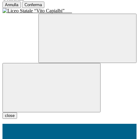
Annulla
Conferma
close