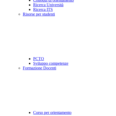
Colloqui di orientamento
Ricerca Università
Ricerca ITS
Risorse per studenti
PCTO
Sviluppo competenze
Formazione Docenti
Corso per orientamento