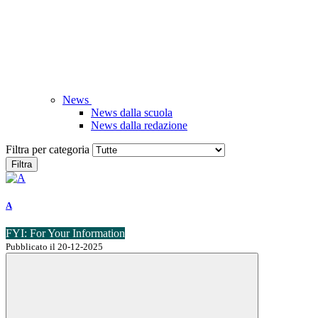
News
News dalla scuola
News dalla redazione
Filtra per categoria
Filtra
A
FYI: For Your Information
Pubblicato il 20-12-2025