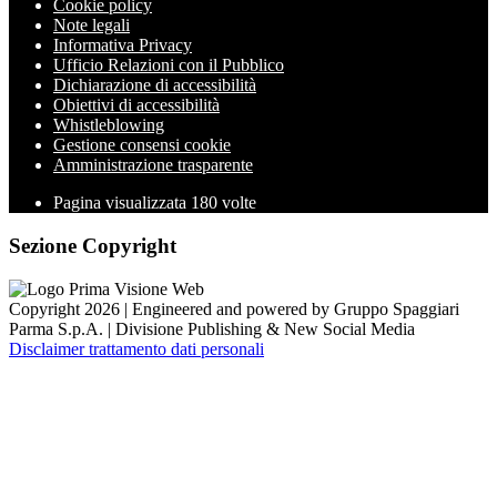
Cookie policy
Note legali
Informativa Privacy
Ufficio Relazioni con il Pubblico
Dichiarazione di accessibilità
Obiettivi di accessibilità
Whistleblowing
Gestione consensi cookie
Amministrazione trasparente
Pagina visualizzata
180
volte
Sezione Copyright
Copyright 2026 | Engineered and powered by Gruppo Spaggiari
Parma S.p.A. | Divisione Publishing & New Social Media
Disclaimer trattamento dati personali