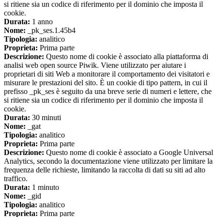
si ritiene sia un codice di riferimento per il dominio che imposta il
cookie.
Durata:
1 anno
Nome:
_pk_ses.1.45b4
Tipologia:
analitico
Proprieta:
Prima parte
Descrizione:
Questo nome di cookie è associato alla piattaforma di
analisi web open source Piwik. Viene utilizzato per aiutare i
proprietari di siti Web a monitorare il comportamento dei visitatori e
misurare le prestazioni del sito. È un cookie di tipo pattern, in cui il
prefisso _pk_ses è seguito da una breve serie di numeri e lettere, che
si ritiene sia un codice di riferimento per il dominio che imposta il
cookie.
Durata:
30 minuti
Nome:
_gat
Tipologia:
analitico
Proprieta:
Prima parte
Descrizione:
Questo nome di cookie è associato a Google Universal
Analytics, secondo la documentazione viene utilizzato per limitare la
frequenza delle richieste, limitando la raccolta di dati su siti ad alto
traffico.
Durata:
1 minuto
Nome:
_gid
Tipologia:
analitico
Proprieta:
Prima parte