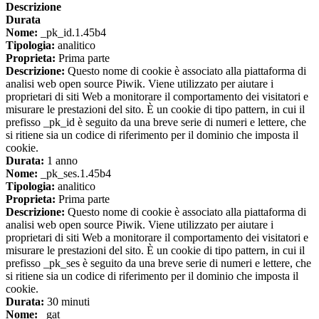
Descrizione
Durata
Nome:
_pk_id.1.45b4
Tipologia:
analitico
Proprieta:
Prima parte
Descrizione:
Questo nome di cookie è associato alla piattaforma di
analisi web open source Piwik. Viene utilizzato per aiutare i
proprietari di siti Web a monitorare il comportamento dei visitatori e
misurare le prestazioni del sito. È un cookie di tipo pattern, in cui il
prefisso _pk_id è seguito da una breve serie di numeri e lettere, che
si ritiene sia un codice di riferimento per il dominio che imposta il
cookie.
Durata:
1 anno
Nome:
_pk_ses.1.45b4
Tipologia:
analitico
Proprieta:
Prima parte
Descrizione:
Questo nome di cookie è associato alla piattaforma di
analisi web open source Piwik. Viene utilizzato per aiutare i
proprietari di siti Web a monitorare il comportamento dei visitatori e
misurare le prestazioni del sito. È un cookie di tipo pattern, in cui il
prefisso _pk_ses è seguito da una breve serie di numeri e lettere, che
si ritiene sia un codice di riferimento per il dominio che imposta il
cookie.
Durata:
30 minuti
Nome:
_gat