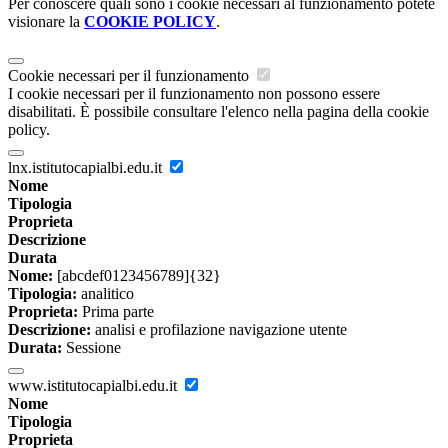
Per conoscere quali sono i cookie necessari al funzionamento potete
visionare la
COOKIE POLICY
.
Cookie necessari per il funzionamento
I cookie necessari per il funzionamento non possono essere
disabilitati. È possibile consultare l'elenco nella pagina della cookie
policy.
lnx.istitutocapialbi.edu.it
Nome
Tipologia
Proprieta
Descrizione
Durata
Nome:
[abcdef0123456789]{32}
Tipologia:
analitico
Proprieta:
Prima parte
Descrizione:
analisi e profilazione navigazione utente
Durata:
Sessione
www.istitutocapialbi.edu.it
Nome
Tipologia
Proprieta