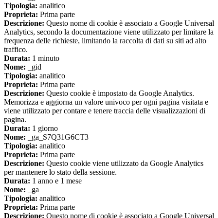
Tipologia:
analitico
Proprieta:
Prima parte
Descrizione:
Questo nome di cookie è associato a Google Universal
Analytics, secondo la documentazione viene utilizzato per limitare la
frequenza delle richieste, limitando la raccolta di dati su siti ad alto
traffico.
Durata:
1 minuto
Nome:
_gid
Tipologia:
analitico
Proprieta:
Prima parte
Descrizione:
Questo cookie è impostato da Google Analytics.
Memorizza e aggiorna un valore univoco per ogni pagina visitata e
viene utilizzato per contare e tenere traccia delle visualizzazioni di
pagina.
Durata:
1 giorno
Nome:
_ga_S7Q31G6CT3
Tipologia:
analitico
Proprieta:
Prima parte
Descrizione:
Questo cookie viene utilizzato da Google Analytics
per mantenere lo stato della sessione.
Durata:
1 anno e 1 mese
Nome:
_ga
Tipologia:
analitico
Proprieta:
Prima parte
Descrizione:
Questo nome di cookie è associato a Google Universal