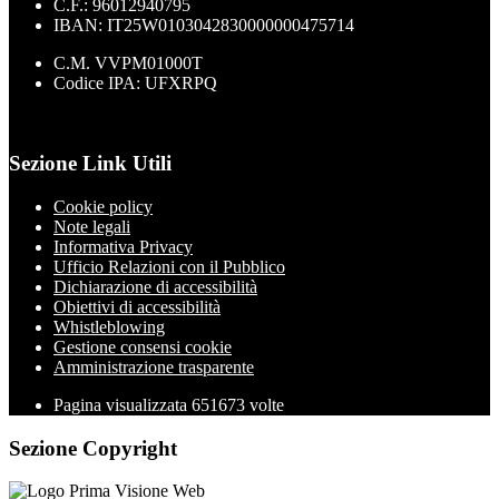
C.F.: 96012940795
IBAN: IT25W0103042830000000475714
C.M. VVPM01000T
Codice IPA: UFXRPQ
Sezione Link Utili
Cookie policy
Note legali
Informativa Privacy
Ufficio Relazioni con il Pubblico
Dichiarazione di accessibilità
Obiettivi di accessibilità
Whistleblowing
Gestione consensi cookie
Amministrazione trasparente
Pagina visualizzata
651673
volte
Sezione Copyright