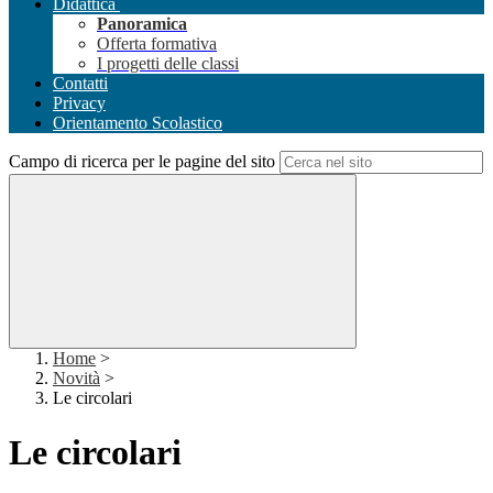
Didattica
Panoramica
Offerta formativa
I progetti delle classi
Contatti
Privacy
Orientamento Scolastico
Campo di ricerca per le pagine del sito
Home
>
Novità
>
Le circolari
Le circolari