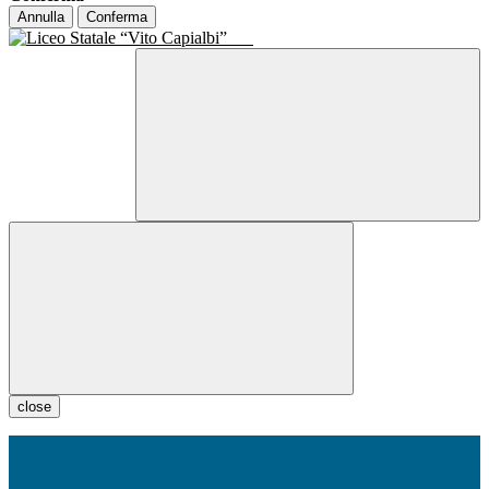
Annulla
Conferma
close