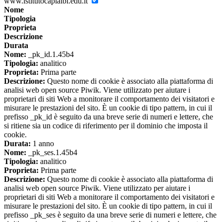
www.istitutocapialbi.edu.it
Nome
Tipologia
Proprieta
Descrizione
Durata
Nome:
_pk_id.1.45b4
Tipologia:
analitico
Proprieta:
Prima parte
Descrizione:
Questo nome di cookie è associato alla piattaforma di
analisi web open source Piwik. Viene utilizzato per aiutare i
proprietari di siti Web a monitorare il comportamento dei visitatori e
misurare le prestazioni del sito. È un cookie di tipo pattern, in cui il
prefisso _pk_id è seguito da una breve serie di numeri e lettere, che
si ritiene sia un codice di riferimento per il dominio che imposta il
cookie.
Durata:
1 anno
Nome:
_pk_ses.1.45b4
Tipologia:
analitico
Proprieta:
Prima parte
Descrizione:
Questo nome di cookie è associato alla piattaforma di
analisi web open source Piwik. Viene utilizzato per aiutare i
proprietari di siti Web a monitorare il comportamento dei visitatori e
misurare le prestazioni del sito. È un cookie di tipo pattern, in cui il
prefisso _pk_ses è seguito da una breve serie di numeri e lettere, che