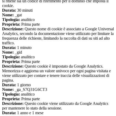
si ritiene sia un codice di riferimento per il dominio che imposta il
cookie.
Durata:
30 minuti
Nome:
_gat
Tipologia:
analitico
Proprieta:
Prima parte
Descrizione:
Questo nome di cookie è associato a Google Universal
Analytics, secondo la documentazione viene utilizzato per limitare la
frequenza delle richieste, limitando la raccolta di dati su siti ad alto
traffico.
Durata:
1 minuto
Nome:
_gid
Tipologia:
analitico
Proprieta:
Prima parte
Descrizione:
Questo cookie è impostato da Google Analytics.
Memorizza e aggiorna un valore univoco per ogni pagina visitata e
viene utilizzato per contare e tenere traccia delle visualizzazioni di
pagina.
Durata:
1 giorno
Nome:
_ga_S7Q31G6CT3
Tipologia:
analitico
Proprieta:
Prima parte
Descrizione:
Questo cookie viene utilizzato da Google Analytics
per mantenere lo stato della sessione.
Durata:
1 anno e 1 mese