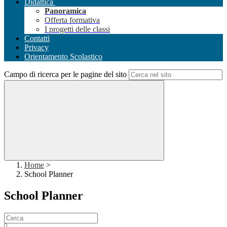
Didattica
Panoramica
Offerta formativa
I progetti delle classi
Contatti
Privacy
Orientamento Scolastico
Campo di ricerca per le pagine del sito
Home
>
School Planner
School Planner