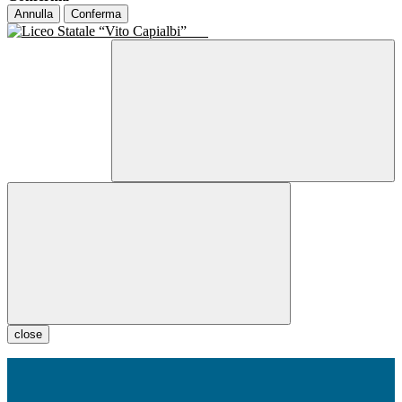
Annulla
Conferma
close