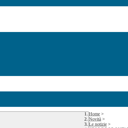
Home
>
Novità
>
Le notizie
>