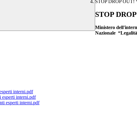
STOP DROP OUT!
STOP DROP
Ministero dell'inte
Nazionale “Legali
perti interni.pdf
esperti interni.pdf
i esperti interni.pdf