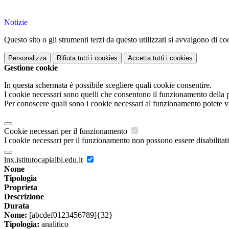
Notizie
Questo sito o gli strumenti terzi da questo utilizzati si avvalgono di coo
Personalizza
Rifiuta tutti
i cookies
Accetta tutti
i cookies
Gestione cookie
In questa schermata è possibile scegliere quali cookie consentire.
I cookie necessari sono quelli che consentono il funzionamento della pi
Per conoscere quali sono i cookie necessari al funzionamento potete v
Cookie necessari per il funzionamento
I cookie necessari per il funzionamento non possono essere disabilitati.
lnx.istitutocapialbi.edu.it
Nome
Tipologia
Proprieta
Descrizione
Durata
Nome:
[abcdef0123456789]{32}
Tipologia:
analitico