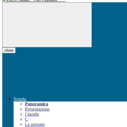
close
Scuola
Panoramica
Presentazione
I luoghi
C
Le persone