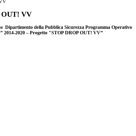
 VV
 OUT! VV
rno Dipartimento della Pubblica Sicurezza Programma Operativo
tà” 2014-2020 – Progetto "STOP DROP OUT! VV”