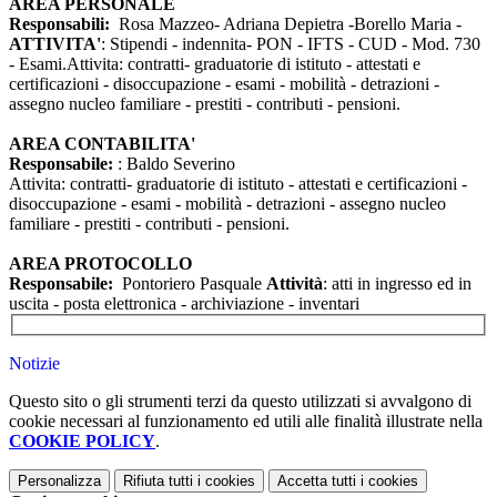
AREA PERSONALE
Responsabili:
Rosa Mazzeo- Adriana Depietra -Borello Maria -
ATTIVITA'
: Stipendi - indennita- PON - IFTS - CUD - Mod. 730
- Esami.Attivita: contratti- graduatorie di istituto - attestati e
certificazioni - disoccupazione - esami - mobilità - detrazioni -
assegno nucleo familiare - prestiti - contributi - pensioni.
AREA CONTABILITA'
Responsabile:
: Baldo Severino
Attivita: contratti- graduatorie di istituto - attestati e certificazioni -
disoccupazione - esami - mobilità - detrazioni - assegno nucleo
familiare - prestiti - contributi - pensioni.
AREA PROTOCOLLO
Responsabile:
Pontoriero Pasquale
Attività
: atti in ingresso ed in
uscita - posta elettronica - archiviazione - inventari
Notizie
Questo sito o gli strumenti terzi da questo utilizzati si avvalgono di
cookie necessari al funzionamento ed utili alle finalità illustrate nella
COOKIE POLICY
.
Personalizza
Rifiuta tutti
i cookies
Accetta tutti
i cookies