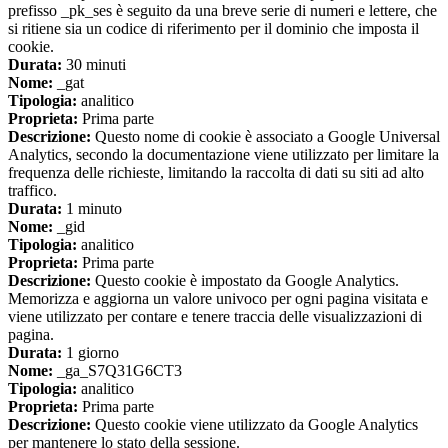
prefisso _pk_ses è seguito da una breve serie di numeri e lettere, che
si ritiene sia un codice di riferimento per il dominio che imposta il
cookie.
Durata:
30 minuti
Nome:
_gat
Tipologia:
analitico
Proprieta:
Prima parte
Descrizione:
Questo nome di cookie è associato a Google Universal
Analytics, secondo la documentazione viene utilizzato per limitare la
frequenza delle richieste, limitando la raccolta di dati su siti ad alto
traffico.
Durata:
1 minuto
Nome:
_gid
Tipologia:
analitico
Proprieta:
Prima parte
Descrizione:
Questo cookie è impostato da Google Analytics.
Memorizza e aggiorna un valore univoco per ogni pagina visitata e
viene utilizzato per contare e tenere traccia delle visualizzazioni di
pagina.
Durata:
1 giorno
Nome:
_ga_S7Q31G6CT3
Tipologia:
analitico
Proprieta:
Prima parte
Descrizione:
Questo cookie viene utilizzato da Google Analytics
per mantenere lo stato della sessione.