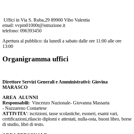
Uffici in Via S. Ruba,29 89900 Vibo Valentia
email: vvpm01000t@istruzione.it
telefono: 096393450
Apertura al pubblico: da lunedì a sabato dalle ore 11:00 alle ore
13:00
Organigramma uffici
Direttore Servizi Generali e Amministrativi:
Giovina
MARASCO
AREA ALUNNI
Responsabili:
Vincenzo Nazionale- Giovanna Massaria
- Nazzareno Contartese
ATTIVITA'
: iscrizioni, tasse scolastiche, esoneri, esami vari,
certificazioni,rilascio diplomi e attestati, nulla-osta, buoni libro, borse
di studio, libri di testo.