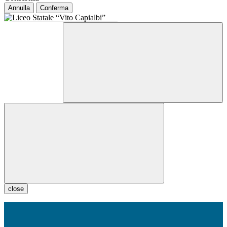
Annulla
Conferma
close