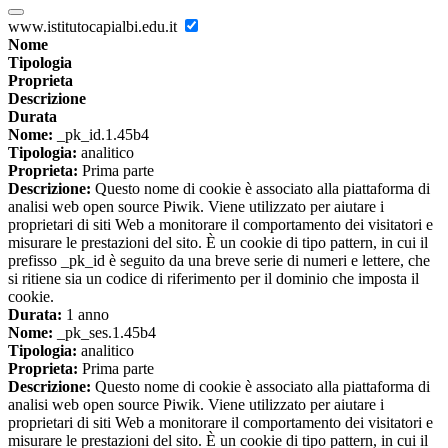
www.istitutocapialbi.edu.it
Nome
Tipologia
Proprieta
Descrizione
Durata
Nome:
_pk_id.1.45b4
Tipologia:
analitico
Proprieta:
Prima parte
Descrizione:
Questo nome di cookie è associato alla piattaforma di
analisi web open source Piwik. Viene utilizzato per aiutare i
proprietari di siti Web a monitorare il comportamento dei visitatori e
misurare le prestazioni del sito. È un cookie di tipo pattern, in cui il
prefisso _pk_id è seguito da una breve serie di numeri e lettere, che
si ritiene sia un codice di riferimento per il dominio che imposta il
cookie.
Durata:
1 anno
Nome:
_pk_ses.1.45b4
Tipologia:
analitico
Proprieta:
Prima parte
Descrizione:
Questo nome di cookie è associato alla piattaforma di
analisi web open source Piwik. Viene utilizzato per aiutare i
proprietari di siti Web a monitorare il comportamento dei visitatori e
misurare le prestazioni del sito. È un cookie di tipo pattern, in cui il