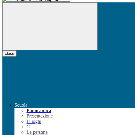
close
Scuola
Panoramica
Presentazione
I luoghi
C
Le persone