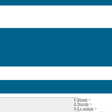
Home
>
Novità
>
Le notizie
>