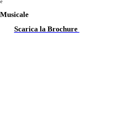
le
 Musicale
Scarica la Brochure