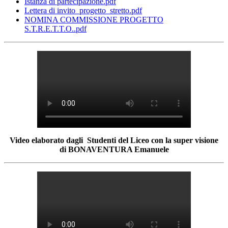
Istanza di partecipazione.pdf
Lettera di invito_progetto_stretto.pdf
NOMINA COMMISSIONE PROGETTO
S.T.R.E.T.T.O..pdf
Video elaborato dagli Studenti del Liceo con la super visione
di BONAVENTURA Emanuele