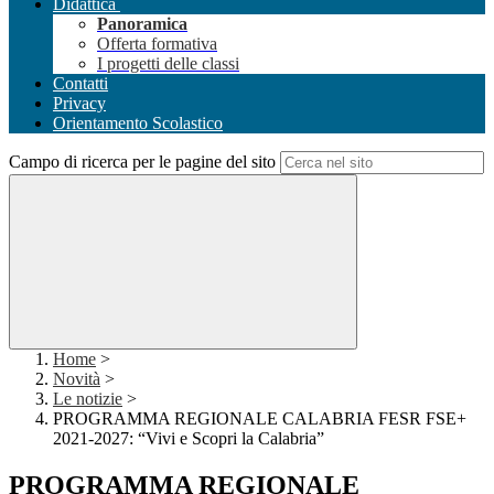
Didattica
Panoramica
Offerta formativa
I progetti delle classi
Contatti
Privacy
Orientamento Scolastico
Campo di ricerca per le pagine del sito
Home
>
Novità
>
Le notizie
>
PROGRAMMA REGIONALE CALABRIA FESR FSE+
2021-2027: “Vivi e Scopri la Calabria”
PROGRAMMA REGIONALE