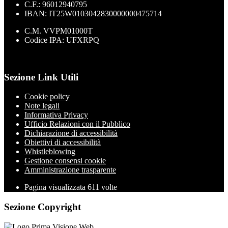
C.F.: 96012940795
IBAN: IT25W0103042830000000475714
C.M. VVPM01000T
Codice IPA: UFXRPQ
Sezione Link Utili
Cookie policy
Note legali
Informativa Privacy
Ufficio Relazioni con il Pubblico
Dichiarazione di accessibilità
Obiettivi di accessibilità
Whistleblowing
Gestione consensi cookie
Amministrazione trasparente
Pagina visualizzata
611
volte
Sezione Copyright