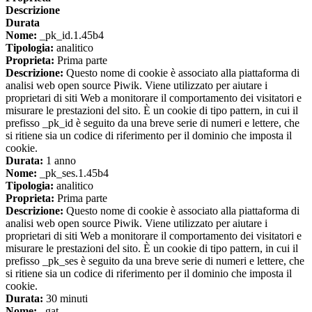
Descrizione
Durata
Nome:
_pk_id.1.45b4
Tipologia:
analitico
Proprieta:
Prima parte
Descrizione:
Questo nome di cookie è associato alla piattaforma di
analisi web open source Piwik. Viene utilizzato per aiutare i
proprietari di siti Web a monitorare il comportamento dei visitatori e
misurare le prestazioni del sito. È un cookie di tipo pattern, in cui il
prefisso _pk_id è seguito da una breve serie di numeri e lettere, che
si ritiene sia un codice di riferimento per il dominio che imposta il
cookie.
Durata:
1 anno
Nome:
_pk_ses.1.45b4
Tipologia:
analitico
Proprieta:
Prima parte
Descrizione:
Questo nome di cookie è associato alla piattaforma di
analisi web open source Piwik. Viene utilizzato per aiutare i
proprietari di siti Web a monitorare il comportamento dei visitatori e
misurare le prestazioni del sito. È un cookie di tipo pattern, in cui il
prefisso _pk_ses è seguito da una breve serie di numeri e lettere, che
si ritiene sia un codice di riferimento per il dominio che imposta il
cookie.
Durata:
30 minuti
Nome:
_gat