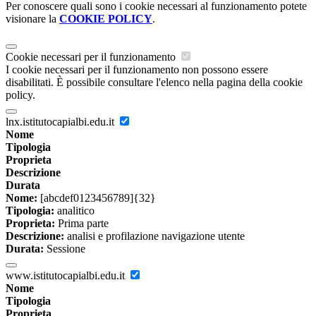
Per conoscere quali sono i cookie necessari al funzionamento potete
visionare la
COOKIE POLICY
.
Cookie necessari per il funzionamento
I cookie necessari per il funzionamento non possono essere
disabilitati. È possibile consultare l'elenco nella pagina della cookie
policy.
lnx.istitutocapialbi.edu.it
Nome
Tipologia
Proprieta
Descrizione
Durata
Nome:
[abcdef0123456789]{32}
Tipologia:
analitico
Proprieta:
Prima parte
Descrizione:
analisi e profilazione navigazione utente
Durata:
Sessione
www.istitutocapialbi.edu.it
Nome
Tipologia
Proprieta