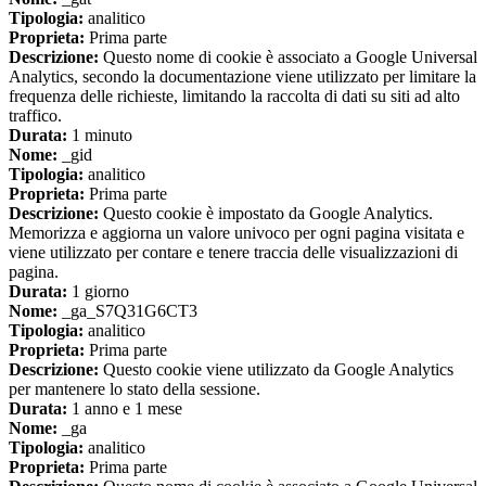
Tipologia:
analitico
Proprieta:
Prima parte
Descrizione:
Questo nome di cookie è associato a Google Universal
Analytics, secondo la documentazione viene utilizzato per limitare la
frequenza delle richieste, limitando la raccolta di dati su siti ad alto
traffico.
Durata:
1 minuto
Nome:
_gid
Tipologia:
analitico
Proprieta:
Prima parte
Descrizione:
Questo cookie è impostato da Google Analytics.
Memorizza e aggiorna un valore univoco per ogni pagina visitata e
viene utilizzato per contare e tenere traccia delle visualizzazioni di
pagina.
Durata:
1 giorno
Nome:
_ga_S7Q31G6CT3
Tipologia:
analitico
Proprieta:
Prima parte
Descrizione:
Questo cookie viene utilizzato da Google Analytics
per mantenere lo stato della sessione.
Durata:
1 anno e 1 mese
Nome:
_ga
Tipologia:
analitico
Proprieta:
Prima parte