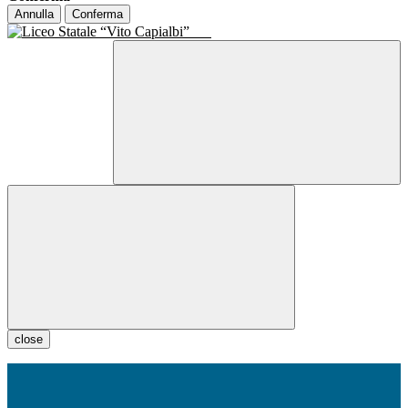
Annulla
Conferma
close