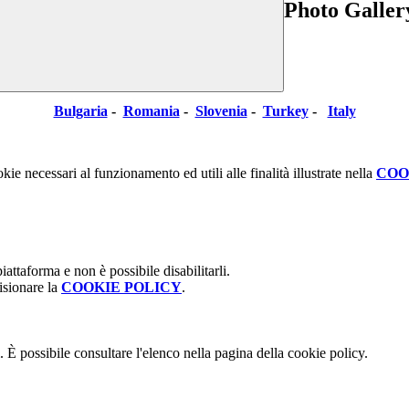
Photo Galler
Bulgaria
-
Romania
-
Slovenia
-
Turkey
-
Italy
kie necessari al funzionamento ed utili alle finalità illustrate nella
COO
attaforma e non è possibile disabilitarli.
isionare la
COOKIE POLICY
.
 È possibile consultare l'elenco nella pagina della cookie policy.