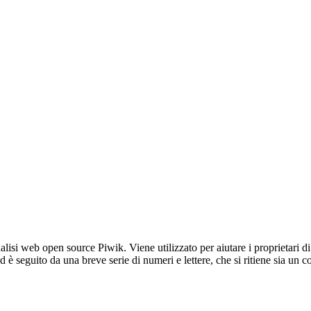
lisi web open source Piwik. Viene utilizzato per aiutare i proprietari di
_id è seguito da una breve serie di numeri e lettere, che si ritiene sia un 