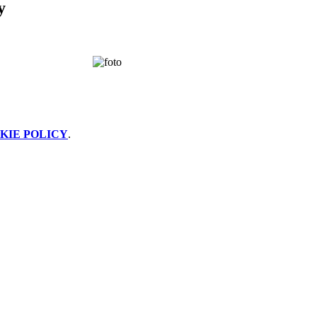
y
KIE POLICY
.