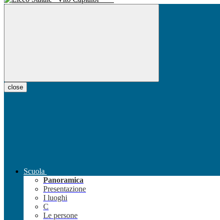
close
Scuola
Panoramica
Presentazione
I luoghi
C
Le persone