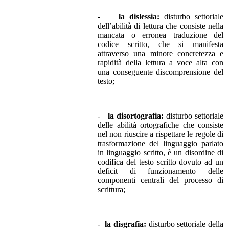
-
la dislessia:
disturbo settoriale
dell’abilità di lettura che consiste nella
mancata o erronea traduzione del
codice scritto, che si manifesta
attraverso una minore concretezza e
rapidità della lettura a voce alta con
una conseguente discomprensione del
testo;
-
la disortografia:
disturbo settoriale
delle abilità ortografiche che consiste
nel non riuscire a rispettare le regole di
trasformazione del linguaggio parlato
in linguaggio scritto, è un disordine di
codifica del testo scritto dovuto ad un
deficit di funzionamento delle
componenti centrali del processo di
scrittura;
-
la disgrafia:
disturbo settoriale della