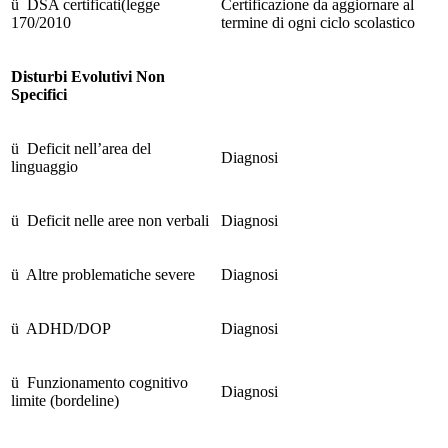
ü DSA certificati(legge
Certificazione da aggiornare al
170/2010
termine di ogni ciclo scolastico
Disturbi Evolutivi Non
Specifici
ü Deficit nell’area del
Diagnosi
linguaggio
ü Deficit nelle aree non verbali
Diagnosi
ü Altre problematiche severe
Diagnosi
ü ADHD/DOP
Diagnosi
ü Funzionamento cognitivo
Diagnosi
limite (bordeline)