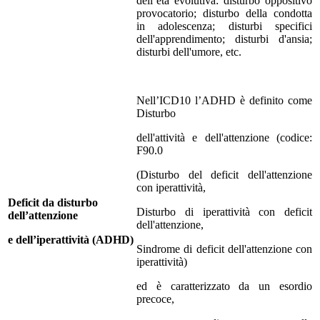
dell’età evolutiva: disturbo oppositivo
provocatorio; disturbo della condotta
in adolescenza; disturbi specifici
dell'apprendimento; disturbi d'ansia;
disturbi dell'umore, etc.
Nell’ICD10 l’ADHD è definito come
Disturbo
dell'attività e dell'attenzione (codice:
F90.0
(Disturbo del deficit dell'attenzione
con iperattività,
Deficit da disturbo
Disturbo di iperattività con deficit
dell’attenzione
dell'attenzione,
e dell’iperattività (ADHD)
Sindrome di deficit dell'attenzione con
iperattività)
ed è caratterizzato da un esordio
precoce,