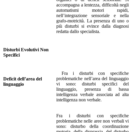
accompagna a lentezza, difficoltà negli
automatismi motori rapidi,
nell’integrazione sensoriale e nella
grafo-motricità. La presenza di uno o
più disturbi si evince dalla diagnosi
redatta dallo specialista.
Disturbi Evolutivi Non
Specifici
Fra i disturbi con specifiche
problematiche nell’area del linguaggio
Deficit dell’area del
vi sono: disturbi specifici del
linguaggio
linguaggio, presenza di bassa
intelligenza verbale associata ad alta
intelligenza non verbale.
Fra i disturbi con specifiche
problematiche nelle aree non verbali vi
sono: disturbo della coordinazione
motoria, della disprassia, del disturbo