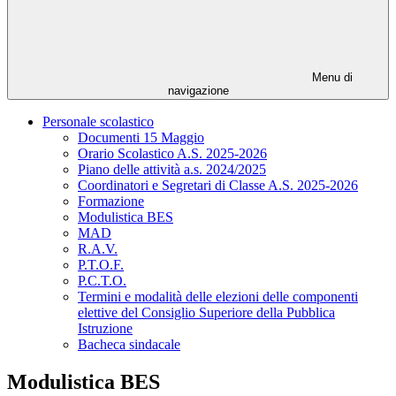
Menu di
navigazione
Personale scolastico
Documenti 15 Maggio
Orario Scolastico A.S. 2025-2026
Piano delle attività a.s. 2024/2025
Coordinatori e Segretari di Classe A.S. 2025-2026
Formazione
Modulistica BES
MAD
R.A.V.
P.T.O.F.
P.C.T.O.
Termini e modalità delle elezioni delle componenti
elettive del Consiglio Superiore della Pubblica
Istruzione
Bacheca sindacale
Modulistica BES