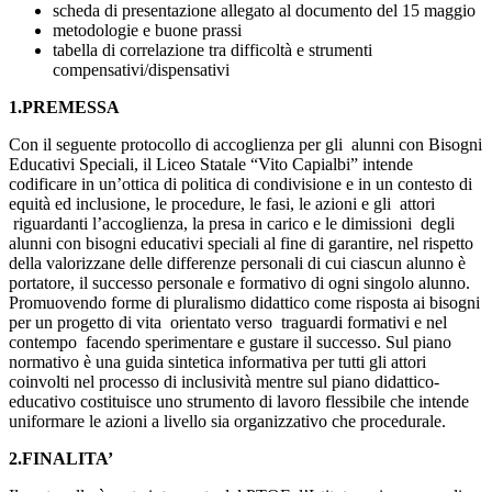
scheda di presentazione allegato al documento del 15 maggio
metodologie e buone prassi
tabella di correlazione tra difficoltà e strumenti
compensativi/dispensativi
1.PREMESSA
Con il seguente protocollo di accoglienza per gli alunni con Bisogni
Educativi Speciali, il Liceo Statale “Vito Capialbi” intende
codificare in un’ottica di politica di condivisione e in un contesto di
equità ed inclusione, le procedure, le fasi, le azioni e gli attori
riguardanti l’accoglienza, la presa in carico e le dimissioni degli
alunni con bisogni educativi speciali al fine di garantire, nel rispetto
della valorizzane delle differenze personali di cui ciascun alunno è
portatore, il successo personale e formativo di ogni singolo alunno.
Promuovendo forme di pluralismo didattico come risposta ai bisogni
per un progetto di vita orientato verso traguardi formativi e nel
contempo facendo sperimentare e gustare il successo. Sul piano
normativo è una guida sintetica informativa per tutti gli attori
coinvolti nel processo di inclusività mentre sul piano didattico-
educativo costituisce uno strumento di lavoro flessibile che intende
uniformare le azioni a livello sia organizzativo che procedurale.
2.FINALITA’