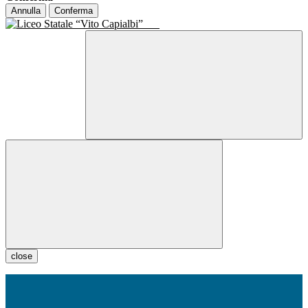
Annulla
Conferma
close