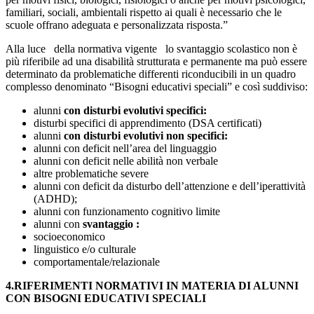
familiari, sociali, ambientali rispetto ai quali è necessario che le
scuole offrano adeguata e personalizzata risposta.”
Alla luce della normativa vigente lo svantaggio scolastico non è
più riferibile ad una disabilità strutturata e permanente ma può essere
determinato da problematiche differenti riconducibili in un quadro
complesso denominato “Bisogni educativi speciali” e così suddiviso:
alunni
con disturbi evolutivi specifici:
disturbi specifici di apprendimento (DSA certificati)
alunni
con disturbi evolutivi non specifici:
alunni con deficit nell’area del linguaggio
alunni con deficit nelle abilità non verbale
altre problematiche severe
alunni con deficit da disturbo dell’attenzione e dell’iperattività
(ADHD);
alunni con funzionamento cognitivo limite
alunni con
svantaggio :
socioeconomico
linguistico e/o culturale
comportamentale/relazionale
4.RIFERIMENTI NORMATIVI IN MATERIA DI ALUNNI
CON BISOGNI EDUCATIVI SPECIALI