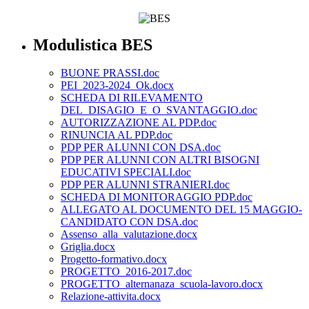
Modulistica BES
BUONE PRASSI.doc
PEI_2023-2024_Ok.docx
SCHEDA DI RILEVAMENTO
DEL_DISAGIO_E_O_SVANTAGGIO.doc
AUTORIZZAZIONE AL PDP.doc
RINUNCIA AL PDP.doc
PDP PER ALUNNI CON DSA.doc
PDP PER ALUNNI CON ALTRI BISOGNI
EDUCATIVI SPECIALI.doc
PDP PER ALUNNI STRANIERI.doc
SCHEDA DI MONITORAGGIO PDP.doc
ALLEGATO AL DOCUMENTO DEL 15 MAGGIO-
CANDIDATO CON DSA.doc
Assenso_alla_valutazione.docx
Griglia.docx
Progetto-formativo.docx
PROGETTO_2016-2017.doc
PROGETTO_alternanaza_scuola-lavoro.docx
Relazione-attivita.docx