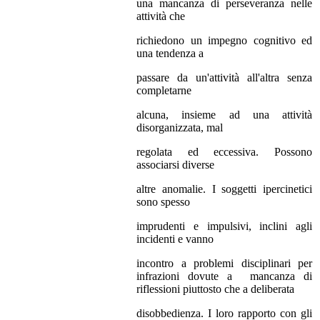
una mancanza di perseveranza nelle
attività che
richiedono un impegno cognitivo ed
una tendenza a
passare da un'attività all'altra senza
completarne
alcuna, insieme ad una attività
disorganizzata, mal
regolata ed eccessiva. Possono
associarsi diverse
altre anomalie. I soggetti ipercinetici
sono spesso
imprudenti e impulsivi, inclini agli
incidenti e vanno
incontro a problemi disciplinari per
infrazioni dovute a mancanza di
riflessioni piuttosto che a deliberata
disobbedienza. I loro rapporto con gli