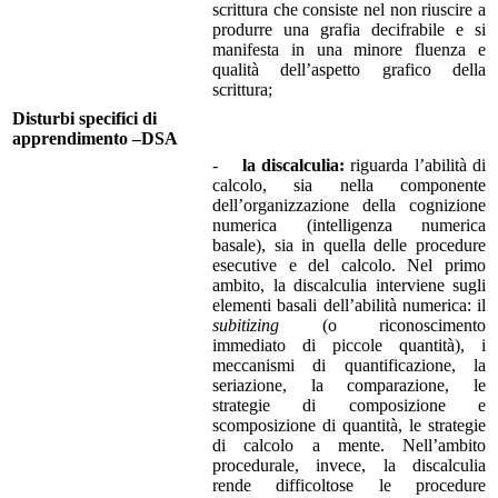
scrittura che consiste nel non riuscire a
produrre una grafia decifrabile e si
manifesta in una minore fluenza e
qualità dell’aspetto grafico della
scrittura;
Disturbi specifici di
apprendimento –DSA
-
la discalculia:
riguarda l’abilità di
calcolo, sia nella componente
dell’organizzazione della cognizione
numerica (intelligenza numerica
basale), sia in quella delle procedure
esecutive e del calcolo. Nel primo
ambito, la discalculia interviene sugli
elementi basali dell’abilità numerica: il
subitizing
(o riconoscimento
immediato di piccole quantità), i
meccanismi di quantificazione, la
seriazione, la comparazione, le
strategie di composizione e
scomposizione di quantità, le strategie
di calcolo a mente. Nell’ambito
procedurale, invece, la discalculia
rende difficoltose le procedure