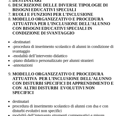
DESTINATARI
DESCRIZIONE DELLE DIVERSE TIPOLOGIE DI
BISOGNI EDUCATIVI SPECIALI
RUOLI E FUNZIONI PER L’INCLUSIONE
MODELLO ORGANIZZATIVO E PROCEDURA
ATTUATIVA PER L’INCLUSIONE DELL’ALUNNO
CON BISOGNI EDUCATIVI SPECIALI IN
CONDIZIONE DI SVANTAGGIO
-destinatari
-procedura di inserimento scolastico di alunni in condizione di
svantaggio
-modalità dell’intervento didattico
-piano didattico personalizzato per alunni stranieri
-annotazioni
MODELLO ORGANIZZATIVO E PROCEDURA
ATTUATIVA PER L’INCLUSIONE DELL’ALUNNO
CON DISTURBI SPECIFICI DI APPRENDIMENTO E
CON ALTRI DISTURBI EVOLUTIVI NON
SPECIFICI
destinatari
procedura di inserimento scolastico di alunni con dsa e con
disturbi evolutivi non specifici
modalità dell’intervento strumenti compensativi e misure