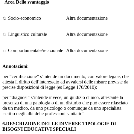
Area Dello svantaggio
ü Socio-economico
Altra documentazione
ü Linguistico-culturale
Altra documentazione
ü Comportamentale/relazionale
Altra documentazione
Annotazioni
:
per “certificazione” s’intende un documento, con valore legale, che
attesta il diritto dell’interessato ad avvalersi delle misure previste da
precise disposizioni di legge (es Legge 170/2010);
per “diagnosi” s’intende invece, un giudizio clinico, attestante la
presenza di una patologia o di un disturbo che può essere rilasciato
da un medico, da uno psicologo o comunque da uno specialista
iscritto negli albi delle professioni sanitarie”.
6.DESCRIZIONE DELLE DIVERSE TIPOLOGIE DI
BISOGNI EDUCATIVI SPECIALI