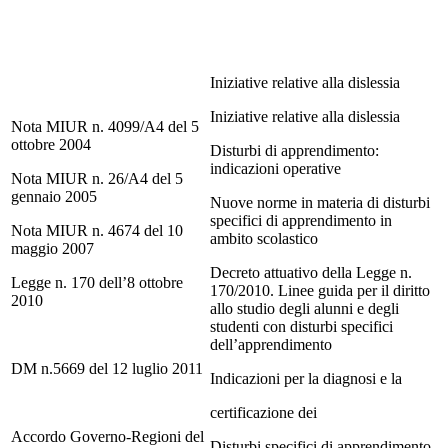
Iniziative relative alla dislessia
Iniziative relative alla dislessia
Nota MIUR n. 4099/A4 del 5
ottobre 2004
Disturbi di apprendimento:
indicazioni operative
Nota MIUR n. 26/A4 del 5
gennaio 2005
Nuove norme in materia di disturbi
specifici di apprendimento in
Nota MIUR n. 4674 del 10
ambito scolastico
maggio 2007
Decreto attuativo della Legge n.
Legge n. 170 dell’8 ottobre
170/2010. Linee guida per il diritto
2010
allo studio degli alunni e degli
studenti con disturbi specifici
dell’apprendimento
DM n.5669 del 12 luglio 2011
Indicazioni per la diagnosi e la
certificazione dei
Accordo Governo-Regioni del
Disturbi specifici di apprendimento