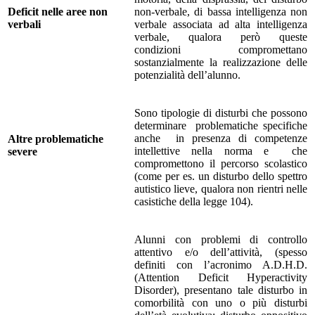
Deficit nelle aree non
non-verbale, di bassa intelligenza non
verbali
verbale associata ad alta intelligenza
verbale, qualora però queste
condizioni compromettano
sostanzialmente la realizzazione delle
potenzialità dell’alunno.
Sono tipologie di disturbi che possono
determinare problematiche specifiche
anche in presenza di competenze
Altre problematiche
intellettive nella norma e che
severe
compromettono il percorso scolastico
(come per es. un disturbo dello spettro
autistico lieve, qualora non rientri nelle
casistiche della legge 104).
Alunni con problemi di controllo
attentivo e/o dell’attività, (spesso
definiti con l’acronimo A.D.H.D.
(Attention Deficit Hyperactivity
Disorder), presentano tale disturbo in
comorbilità con uno o più disturbi