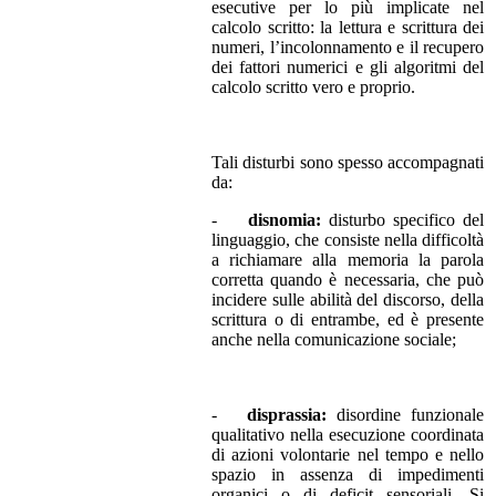
esecutive per lo più implicate nel
calcolo scritto: la lettura e scrittura dei
numeri, l’incolonnamento e il recupero
dei fattori numerici e gli algoritmi del
calcolo scritto vero e proprio.
Tali disturbi sono spesso accompagnati
da:
-
disnomia:
disturbo specifico del
linguaggio, che consiste nella difficoltà
a richiamare alla memoria la parola
corretta quando è necessaria, che può
incidere sulle abilità del discorso, della
scrittura o di entrambe, ed è presente
anche nella comunicazione sociale;
-
disprassia:
disordine funzionale
qualitativo nella esecuzione coordinata
di azioni volontarie nel tempo e nello
spazio in assenza di impedimenti
organici o di deficit sensoriali. Si