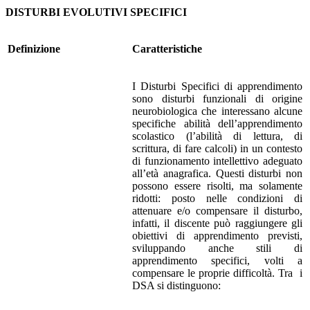
DISTURBI EVOLUTIVI SPECIFICI
Definizione
Caratteristiche
I Disturbi Specifici di apprendimento
sono disturbi funzionali di origine
neurobiologica che interessano alcune
specifiche abilità dell’apprendimento
scolastico (l’abilità di lettura, di
scrittura, di fare calcoli) in un contesto
di funzionamento intellettivo adeguato
all’età anagrafica. Questi disturbi non
possono essere risolti, ma solamente
ridotti: posto nelle condizioni di
attenuare e/o compensare il disturbo,
infatti, il discente può raggiungere gli
obiettivi di apprendimento previsti,
sviluppando anche stili di
apprendimento specifici, volti a
compensare le proprie difficoltà. Tra i
DSA si distinguono: