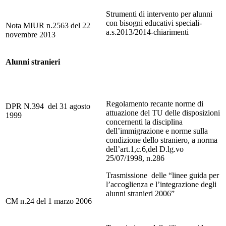
Strumenti di intervento per alunni
con bisogni educativi speciali-
Nota MIUR n.2563 del 22
a.s.2013/2014-chiarimenti
novembre 2013
Alunni stranieri
Regolamento recante norme di
DPR N.394 del 31 agosto
attuazione del TU delle disposizioni
1999
concernenti la disciplina
dell’immigrazione e norme sulla
condizione dello straniero, a norma
dell’art.1,c.6,del D.lg.vo
25/07/1998, n.286
Trasmissione delle “linee guida per
l’accoglienza e l’integrazione degli
alunni stranieri 2006”
CM n.24 del 1 marzo 2006