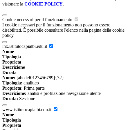
visionare la
COOKIE POLICY
.
Cookie necessari per il funzionamento
I cookie necessari per il funzionamento non possono essere
disabilitati. È possibile consultare l'elenco nella pagina della cookie
policy.
lnx.istitutocapialbi.edu.it
Nome
Tipologia
Proprieta
Descrizione
Durata
Nome:
[abcdef0123456789]{32}
Tipologia:
analitico
Proprieta:
Prima parte
Descrizione:
analisi e profilazione navigazione utente
Durata:
Sessione
www.istitutocapialbi.edu.it
Nome
Tipologia
Proprieta