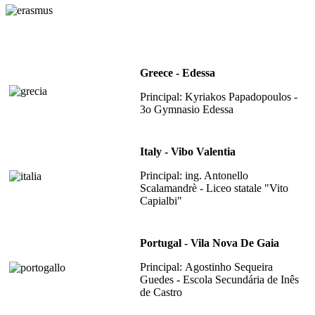
Greece - Edessa
Principal:
Kyriakos Papadopoulos -
3o Gymnasio Edessa
Italy - Vibo Valentia
Principal: ing. Antonello
Scalamandrè - Liceo statale "Vito
Capialbi"
Portugal - Vila Nova De Gaia
Principal: Agostinho Sequeira
Guedes - Escola Secundária de Inês
de Castro