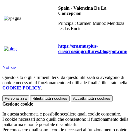
Spain - Valencina De La
Concepción
Principal: Carmen Muñoz Mendoza -
Ies las Encinas
https://erasmusplus-
crisscrossingcultures.blogspot.com/
Notizie
Questo sito o gli strumenti terzi da questo utilizzati si avvalgono di
cookie necessari al funzionamento ed utili alle finalità illustrate nella
COOKIE POLICY
.
Personalizza
Rifiuta tutti
i cookies
Accetta tutti
i cookies
Gestione cookie
In questa schermata è possibile scegliere quali cookie consentire.
I cookie necessari sono quelli che consentono il funzionamento della
piattaforma e non è possibile disabilitarli.
Per conoscere quali sono i cookie necessari al funzionamento potete