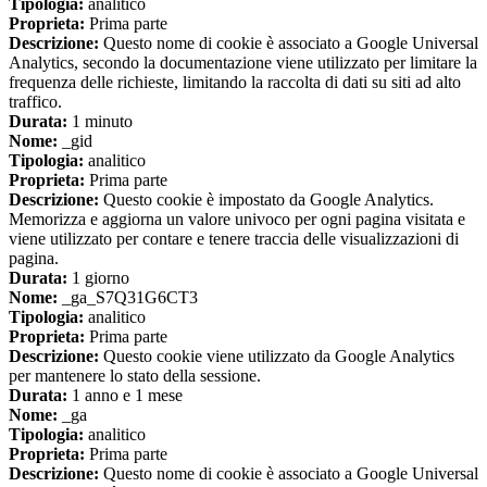
Tipologia:
analitico
Proprieta:
Prima parte
Descrizione:
Questo nome di cookie è associato a Google Universal
Analytics, secondo la documentazione viene utilizzato per limitare la
frequenza delle richieste, limitando la raccolta di dati su siti ad alto
traffico.
Durata:
1 minuto
Nome:
_gid
Tipologia:
analitico
Proprieta:
Prima parte
Descrizione:
Questo cookie è impostato da Google Analytics.
Memorizza e aggiorna un valore univoco per ogni pagina visitata e
viene utilizzato per contare e tenere traccia delle visualizzazioni di
pagina.
Durata:
1 giorno
Nome:
_ga_S7Q31G6CT3
Tipologia:
analitico
Proprieta:
Prima parte
Descrizione:
Questo cookie viene utilizzato da Google Analytics
per mantenere lo stato della sessione.
Durata:
1 anno e 1 mese
Nome:
_ga
Tipologia:
analitico
Proprieta:
Prima parte
Descrizione:
Questo nome di cookie è associato a Google Universal