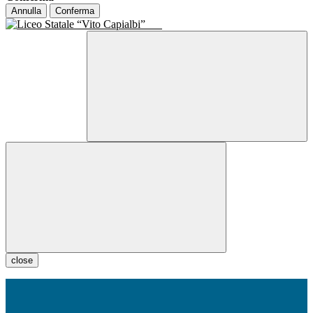
Annulla
Conferma
close