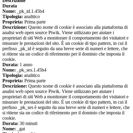
Descrizione
Durata
Nome:
_pk_id.1.45b4
Tipologia:
analitico
Proprieta:
Prima parte
Descrizione:
Questo nome di cookie è associato alla piattaforma di
analisi web open source Piwik. Viene utilizzato per aiutare i
proprietari di siti Web a monitorare il comportamento dei visitatori e
misurare le prestazioni del sito. È un cookie di tipo pattern, in cui il
prefisso _pk_id è seguito da una breve serie di numeri e lettere, che
si ritiene sia un codice di riferimento per il dominio che imposta il
cookie.
Durata:
1 anno
Nome:
_pk_ses.1.45b4
Tipologia:
analitico
Proprieta:
Prima parte
Descrizione:
Questo nome di cookie è associato alla piattaforma di
analisi web open source Piwik. Viene utilizzato per aiutare i
proprietari di siti Web a monitorare il comportamento dei visitatori e
misurare le prestazioni del sito. È un cookie di tipo pattern, in cui il
prefisso _pk_ses è seguito da una breve serie di numeri e lettere, che
si ritiene sia un codice di riferimento per il dominio che imposta il
cookie.
Durata:
30 minuti
Nome:
_gat