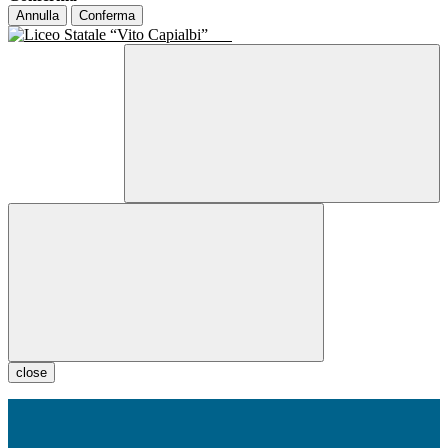
Annulla
Conferma
close