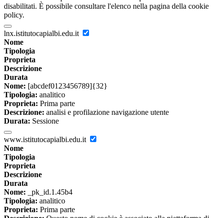
disabilitati. È possibile consultare l'elenco nella pagina della cookie
policy.
lnx.istitutocapialbi.edu.it
Nome
Tipologia
Proprieta
Descrizione
Durata
Nome:
[abcdef0123456789]{32}
Tipologia:
analitico
Proprieta:
Prima parte
Descrizione:
analisi e profilazione navigazione utente
Durata:
Sessione
www.istitutocapialbi.edu.it
Nome
Tipologia
Proprieta
Descrizione
Durata
Nome:
_pk_id.1.45b4
Tipologia:
analitico
Proprieta:
Prima parte