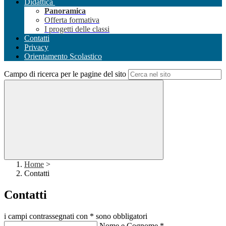
Didattica
Panoramica
Offerta formativa
I progetti delle classi
Contatti
Privacy
Orientamento Scolastico
Campo di ricerca per le pagine del sito
Home
>
Contatti
Contatti
i campi contrassegnati con * sono obbligatori
Nome e Cognome
*