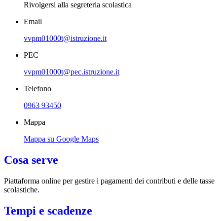
Rivolgersi alla segreteria scolastica
Email
vvpm01000t@istruzione.it
PEC
vvpm01000t@pec.istruzione.it
Telefono
0963 93450
Mappa
Mappa su Google Maps
Cosa serve
Piattaforma online per gestire i pagamenti dei contributi e delle tasse
scolastiche.
Tempi e scadenze