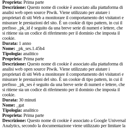
Proprieta:
Prima parte
Descrizione:
Questo nome di cookie è associato alla piattaforma di
analisi web open source Piwik. Viene utilizzato per aiutare i
proprietari di siti Web a monitorare il comportamento dei visitatori e
misurare le prestazioni del sito. È un cookie di tipo pattern, in cui il
prefisso _pk_id è seguito da una breve serie di numeri e lettere, che
si ritiene sia un codice di riferimento per il dominio che imposta il
cookie.
Durata:
1 anno
Nome:
_pk_ses.1.45b4
Tipologia:
analitico
Proprieta:
Prima parte
Descrizione:
Questo nome di cookie è associato alla piattaforma di
analisi web open source Piwik. Viene utilizzato per aiutare i
proprietari di siti Web a monitorare il comportamento dei visitatori e
misurare le prestazioni del sito. È un cookie di tipo pattern, in cui il
prefisso _pk_ses è seguito da una breve serie di numeri e lettere, che
si ritiene sia un codice di riferimento per il dominio che imposta il
cookie.
Durata:
30 minuti
Nome:
_gat
Tipologia:
analitico
Proprieta:
Prima parte
Descrizione:
Questo nome di cookie è associato a Google Universal
Analytics, secondo la documentazione viene utilizzato per limitare la