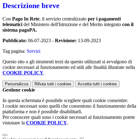
Descrizione breve
Con
Pago In Rete
, il servizio centralizzato
per i pagamenti
telematici
del Ministero dell'Istruzione e del Merito integrato
con il
sistema pagoPA.
Pubblicato:
06-07-2023 -
Revisione:
13-09-2023
Tag pagina:
Servizi
Questo sito o gli strumenti terzi da questo utilizzati si avvalgono di
cookie necessari al funzionamento ed utili alle finalità illustrate nella
COOKIE POLICY
.
Personalizza
Rifiuta tutti
i cookies
Accetta tutti
i cookies
Gestione cookie
In questa schermata è possibile scegliere quali cookie consentire.
I cookie necessari sono quelli che consentono il funzionamento della
piattaforma e non è possibile disabilitarli.
Per conoscere quali sono i cookie necessari al funzionamento potete
visionare la
COOKIE POLICY
.