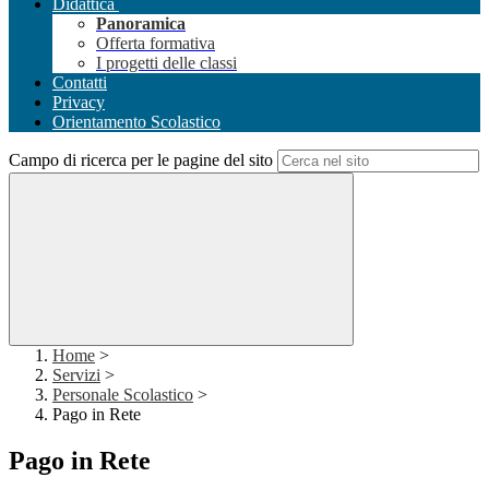
Didattica
Panoramica
Offerta formativa
I progetti delle classi
Contatti
Privacy
Orientamento Scolastico
Campo di ricerca per le pagine del sito
Home
>
Servizi
>
Personale Scolastico
>
Pago in Rete
Pago in Rete