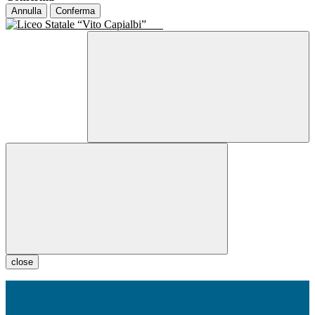
Annulla
Conferma
close