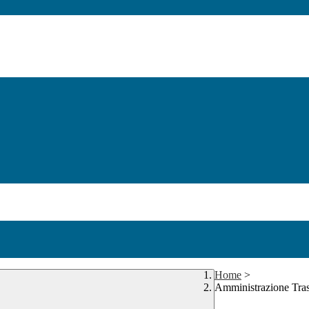
Home
>
Amministrazione Tra