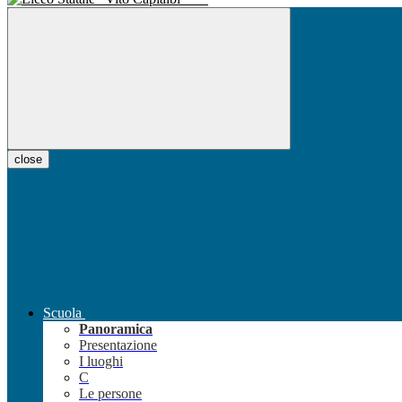
close
Scuola
Panoramica
Presentazione
I luoghi
C
Le persone