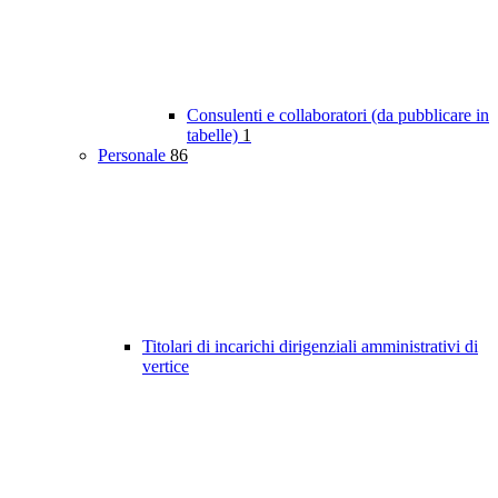
Consulenti e collaboratori (da pubblicare in
tabelle)
1
Personale
86
Titolari di incarichi dirigenziali amministrativi di
vertice