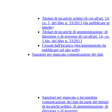
Titolari di incarichi politici di cui all'art. 14,
co. 1, del dlgs n. 33/2013 (da pubblicare in
tabelle)
Titolari di incarichi di amministrazione, di
direzione o di governo di cui all'art. 14, co.
1-bis, del dlgs n. 33/2013
Cessati dall'incarico (documentazione da
pubblicare sul sito web)
Sanzioni per mancata comunicazione dei dati
Sanzioni per mancata o incompleta
comunicazione dei dati da parte dei titolari
di incarichi politici, di amministrazione, di
direzione o di governo