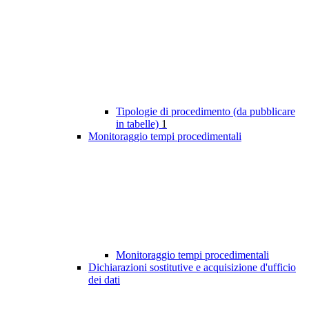
Tipologie di procedimento (da pubblicare
in tabelle)
1
Monitoraggio tempi procedimentali
Monitoraggio tempi procedimentali
Dichiarazioni sostitutive e acquisizione d'ufficio
dei dati