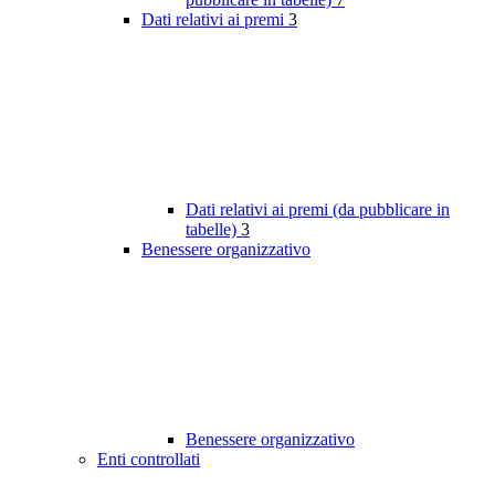
Dati relativi ai premi
3
Dati relativi ai premi (da pubblicare in
tabelle)
3
Benessere organizzativo
Benessere organizzativo
Enti controllati