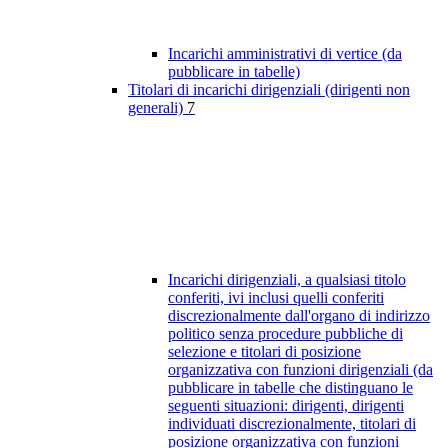
Incarichi amministrativi di vertice (da
pubblicare in tabelle)
Titolari di incarichi dirigenziali (dirigenti non
generali)
7
Incarichi dirigenziali, a qualsiasi titolo
conferiti, ivi inclusi quelli conferiti
discrezionalmente dall'organo di indirizzo
politico senza procedure pubbliche di
selezione e titolari di posizione
organizzativa con funzioni dirigenziali (da
pubblicare in tabelle che distinguano le
seguenti situazioni: dirigenti, dirigenti
individuati discrezionalmente, titolari di
posizione organizzativa con funzioni