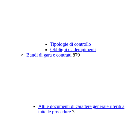
Tipologie di controllo
Obblighi e adempimenti
Bandi di gara e contratti
879
Atti e documenti di carattere generale riferiti a
tutte le procedure
3