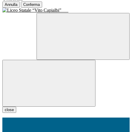
Annulla
Conferma
close