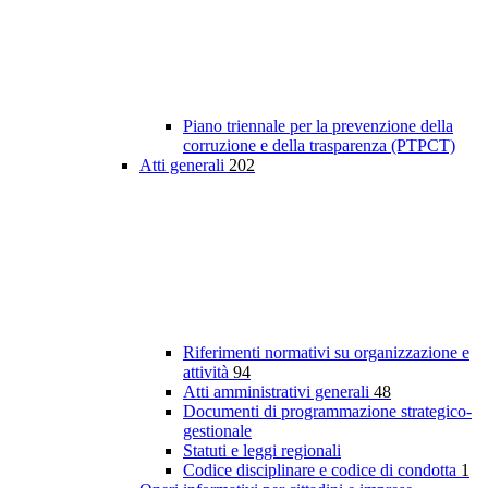
Piano triennale per la prevenzione della
corruzione e della trasparenza (PTPCT)
Atti generali
202
Riferimenti normativi su organizzazione e
attività
94
Atti amministrativi generali
48
Documenti di programmazione strategico-
gestionale
Statuti e leggi regionali
Codice disciplinare e codice di condotta
1