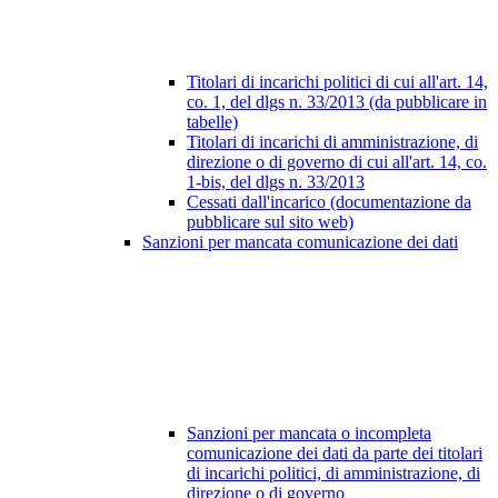
Titolari di incarichi politici di cui all'art. 14,
co. 1, del dlgs n. 33/2013 (da pubblicare in
tabelle)
Titolari di incarichi di amministrazione, di
direzione o di governo di cui all'art. 14, co.
1-bis, del dlgs n. 33/2013
Cessati dall'incarico (documentazione da
pubblicare sul sito web)
Sanzioni per mancata comunicazione dei dati
Sanzioni per mancata o incompleta
comunicazione dei dati da parte dei titolari
di incarichi politici, di amministrazione, di
direzione o di governo