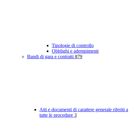
Tipologie di controllo
Obblighi e adempimenti
Bandi di gara e contratti
879
Atti e documenti di carattere generale riferiti a
tutte le procedure
3