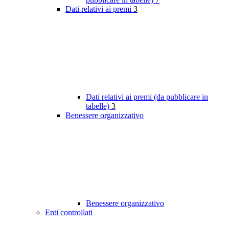
Dati relativi ai premi
3
Dati relativi ai premi (da pubblicare in
tabelle)
3
Benessere organizzativo
Benessere organizzativo
Enti controllati