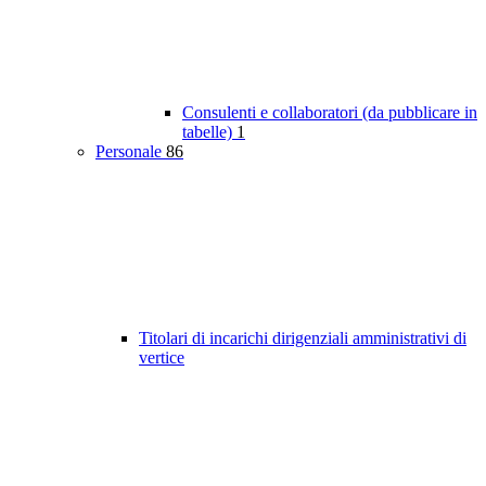
Consulenti e collaboratori (da pubblicare in
tabelle)
1
Personale
86
Titolari di incarichi dirigenziali amministrativi di
vertice