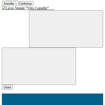
Annulla
Conferma
close