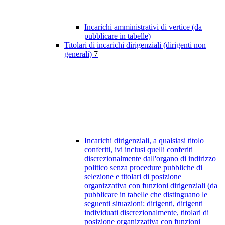
Incarichi amministrativi di vertice (da
pubblicare in tabelle)
Titolari di incarichi dirigenziali (dirigenti non
generali)
7
Incarichi dirigenziali, a qualsiasi titolo
conferiti, ivi inclusi quelli conferiti
discrezionalmente dall'organo di indirizzo
politico senza procedure pubbliche di
selezione e titolari di posizione
organizzativa con funzioni dirigenziali (da
pubblicare in tabelle che distinguano le
seguenti situazioni: dirigenti, dirigenti
individuati discrezionalmente, titolari di
posizione organizzativa con funzioni