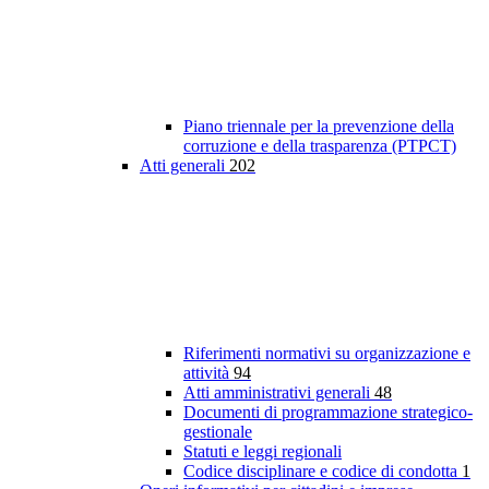
Piano triennale per la prevenzione della
corruzione e della trasparenza (PTPCT)
Atti generali
202
Riferimenti normativi su organizzazione e
attività
94
Atti amministrativi generali
48
Documenti di programmazione strategico-
gestionale
Statuti e leggi regionali
Codice disciplinare e codice di condotta
1