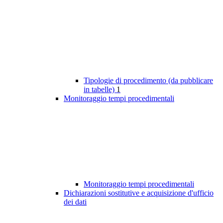
Tipologie di procedimento (da pubblicare
in tabelle)
1
Monitoraggio tempi procedimentali
Monitoraggio tempi procedimentali
Dichiarazioni sostitutive e acquisizione d'ufficio
dei dati