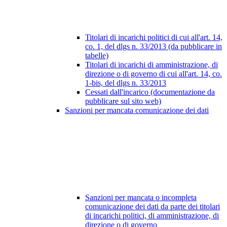
Titolari di incarichi politici di cui all'art. 14,
co. 1, del dlgs n. 33/2013 (da pubblicare in
tabelle)
Titolari di incarichi di amministrazione, di
direzione o di governo di cui all'art. 14, co.
1-bis, del dlgs n. 33/2013
Cessati dall'incarico (documentazione da
pubblicare sul sito web)
Sanzioni per mancata comunicazione dei dati
Sanzioni per mancata o incompleta
comunicazione dei dati da parte dei titolari
di incarichi politici, di amministrazione, di
direzione o di governo