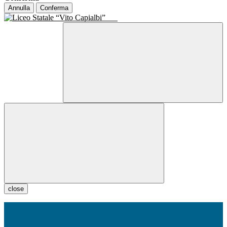
Annulla
Conferma
close