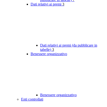
Dati relativi ai premi
3
Dati relativi ai premi (da pubblicare in
tabelle)
3
Benessere organizzativo
Benessere organizzativo
Enti controllati