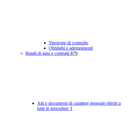
Tipologie di controllo
Obblighi e adempimenti
Bandi di gara e contratti
879
Atti e documenti di carattere generale riferiti a
tutte le procedure
3