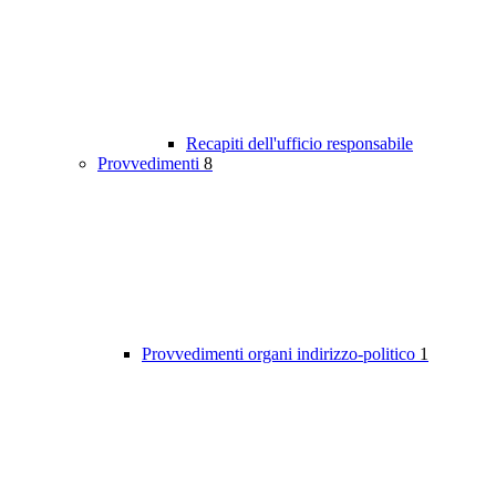
Recapiti dell'ufficio responsabile
Provvedimenti
8
Provvedimenti organi indirizzo-politico
1