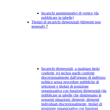
Incarichi amministrativi di vertice (da
pubblicare in tabelle)
Titolari di incarichi dirigenziali (dirigenti non
generali)
7
Incarichi dirigenziali, a qualsiasi titolo
conferiti, ivi inclusi quelli conferiti
discrezionalmente dall'organo di indirizzo
politico senza procedure pubbliche di
selezione e titolari di posizione
organizzativa con funzioni dirigenziali (da
pubblicare in tabelle che distinguano le
seguenti situazioni: dirigenti, dirigenti
individuati discrezionalmente, titolari di
posizione organizzativa con funzioni