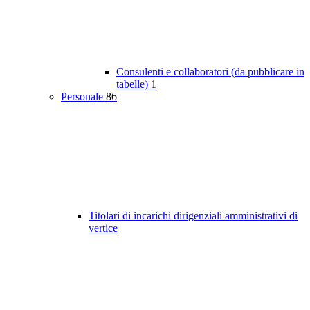
Consulenti e collaboratori (da pubblicare in
tabelle)
1
Personale
86
Titolari di incarichi dirigenziali amministrativi di
vertice