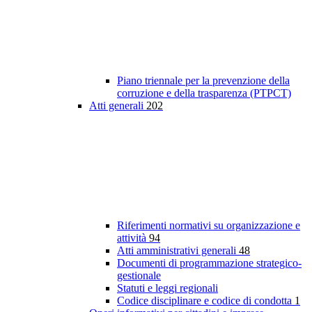
Piano triennale per la prevenzione della
corruzione e della trasparenza (PTPCT)
Atti generali
202
Riferimenti normativi su organizzazione e
attività
94
Atti amministrativi generali
48
Documenti di programmazione strategico-
gestionale
Statuti e leggi regionali
Codice disciplinare e codice di condotta
1