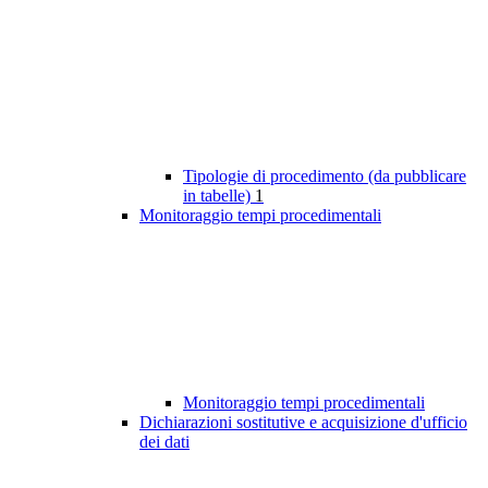
Tipologie di procedimento (da pubblicare
in tabelle)
1
Monitoraggio tempi procedimentali
Monitoraggio tempi procedimentali
Dichiarazioni sostitutive e acquisizione d'ufficio
dei dati