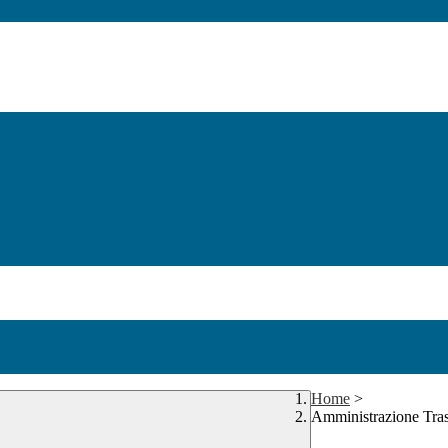
Home
>
Amministrazione Tra