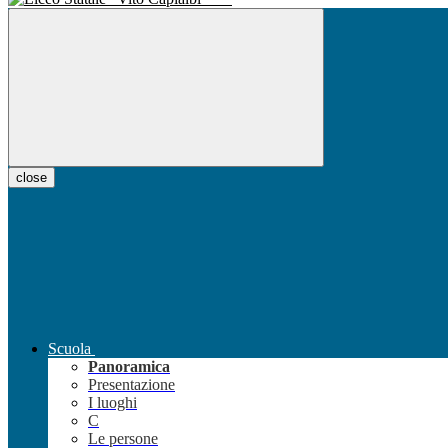
close
Scuola
Panoramica
Presentazione
I luoghi
C
Le persone