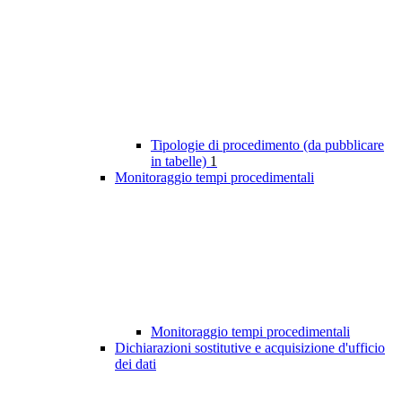
Tipologie di procedimento (da pubblicare
in tabelle)
1
Monitoraggio tempi procedimentali
Monitoraggio tempi procedimentali
Dichiarazioni sostitutive e acquisizione d'ufficio
dei dati