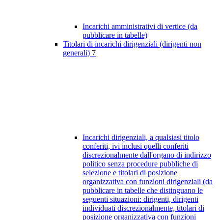
Incarichi amministrativi di vertice (da
pubblicare in tabelle)
Titolari di incarichi dirigenziali (dirigenti non
generali)
7
Incarichi dirigenziali, a qualsiasi titolo
conferiti, ivi inclusi quelli conferiti
discrezionalmente dall'organo di indirizzo
politico senza procedure pubbliche di
selezione e titolari di posizione
organizzativa con funzioni dirigenziali (da
pubblicare in tabelle che distinguano le
seguenti situazioni: dirigenti, dirigenti
individuati discrezionalmente, titolari di
posizione organizzativa con funzioni