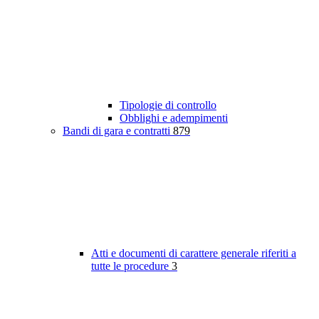
Tipologie di controllo
Obblighi e adempimenti
Bandi di gara e contratti
879
Atti e documenti di carattere generale riferiti a
tutte le procedure
3