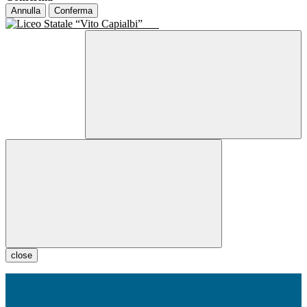
Annulla
Conferma
close