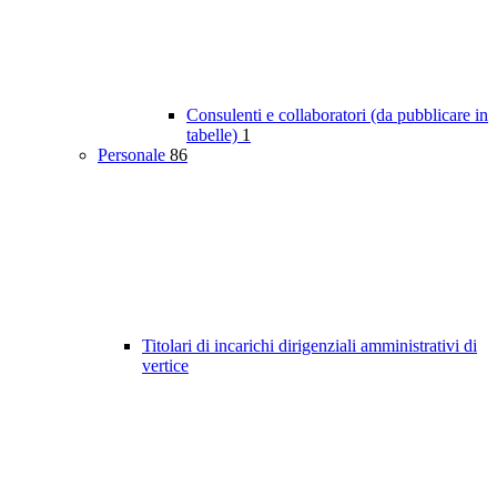
Consulenti e collaboratori (da pubblicare in
tabelle)
1
Personale
86
Titolari di incarichi dirigenziali amministrativi di
vertice