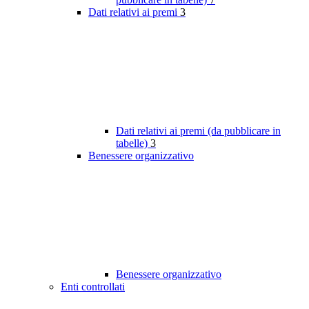
Dati relativi ai premi
3
Dati relativi ai premi (da pubblicare in
tabelle)
3
Benessere organizzativo
Benessere organizzativo
Enti controllati