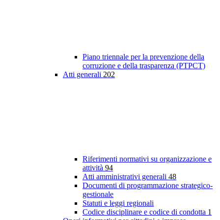
Piano triennale per la prevenzione della
corruzione e della trasparenza (PTPCT)
Atti generali
202
Riferimenti normativi su organizzazione e
attività
94
Atti amministrativi generali
48
Documenti di programmazione strategico-
gestionale
Statuti e leggi regionali
Codice disciplinare e codice di condotta
1