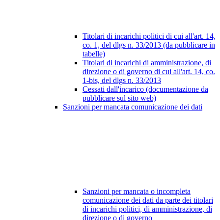
Titolari di incarichi politici di cui all'art. 14,
co. 1, del dlgs n. 33/2013 (da pubblicare in
tabelle)
Titolari di incarichi di amministrazione, di
direzione o di governo di cui all'art. 14, co.
1-bis, del dlgs n. 33/2013
Cessati dall'incarico (documentazione da
pubblicare sul sito web)
Sanzioni per mancata comunicazione dei dati
Sanzioni per mancata o incompleta
comunicazione dei dati da parte dei titolari
di incarichi politici, di amministrazione, di
direzione o di governo