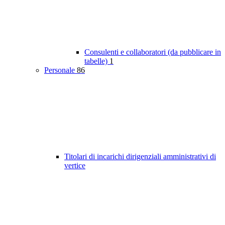
Consulenti e collaboratori (da pubblicare in
tabelle)
1
Personale
86
Titolari di incarichi dirigenziali amministrativi di
vertice