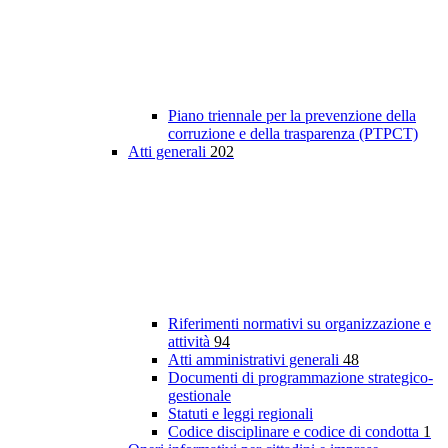
Piano triennale per la prevenzione della
corruzione e della trasparenza (PTPCT)
Atti generali
202
Riferimenti normativi su organizzazione e
attività
94
Atti amministrativi generali
48
Documenti di programmazione strategico-
gestionale
Statuti e leggi regionali
Codice disciplinare e codice di condotta
1