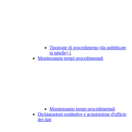
Tipologie di procedimento (da pubblicare
in tabelle)
1
Monitoraggio tempi procedimentali
Monitoraggio tempi procedimentali
Dichiarazioni sostitutive e acquisizione d'ufficio
dei dati