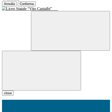
Annulla
Conferma
close