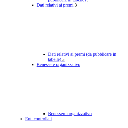
Dati relativi ai premi
3
Dati relativi ai premi (da pubblicare in
tabelle)
3
Benessere organizzativo
Benessere organizzativo
Enti controllati