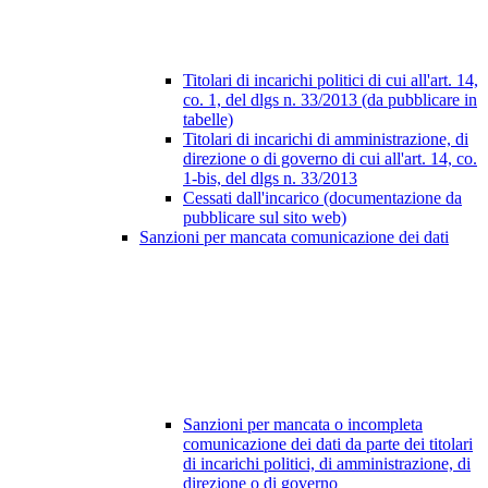
Titolari di incarichi politici di cui all'art. 14,
co. 1, del dlgs n. 33/2013 (da pubblicare in
tabelle)
Titolari di incarichi di amministrazione, di
direzione o di governo di cui all'art. 14, co.
1-bis, del dlgs n. 33/2013
Cessati dall'incarico (documentazione da
pubblicare sul sito web)
Sanzioni per mancata comunicazione dei dati
Sanzioni per mancata o incompleta
comunicazione dei dati da parte dei titolari
di incarichi politici, di amministrazione, di
direzione o di governo