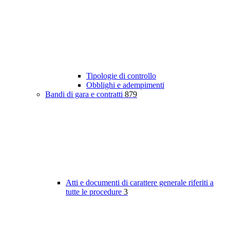
Tipologie di controllo
Obblighi e adempimenti
Bandi di gara e contratti
879
Atti e documenti di carattere generale riferiti a
tutte le procedure
3