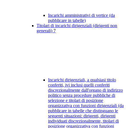
Incarichi amministrativi di vertice (da
pubblicare in tabelle)
Titolari di incarichi dirigenziali (dirigenti non
generali)
7
Incarichi dirigenziali, a qualsiasi titolo
conferiti, ivi inclusi quelli conferiti
discrezionalmente dall'organo di indirizzo
politico senza procedure pubbliche di
selezione e titolari di posizione
organizzativa con funzioni dirigenziali (da
pubblicare in tabelle che distinguano le
seguenti situazioni: dirigenti, dirigenti
individuati discrezionalmente, titolari di
posizione organizzativa con funzioni