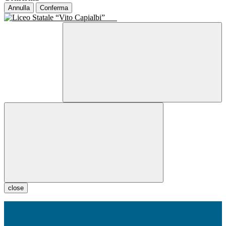
Annulla
Conferma
close