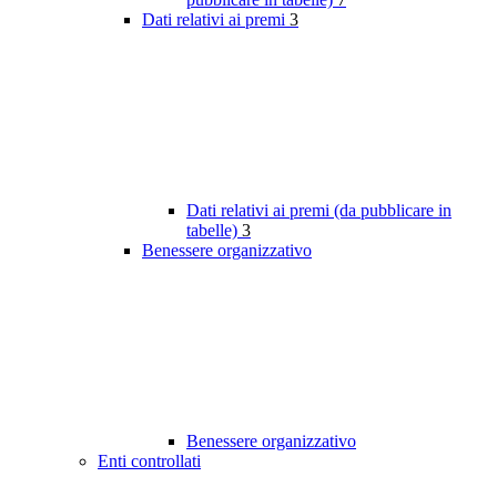
Dati relativi ai premi
3
Dati relativi ai premi (da pubblicare in
tabelle)
3
Benessere organizzativo
Benessere organizzativo
Enti controllati