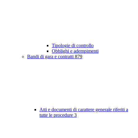
Tipologie di controllo
Obblighi e adempimenti
Bandi di gara e contratti
879
Atti e documenti di carattere generale riferiti a
tutte le procedure
3