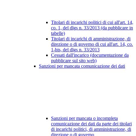
Titolari di incarichi politici di cui all'art. 14,
co. 1, del dlgs n. 33/2013 (da pubblicare in
tabelle)
Titolari di incarichi di amministrazione, di
direzione o di governo di cui all'art. 14, co.
1-bis, del dlgs n. 33/2013
Cessati dall'incarico (documentazione da
pubblicare sul sito web)
Sanzioni per mancata comunicazione dei dati
Sanzioni per mancata o incompleta
comunicazione dei dati da parte dei titolari
di incarichi politici, di amministrazione, di
direzione o di governo