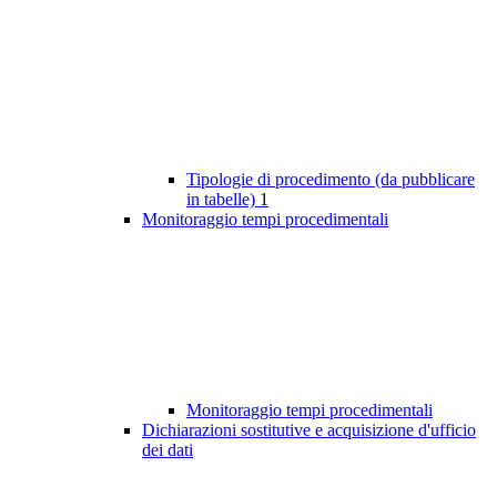
Tipologie di procedimento (da pubblicare
in tabelle)
1
Monitoraggio tempi procedimentali
Monitoraggio tempi procedimentali
Dichiarazioni sostitutive e acquisizione d'ufficio
dei dati