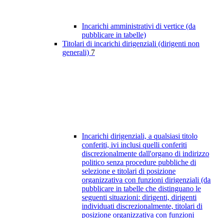
Incarichi amministrativi di vertice (da
pubblicare in tabelle)
Titolari di incarichi dirigenziali (dirigenti non
generali)
7
Incarichi dirigenziali, a qualsiasi titolo
conferiti, ivi inclusi quelli conferiti
discrezionalmente dall'organo di indirizzo
politico senza procedure pubbliche di
selezione e titolari di posizione
organizzativa con funzioni dirigenziali (da
pubblicare in tabelle che distinguano le
seguenti situazioni: dirigenti, dirigenti
individuati discrezionalmente, titolari di
posizione organizzativa con funzioni