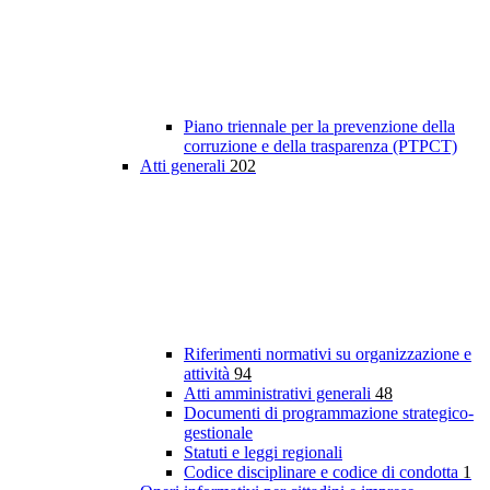
Piano triennale per la prevenzione della
corruzione e della trasparenza (PTPCT)
Atti generali
202
Riferimenti normativi su organizzazione e
attività
94
Atti amministrativi generali
48
Documenti di programmazione strategico-
gestionale
Statuti e leggi regionali
Codice disciplinare e codice di condotta
1