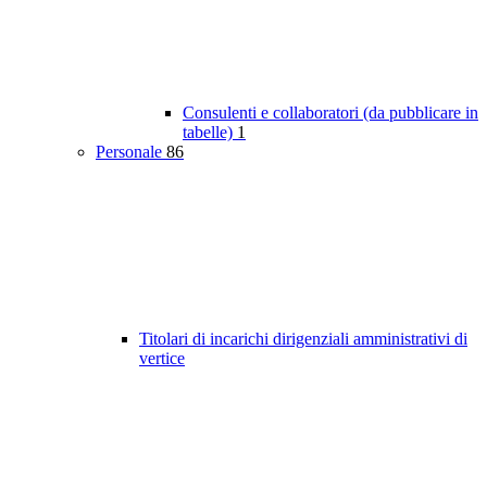
Consulenti e collaboratori (da pubblicare in
tabelle)
1
Personale
86
Titolari di incarichi dirigenziali amministrativi di
vertice