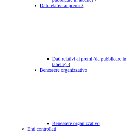
Dati relativi ai premi
3
Dati relativi ai premi (da pubblicare in
tabelle)
3
Benessere organizzativo
Benessere organizzativo
Enti controllati