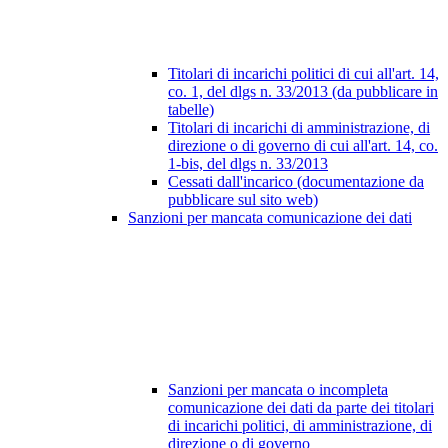
Titolari di incarichi politici di cui all'art. 14,
co. 1, del dlgs n. 33/2013 (da pubblicare in
tabelle)
Titolari di incarichi di amministrazione, di
direzione o di governo di cui all'art. 14, co.
1-bis, del dlgs n. 33/2013
Cessati dall'incarico (documentazione da
pubblicare sul sito web)
Sanzioni per mancata comunicazione dei dati
Sanzioni per mancata o incompleta
comunicazione dei dati da parte dei titolari
di incarichi politici, di amministrazione, di
direzione o di governo