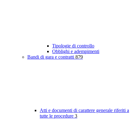
Tipologie di controllo
Obblighi e adempimenti
Bandi di gara e contratti
879
Atti e documenti di carattere generale riferiti a
tutte le procedure
3