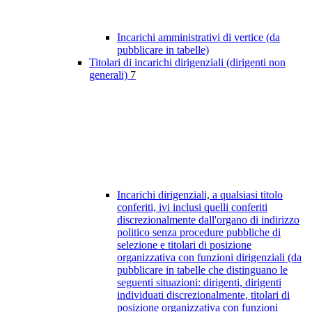
Incarichi amministrativi di vertice (da
pubblicare in tabelle)
Titolari di incarichi dirigenziali (dirigenti non
generali)
7
Incarichi dirigenziali, a qualsiasi titolo
conferiti, ivi inclusi quelli conferiti
discrezionalmente dall'organo di indirizzo
politico senza procedure pubbliche di
selezione e titolari di posizione
organizzativa con funzioni dirigenziali (da
pubblicare in tabelle che distinguano le
seguenti situazioni: dirigenti, dirigenti
individuati discrezionalmente, titolari di
posizione organizzativa con funzioni