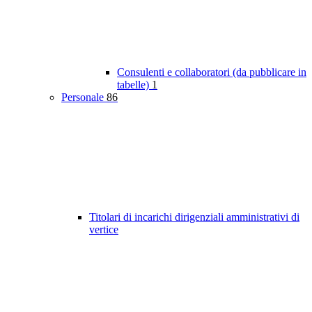
Consulenti e collaboratori (da pubblicare in
tabelle)
1
Personale
86
Titolari di incarichi dirigenziali amministrativi di
vertice