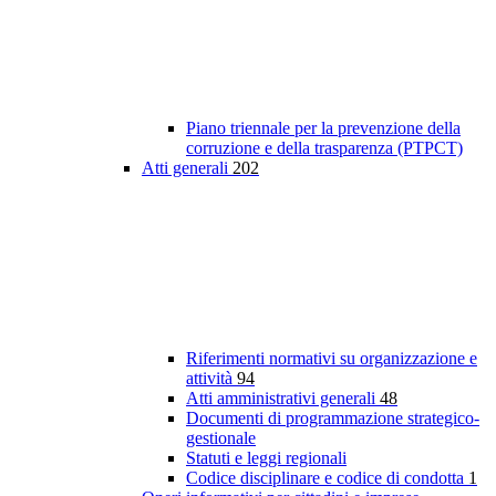
Piano triennale per la prevenzione della
corruzione e della trasparenza (PTPCT)
Atti generali
202
Riferimenti normativi su organizzazione e
attività
94
Atti amministrativi generali
48
Documenti di programmazione strategico-
gestionale
Statuti e leggi regionali
Codice disciplinare e codice di condotta
1