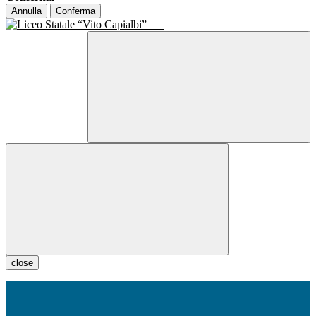
Annulla
Conferma
close