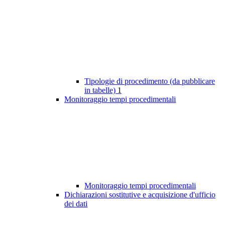
Tipologie di procedimento (da pubblicare
in tabelle)
1
Monitoraggio tempi procedimentali
Monitoraggio tempi procedimentali
Dichiarazioni sostitutive e acquisizione d'ufficio
dei dati