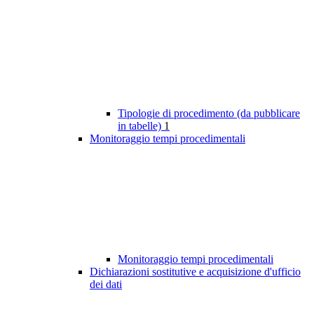
Tipologie di procedimento (da pubblicare
in tabelle)
1
Monitoraggio tempi procedimentali
Monitoraggio tempi procedimentali
Dichiarazioni sostitutive e acquisizione d'ufficio
dei dati