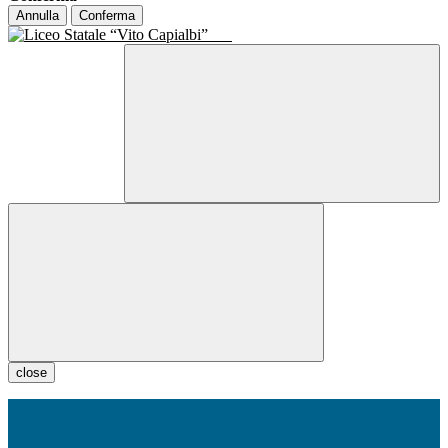
Annulla
Conferma
close