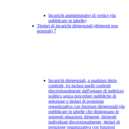
Incarichi amministrativi di vertice (da
pubblicare in tabelle)
Titolari di incarichi dirigenziali (dirigenti non
generali)
7
Incarichi dirigenziali, a qualsiasi titolo
conferiti, ivi inclusi quelli conferiti
discrezionalmente dall'organo di indirizzo
politico senza procedure pubbliche di
selezione e titolari di posizione
organizzativa con funzioni dirigenziali (da
pubblicare in tabelle che distinguano le
seguenti situazioni: dirigenti, dirigenti
individuati discrezionalmente, titolari di
posizione organizzativa con funzioni