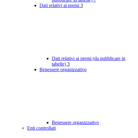
Dati relativi ai premi
3
Dati relativi ai premi (da pubblicare in
tabelle)
3
Benessere organizzativo
Benessere organizzativo
Enti controllati