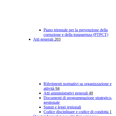
Piano triennale per la prevenzione della
corruzione e della trasparenza (PTPCT)
Atti generali
203
Riferimenti normativi su organizzazione e
attività
94
Atti amministrativi generali
49
Documenti di programmazione strategico-
gestionale
Statuti e leggi regionali
Codice disciplinare e codice di condotta
1