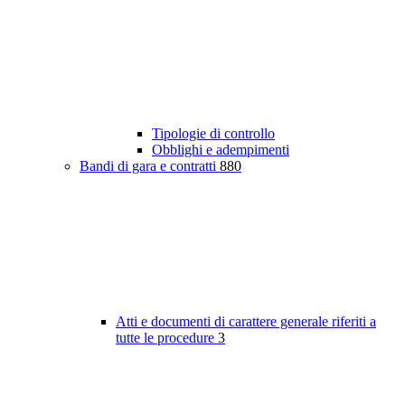
Tipologie di controllo
Obblighi e adempimenti
Bandi di gara e contratti
880
Atti e documenti di carattere generale riferiti a
tutte le procedure
3