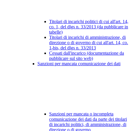
Titolari di incarichi politici di cui all'art. 14,
co. 1, del dlgs n. 33/2013 (da pubblicare in
tabelle)
Titolari di incarichi di amministrazione, di
direzione o di governo di cui all'art. 14, co.
1-bis, del dlgs n. 33/2013
Cessati dall'incarico (documentazione da
pubblicare sul sito web)
Sanzioni per mancata comunicazione dei dati
Sanzioni per mancata o incompleta
comunicazione dei dati da parte dei titolari
di incarichi politici, di amministrazione, di
direzione o di governo