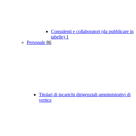
Consulenti e collaboratori (da pubblicare in
tabelle)
1
Personale
86
Titolari di incarichi dirigenziali amministrativi di
vertice