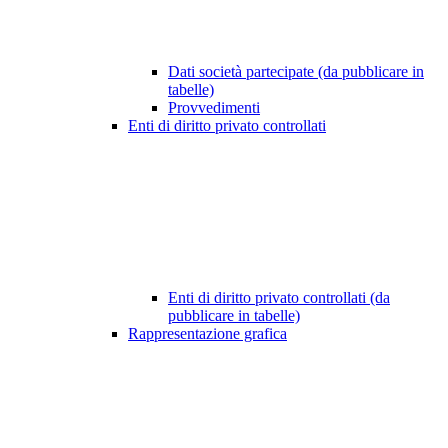
Dati società partecipate (da pubblicare in
tabelle)
Provvedimenti
Enti di diritto privato controllati
Enti di diritto privato controllati (da
pubblicare in tabelle)
Rappresentazione grafica