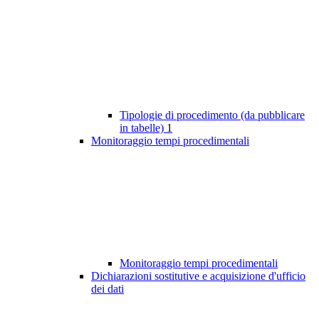
Tipologie di procedimento (da pubblicare
in tabelle)
1
Monitoraggio tempi procedimentali
Monitoraggio tempi procedimentali
Dichiarazioni sostitutive e acquisizione d'ufficio
dei dati