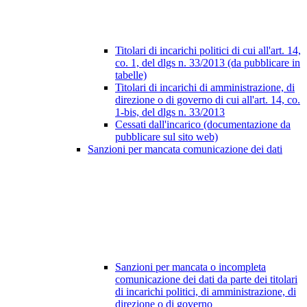
Titolari di incarichi politici di cui all'art. 14,
co. 1, del dlgs n. 33/2013 (da pubblicare in
tabelle)
Titolari di incarichi di amministrazione, di
direzione o di governo di cui all'art. 14, co.
1-bis, del dlgs n. 33/2013
Cessati dall'incarico (documentazione da
pubblicare sul sito web)
Sanzioni per mancata comunicazione dei dati
Sanzioni per mancata o incompleta
comunicazione dei dati da parte dei titolari
di incarichi politici, di amministrazione, di
direzione o di governo