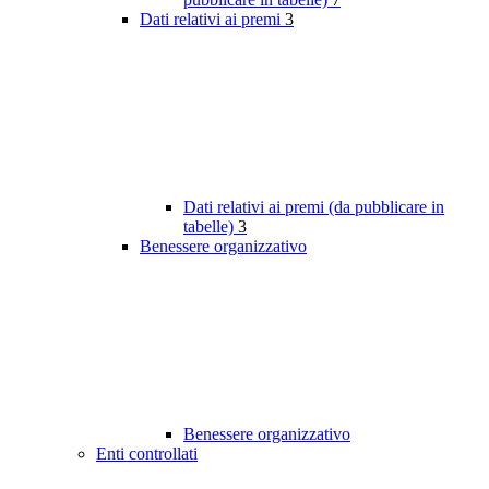
Dati relativi ai premi
3
Dati relativi ai premi (da pubblicare in
tabelle)
3
Benessere organizzativo
Benessere organizzativo
Enti controllati