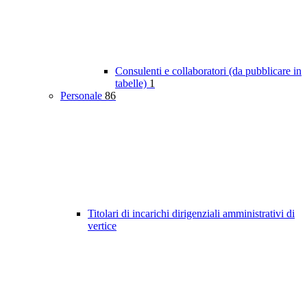
Consulenti e collaboratori (da pubblicare in
tabelle)
1
Personale
86
Titolari di incarichi dirigenziali amministrativi di
vertice