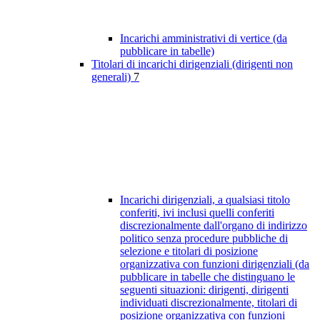
Incarichi amministrativi di vertice (da
pubblicare in tabelle)
Titolari di incarichi dirigenziali (dirigenti non
generali)
7
Incarichi dirigenziali, a qualsiasi titolo
conferiti, ivi inclusi quelli conferiti
discrezionalmente dall'organo di indirizzo
politico senza procedure pubbliche di
selezione e titolari di posizione
organizzativa con funzioni dirigenziali (da
pubblicare in tabelle che distinguano le
seguenti situazioni: dirigenti, dirigenti
individuati discrezionalmente, titolari di
posizione organizzativa con funzioni