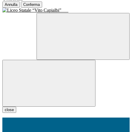
Annulla
Conferma
close