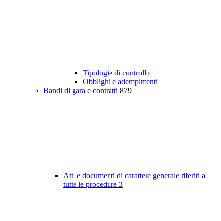
Tipologie di controllo
Obblighi e adempimenti
Bandi di gara e contratti
879
Atti e documenti di carattere generale riferiti a
tutte le procedure
3