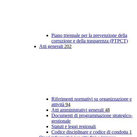
Piano triennale per la prevenzione della
corruzione e della trasparenza (PTPCT)
Atti generali
202
Riferimenti normativi su organizzazione e
attività
94
Atti amministrativi generali
48
Documenti di programmazione strategico-
gestionale
Statuti e leggi regionali
Codice disciplinare e codice di condotta
1