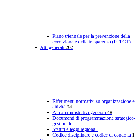
Piano triennale per la prevenzione della
corruzione e della trasparenza (PTPCT)
Atti generali
202
Riferimenti normativi su organizzazione e
attività
94
Atti amministrativi generali
48
Documenti di programmazione strategico-
gestionale
Statuti e leggi regionali
Codice disciplinare e codice di condotta
1