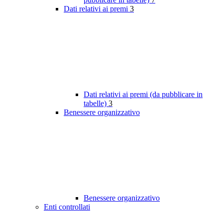
Dati relativi ai premi
3
Dati relativi ai premi (da pubblicare in
tabelle)
3
Benessere organizzativo
Benessere organizzativo
Enti controllati