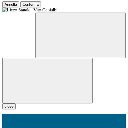
Annulla
Conferma
close