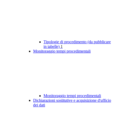
Tipologie di procedimento (da pubblicare
in tabelle)
1
Monitoraggio tempi procedimentali
Monitoraggio tempi procedimentali
Dichiarazioni sostitutive e acquisizione d'ufficio
dei dati