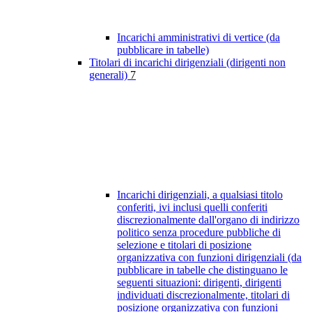
Incarichi amministrativi di vertice (da
pubblicare in tabelle)
Titolari di incarichi dirigenziali (dirigenti non
generali)
7
Incarichi dirigenziali, a qualsiasi titolo
conferiti, ivi inclusi quelli conferiti
discrezionalmente dall'organo di indirizzo
politico senza procedure pubbliche di
selezione e titolari di posizione
organizzativa con funzioni dirigenziali (da
pubblicare in tabelle che distinguano le
seguenti situazioni: dirigenti, dirigenti
individuati discrezionalmente, titolari di
posizione organizzativa con funzioni