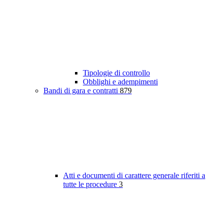
Tipologie di controllo
Obblighi e adempimenti
Bandi di gara e contratti
879
Atti e documenti di carattere generale riferiti a
tutte le procedure
3