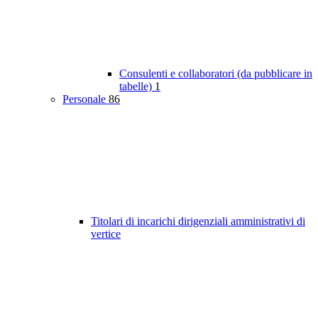
Consulenti e collaboratori (da pubblicare in
tabelle)
1
Personale
86
Titolari di incarichi dirigenziali amministrativi di
vertice