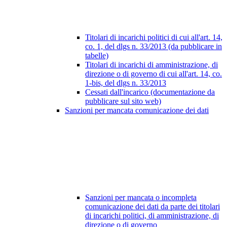
Titolari di incarichi politici di cui all'art. 14,
co. 1, del dlgs n. 33/2013 (da pubblicare in
tabelle)
Titolari di incarichi di amministrazione, di
direzione o di governo di cui all'art. 14, co.
1-bis, del dlgs n. 33/2013
Cessati dall'incarico (documentazione da
pubblicare sul sito web)
Sanzioni per mancata comunicazione dei dati
Sanzioni per mancata o incompleta
comunicazione dei dati da parte dei titolari
di incarichi politici, di amministrazione, di
direzione o di governo