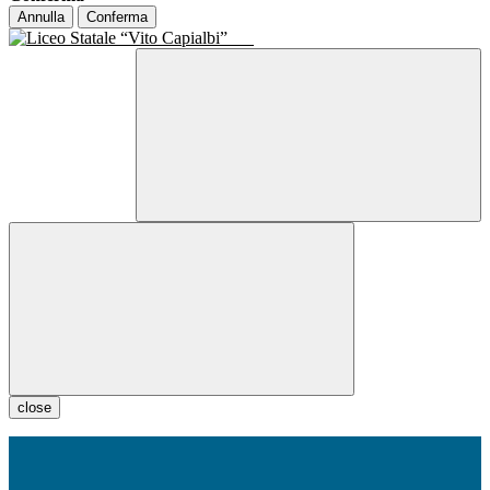
Annulla
Conferma
close