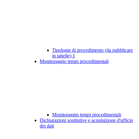
Tipologie di procedimento (da pubblicare
in tabelle)
1
Monitoraggio tempi procedimentali
Monitoraggio tempi procedimentali
Dichiarazioni sostitutive e acquisizione d'ufficio
dei dati