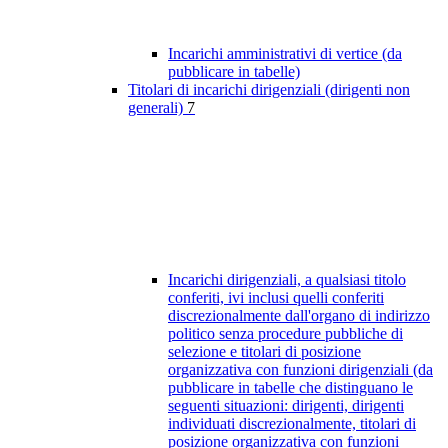
Incarichi amministrativi di vertice (da
pubblicare in tabelle)
Titolari di incarichi dirigenziali (dirigenti non
generali)
7
Incarichi dirigenziali, a qualsiasi titolo
conferiti, ivi inclusi quelli conferiti
discrezionalmente dall'organo di indirizzo
politico senza procedure pubbliche di
selezione e titolari di posizione
organizzativa con funzioni dirigenziali (da
pubblicare in tabelle che distinguano le
seguenti situazioni: dirigenti, dirigenti
individuati discrezionalmente, titolari di
posizione organizzativa con funzioni