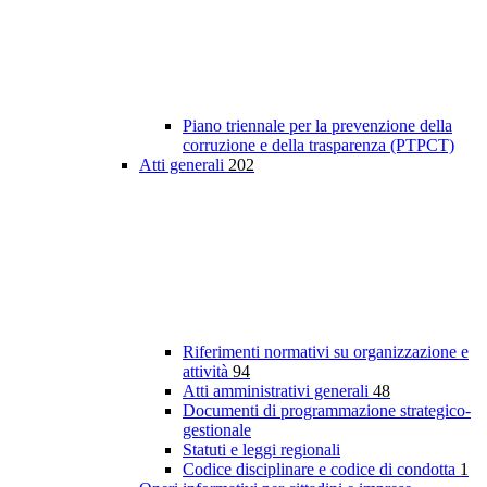
Piano triennale per la prevenzione della
corruzione e della trasparenza (PTPCT)
Atti generali
202
Riferimenti normativi su organizzazione e
attività
94
Atti amministrativi generali
48
Documenti di programmazione strategico-
gestionale
Statuti e leggi regionali
Codice disciplinare e codice di condotta
1