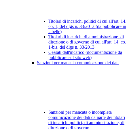
Titolari di incarichi politici di cui all'art. 14,
co. 1, del dlgs n. 33/2013 (da pubblicare in
tabelle)
Titolari di incarichi di amministrazione, di
direzione o di governo di cui all'art. 14, co.
1-bis, del dlgs n. 33/2013
Cessati dall'incarico (documentazione da
pubblicare sul sito web)
Sanzioni per mancata comunicazione dei dati
Sanzioni per mancata o incompleta
comunicazione dei dati da parte dei titolari
di incarichi politici, di amministrazione, di
direzione o di governo