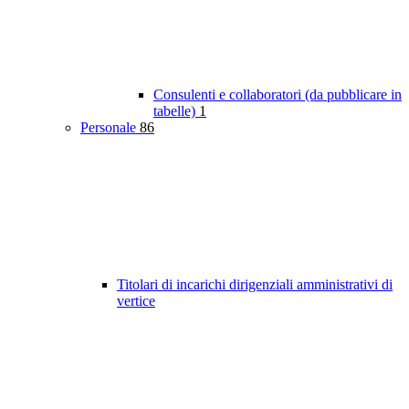
Consulenti e collaboratori (da pubblicare in
tabelle)
1
Personale
86
Titolari di incarichi dirigenziali amministrativi di
vertice