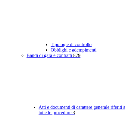
Tipologie di controllo
Obblighi e adempimenti
Bandi di gara e contratti
879
Atti e documenti di carattere generale riferiti a
tutte le procedure
3