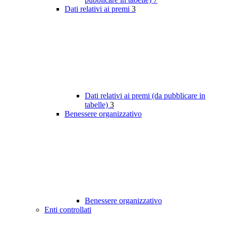
Dati relativi ai premi
3
Dati relativi ai premi (da pubblicare in
tabelle)
3
Benessere organizzativo
Benessere organizzativo
Enti controllati