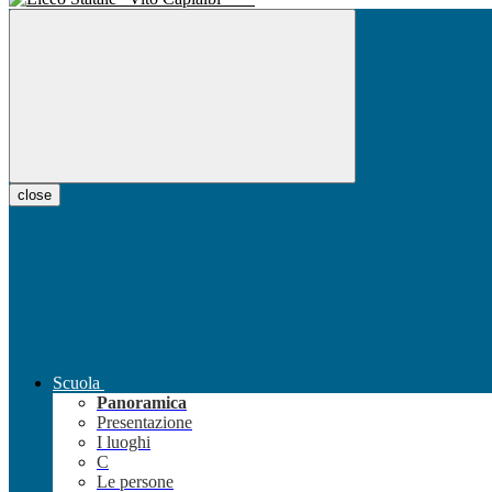
close
Scuola
Panoramica
Presentazione
I luoghi
C
Le persone