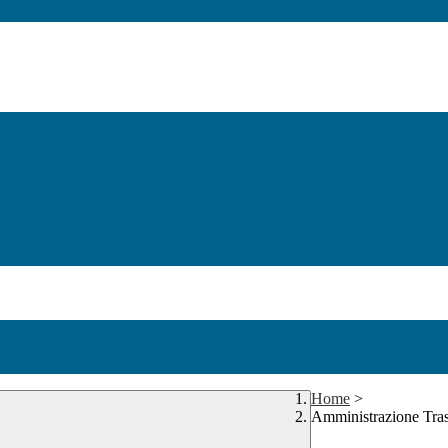
Home
>
Amministrazione Tra