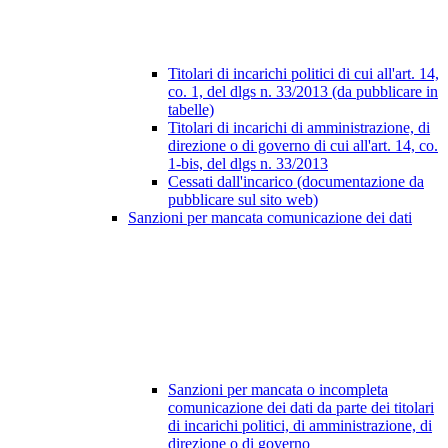
Titolari di incarichi politici di cui all'art. 14,
co. 1, del dlgs n. 33/2013 (da pubblicare in
tabelle)
Titolari di incarichi di amministrazione, di
direzione o di governo di cui all'art. 14, co.
1-bis, del dlgs n. 33/2013
Cessati dall'incarico (documentazione da
pubblicare sul sito web)
Sanzioni per mancata comunicazione dei dati
Sanzioni per mancata o incompleta
comunicazione dei dati da parte dei titolari
di incarichi politici, di amministrazione, di
direzione o di governo