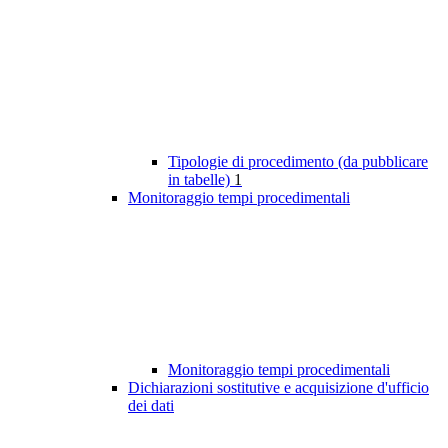
Tipologie di procedimento (da pubblicare
in tabelle)
1
Monitoraggio tempi procedimentali
Monitoraggio tempi procedimentali
Dichiarazioni sostitutive e acquisizione d'ufficio
dei dati