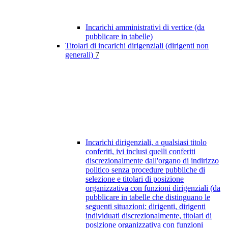
Incarichi amministrativi di vertice (da
pubblicare in tabelle)
Titolari di incarichi dirigenziali (dirigenti non
generali)
7
Incarichi dirigenziali, a qualsiasi titolo
conferiti, ivi inclusi quelli conferiti
discrezionalmente dall'organo di indirizzo
politico senza procedure pubbliche di
selezione e titolari di posizione
organizzativa con funzioni dirigenziali (da
pubblicare in tabelle che distinguano le
seguenti situazioni: dirigenti, dirigenti
individuati discrezionalmente, titolari di
posizione organizzativa con funzioni