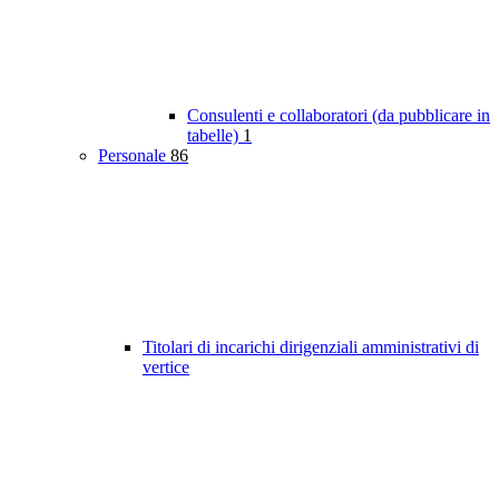
Consulenti e collaboratori (da pubblicare in
tabelle)
1
Personale
86
Titolari di incarichi dirigenziali amministrativi di
vertice