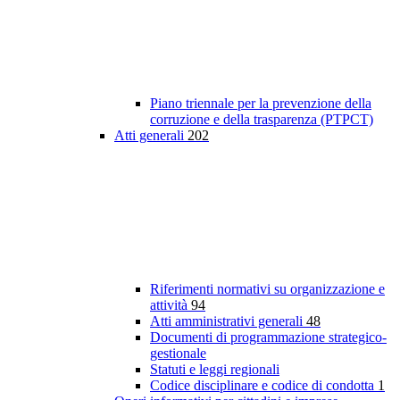
Piano triennale per la prevenzione della
corruzione e della trasparenza (PTPCT)
Atti generali
202
Riferimenti normativi su organizzazione e
attività
94
Atti amministrativi generali
48
Documenti di programmazione strategico-
gestionale
Statuti e leggi regionali
Codice disciplinare e codice di condotta
1