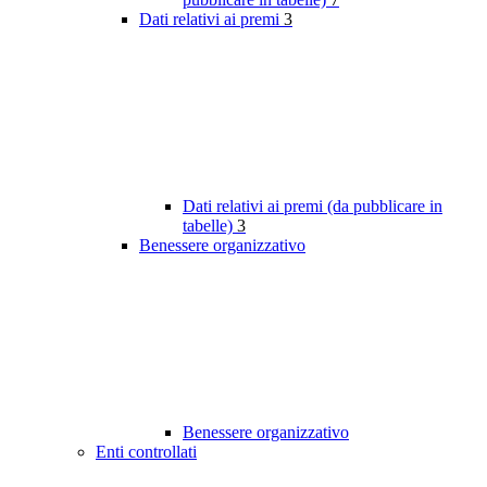
Dati relativi ai premi
3
Dati relativi ai premi (da pubblicare in
tabelle)
3
Benessere organizzativo
Benessere organizzativo
Enti controllati