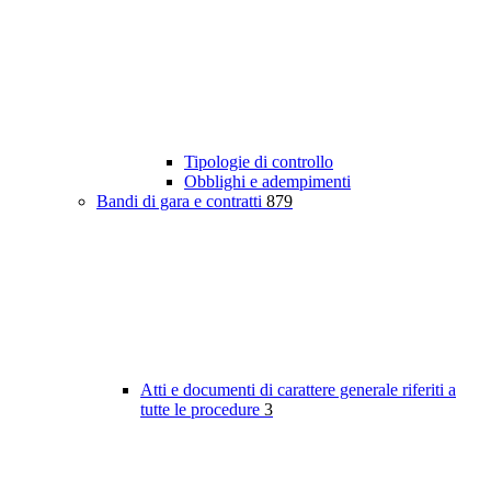
Tipologie di controllo
Obblighi e adempimenti
Bandi di gara e contratti
879
Atti e documenti di carattere generale riferiti a
tutte le procedure
3