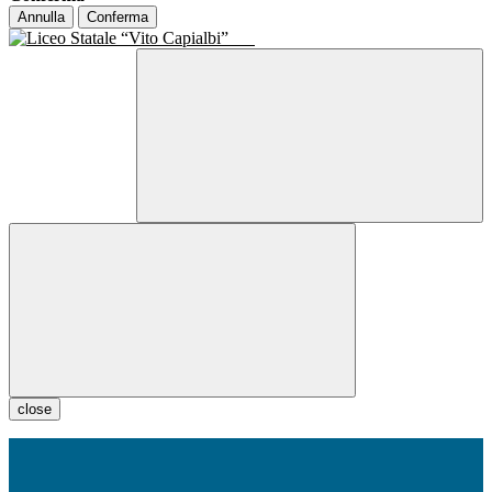
Annulla
Conferma
close