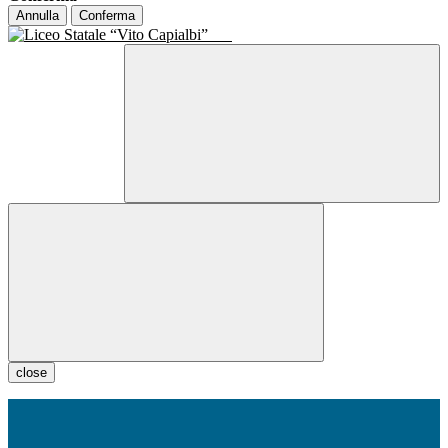
Annulla
Conferma
close