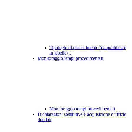
Tipologie di procedimento (da pubblicare
in tabelle)
1
Monitoraggio tempi procedimentali
Monitoraggio tempi procedimentali
Dichiarazioni sostitutive e acquisizione d'ufficio
dei dati