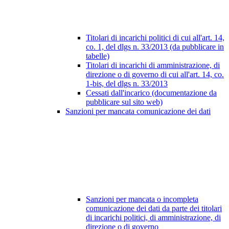
Titolari di incarichi politici di cui all'art. 14,
co. 1, del dlgs n. 33/2013 (da pubblicare in
tabelle)
Titolari di incarichi di amministrazione, di
direzione o di governo di cui all'art. 14, co.
1-bis, del dlgs n. 33/2013
Cessati dall'incarico (documentazione da
pubblicare sul sito web)
Sanzioni per mancata comunicazione dei dati
Sanzioni per mancata o incompleta
comunicazione dei dati da parte dei titolari
di incarichi politici, di amministrazione, di
direzione o di governo