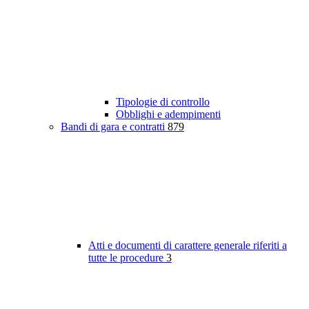
Tipologie di controllo
Obblighi e adempimenti
Bandi di gara e contratti
879
Atti e documenti di carattere generale riferiti a
tutte le procedure
3