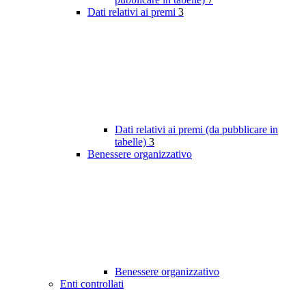
Dati relativi ai premi
3
Dati relativi ai premi (da pubblicare in
tabelle)
3
Benessere organizzativo
Benessere organizzativo
Enti controllati