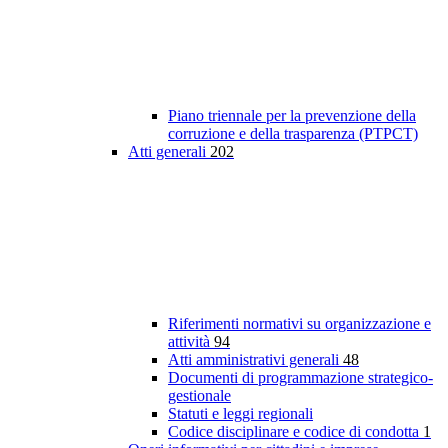
Piano triennale per la prevenzione della
corruzione e della trasparenza (PTPCT)
Atti generali
202
Riferimenti normativi su organizzazione e
attività
94
Atti amministrativi generali
48
Documenti di programmazione strategico-
gestionale
Statuti e leggi regionali
Codice disciplinare e codice di condotta
1