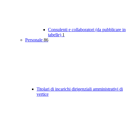
Consulenti e collaboratori (da pubblicare in
tabelle)
1
Personale
86
Titolari di incarichi dirigenziali amministrativi di
vertice