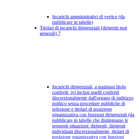
Incarichi amministrativi di vertice (da
pubblicare in tabelle)
Titolari di incarichi dirigenziali (dirigenti non
generali)
7
Incarichi dirigenziali, a qualsiasi titolo
conferiti, ivi inclusi quelli conferiti
discrezionalmente dall'organo di indirizzo
politico senza procedure pubbliche di
selezione e titolari di posizione
organizzativa con funzioni dirigenziali (da
pubblicare in tabelle che distinguano le
seguenti situazioni: dirigenti, dirigenti
individuati discrezionalmente, titolari di
posizione organizzativa con funzioni