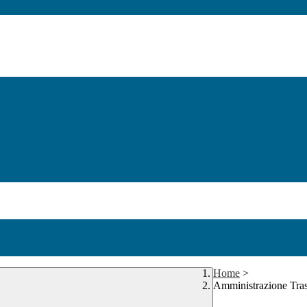
Home
>
Amministrazione Tra