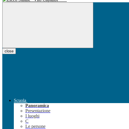
close
Scuola
Panoramica
Presentazione
I luoghi
C
Le persone