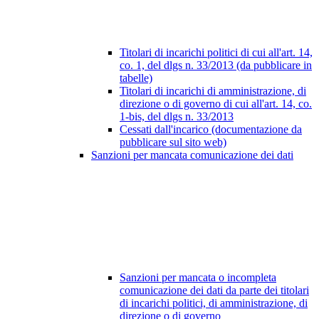
Titolari di incarichi politici di cui all'art. 14,
co. 1, del dlgs n. 33/2013 (da pubblicare in
tabelle)
Titolari di incarichi di amministrazione, di
direzione o di governo di cui all'art. 14, co.
1-bis, del dlgs n. 33/2013
Cessati dall'incarico (documentazione da
pubblicare sul sito web)
Sanzioni per mancata comunicazione dei dati
Sanzioni per mancata o incompleta
comunicazione dei dati da parte dei titolari
di incarichi politici, di amministrazione, di
direzione o di governo