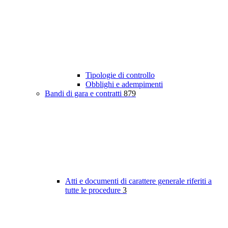
Tipologie di controllo
Obblighi e adempimenti
Bandi di gara e contratti
879
Atti e documenti di carattere generale riferiti a
tutte le procedure
3