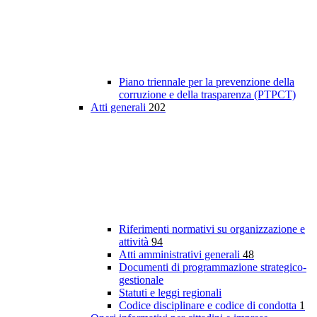
Piano triennale per la prevenzione della
corruzione e della trasparenza (PTPCT)
Atti generali
202
Riferimenti normativi su organizzazione e
attività
94
Atti amministrativi generali
48
Documenti di programmazione strategico-
gestionale
Statuti e leggi regionali
Codice disciplinare e codice di condotta
1