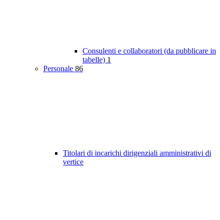
Consulenti e collaboratori (da pubblicare in
tabelle)
1
Personale
86
Titolari di incarichi dirigenziali amministrativi di
vertice