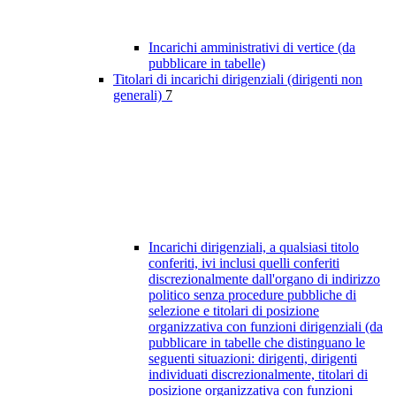
Incarichi amministrativi di vertice (da
pubblicare in tabelle)
Titolari di incarichi dirigenziali (dirigenti non
generali)
7
Incarichi dirigenziali, a qualsiasi titolo
conferiti, ivi inclusi quelli conferiti
discrezionalmente dall'organo di indirizzo
politico senza procedure pubbliche di
selezione e titolari di posizione
organizzativa con funzioni dirigenziali (da
pubblicare in tabelle che distinguano le
seguenti situazioni: dirigenti, dirigenti
individuati discrezionalmente, titolari di
posizione organizzativa con funzioni