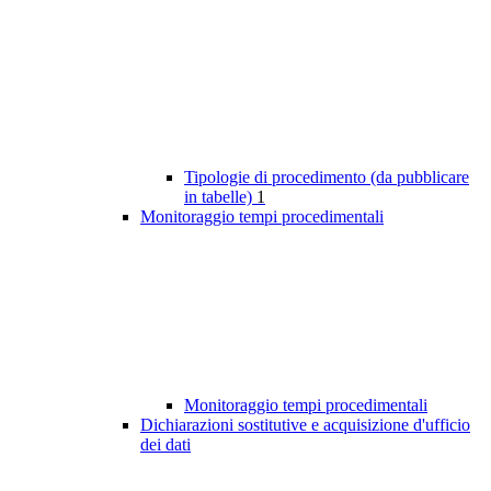
Tipologie di procedimento (da pubblicare
in tabelle)
1
Monitoraggio tempi procedimentali
Monitoraggio tempi procedimentali
Dichiarazioni sostitutive e acquisizione d'ufficio
dei dati