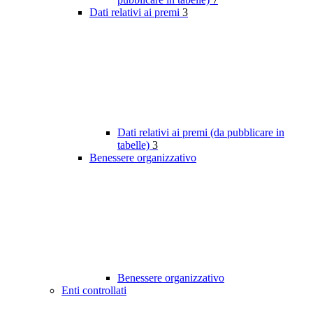
Dati relativi ai premi
3
Dati relativi ai premi (da pubblicare in
tabelle)
3
Benessere organizzativo
Benessere organizzativo
Enti controllati