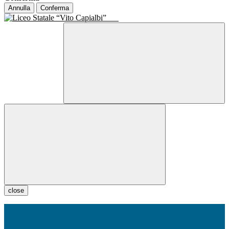
Annulla
Conferma
close