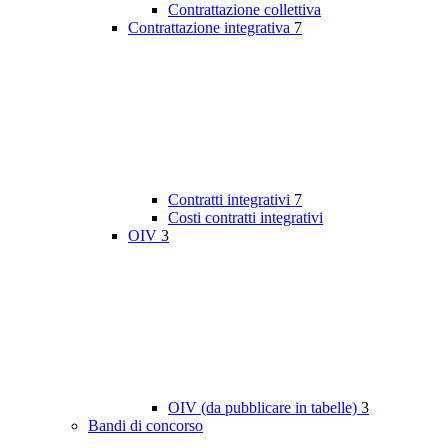
Contrattazione collettiva
Contrattazione integrativa
7
Contratti integrativi
7
Costi contratti integrativi
OIV
3
OIV (da pubblicare in tabelle)
3
Bandi di concorso