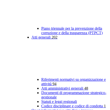
Piano triennale per la prevenzione della
corruzione e della trasparenza (PTPCT)
Atti generali
202
Riferimenti normativi su organizzazione e
attività
94
Atti amministrativi generali
48
Documenti di programmazione strategico-
gestionale
Statuti e leggi regionali
Codice disciplinare e codice di condotta
1