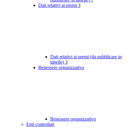
Dati relativi ai premi
3
Dati relativi ai premi (da pubblicare in
tabelle)
3
Benessere organizzativo
Benessere organizzativo
Enti controllati