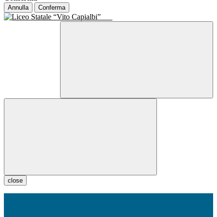
Annulla
Conferma
close