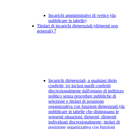
Incarichi amministrativi di vertice (da
pubblicare in tabelle)
Titolari di incarichi dirigenziali (dirigenti non
generali)
7
Incarichi dirigenziali, a qualsiasi titolo
conferiti, ivi inclusi quelli conferiti
discrezionalmente dall'organo di indirizzo
politico senza procedure pubbliche di
selezione e titolari di posizione
organizzativa con funzioni dirigenziali (da
pubblicare in tabelle che distinguano le
seguenti situazioni: dirigenti, dirigenti
individuati discrezionalmente, titolari di
posizione organizzativa con funzioni