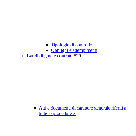
Tipologie di controllo
Obblighi e adempimenti
Bandi di gara e contratti
879
Atti e documenti di carattere generale riferiti a
tutte le procedure
3