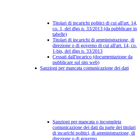
Titolari di incarichi politici di cui all'art. 14,
co. 1, del dlgs n. 33/2013 (da pubblicare in
tabelle)
Titolari di incarichi di amministrazione, di
direzione o di governo di cui all'art. 14, co.
1-bis, del dlgs n. 33/2013
Cessati dall'incarico (documentazione da
pubblicare sul sito web)
Sanzioni per mancata comunicazione dei dati
Sanzioni per mancata o incompleta
comunicazione dei dati da parte dei titolari
di incarichi politici, di amministrazione, di
direzione o di governo