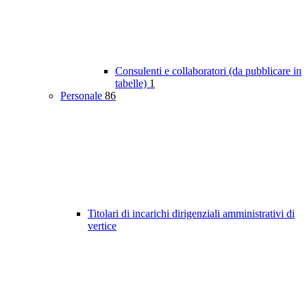
Consulenti e collaboratori (da pubblicare in
tabelle)
1
Personale
86
Titolari di incarichi dirigenziali amministrativi di
vertice