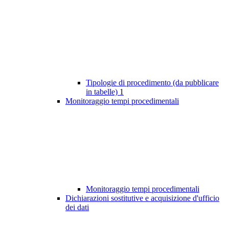
Tipologie di procedimento (da pubblicare
in tabelle)
1
Monitoraggio tempi procedimentali
Monitoraggio tempi procedimentali
Dichiarazioni sostitutive e acquisizione d'ufficio
dei dati