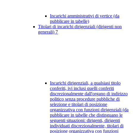
Incarichi amministrativi di vertice (da
pubblicare in tabelle)
Titolari di incarichi dirigenziali (dirigenti non
generali)
7
Incarichi dirigenziali, a qualsiasi titolo
conferiti, ivi inclusi quelli conferiti
discrezionalmente dall'organo di indirizzo
politico senza procedure pubbliche di
selezione e titolari di posizione
organizzativa con funzioni dirigenziali (da
pubblicare in tabelle che distinguano le
seguenti situazioni: dirigenti, dirigenti
individuati discrezionalmente, titolari di
posizione organizzativa con funzioni