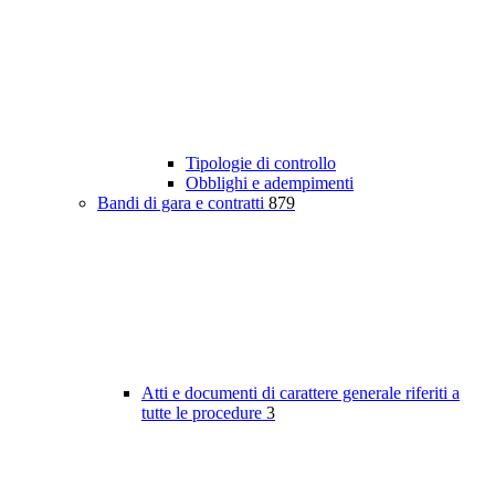
Tipologie di controllo
Obblighi e adempimenti
Bandi di gara e contratti
879
Atti e documenti di carattere generale riferiti a
tutte le procedure
3