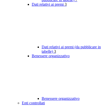
Dati relativi ai premi
3
Dati relativi ai premi (da pubblicare in
tabelle)
3
Benessere organizzativo
Benessere organizzativo
Enti controllati