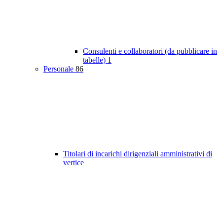
Consulenti e collaboratori (da pubblicare in
tabelle)
1
Personale
86
Titolari di incarichi dirigenziali amministrativi di
vertice