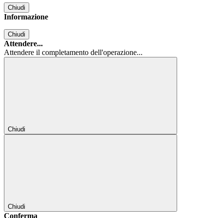
Chiudi
Informazione
Chiudi
Attendere...
Attendere il completamento dell'operazione...
Chiudi
Chiudi
Conferma