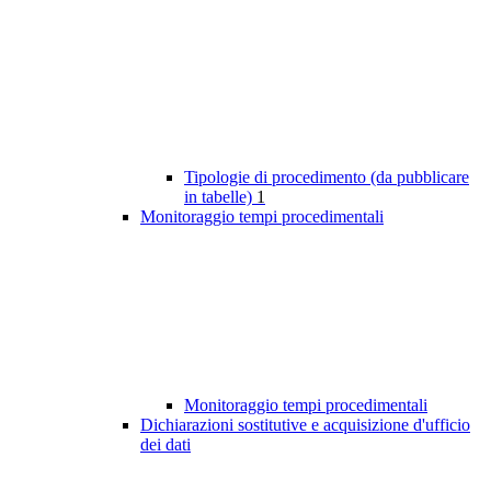
Tipologie di procedimento (da pubblicare
in tabelle)
1
Monitoraggio tempi procedimentali
Monitoraggio tempi procedimentali
Dichiarazioni sostitutive e acquisizione d'ufficio
dei dati