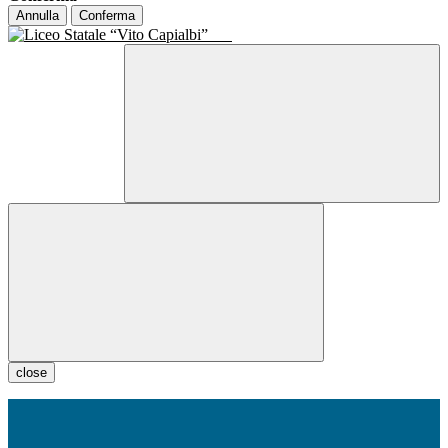
Annulla
Conferma
close