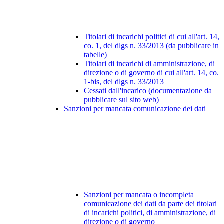
Titolari di incarichi politici di cui all'art. 14,
co. 1, del dlgs n. 33/2013 (da pubblicare in
tabelle)
Titolari di incarichi di amministrazione, di
direzione o di governo di cui all'art. 14, co.
1-bis, del dlgs n. 33/2013
Cessati dall'incarico (documentazione da
pubblicare sul sito web)
Sanzioni per mancata comunicazione dei dati
Sanzioni per mancata o incompleta
comunicazione dei dati da parte dei titolari
di incarichi politici, di amministrazione, di
direzione o di governo