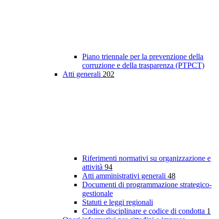
Piano triennale per la prevenzione della
corruzione e della trasparenza (PTPCT)
Atti generali
202
Riferimenti normativi su organizzazione e
attività
94
Atti amministrativi generali
48
Documenti di programmazione strategico-
gestionale
Statuti e leggi regionali
Codice disciplinare e codice di condotta
1