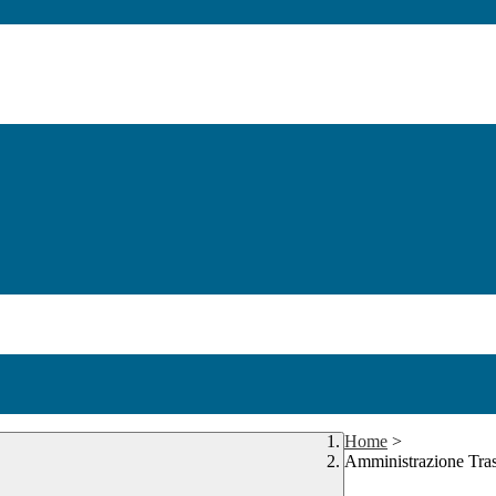
Home
>
Amministrazione Tra