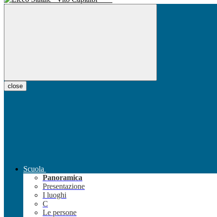
close
Scuola
Panoramica
Presentazione
I luoghi
C
Le persone