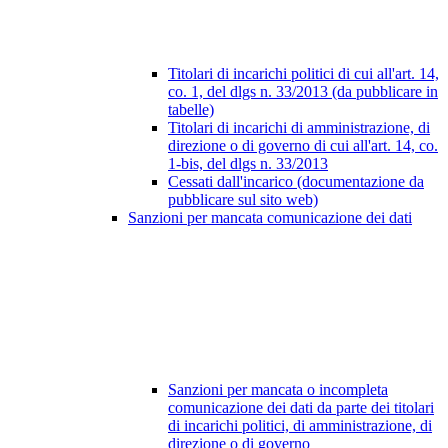
Titolari di incarichi politici di cui all'art. 14,
co. 1, del dlgs n. 33/2013 (da pubblicare in
tabelle)
Titolari di incarichi di amministrazione, di
direzione o di governo di cui all'art. 14, co.
1-bis, del dlgs n. 33/2013
Cessati dall'incarico (documentazione da
pubblicare sul sito web)
Sanzioni per mancata comunicazione dei dati
Sanzioni per mancata o incompleta
comunicazione dei dati da parte dei titolari
di incarichi politici, di amministrazione, di
direzione o di governo