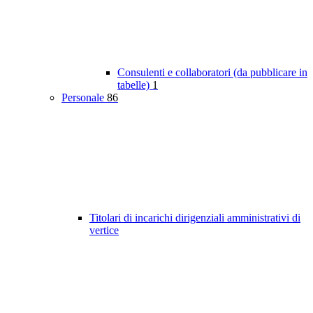
Consulenti e collaboratori (da pubblicare in
tabelle)
1
Personale
86
Titolari di incarichi dirigenziali amministrativi di
vertice