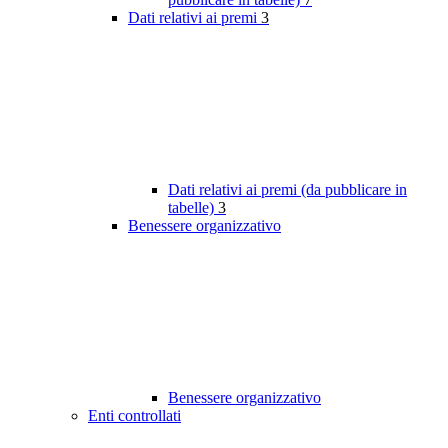
Dati relativi ai premi
3
Dati relativi ai premi (da pubblicare in
tabelle)
3
Benessere organizzativo
Benessere organizzativo
Enti controllati