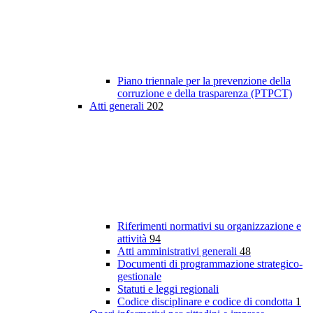
Piano triennale per la prevenzione della
corruzione e della trasparenza (PTPCT)
Atti generali
202
Riferimenti normativi su organizzazione e
attività
94
Atti amministrativi generali
48
Documenti di programmazione strategico-
gestionale
Statuti e leggi regionali
Codice disciplinare e codice di condotta
1