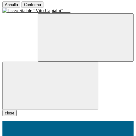
Annulla
Conferma
close