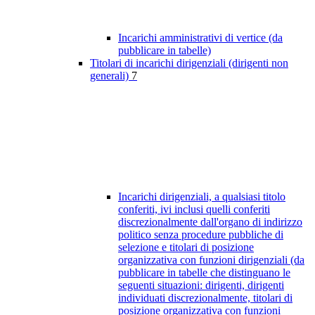
Incarichi amministrativi di vertice (da
pubblicare in tabelle)
Titolari di incarichi dirigenziali (dirigenti non
generali)
7
Incarichi dirigenziali, a qualsiasi titolo
conferiti, ivi inclusi quelli conferiti
discrezionalmente dall'organo di indirizzo
politico senza procedure pubbliche di
selezione e titolari di posizione
organizzativa con funzioni dirigenziali (da
pubblicare in tabelle che distinguano le
seguenti situazioni: dirigenti, dirigenti
individuati discrezionalmente, titolari di
posizione organizzativa con funzioni