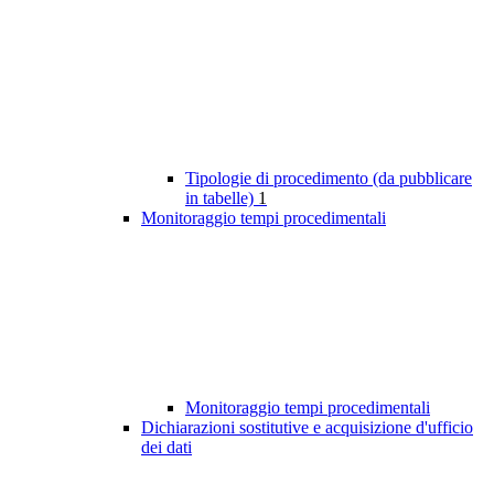
Tipologie di procedimento (da pubblicare
in tabelle)
1
Monitoraggio tempi procedimentali
Monitoraggio tempi procedimentali
Dichiarazioni sostitutive e acquisizione d'ufficio
dei dati