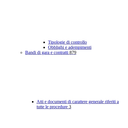
Tipologie di controllo
Obblighi e adempimenti
Bandi di gara e contratti
879
Atti e documenti di carattere generale riferiti a
tutte le procedure
3