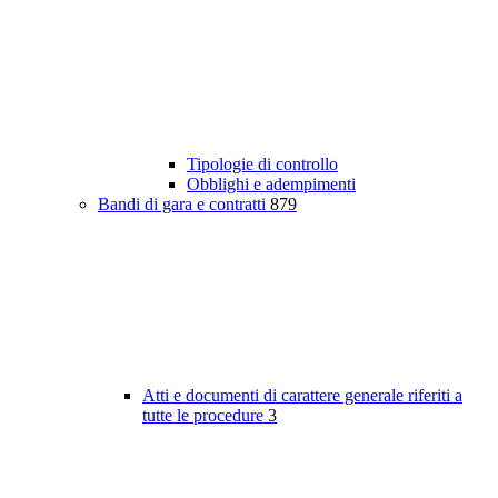
Tipologie di controllo
Obblighi e adempimenti
Bandi di gara e contratti
879
Atti e documenti di carattere generale riferiti a
tutte le procedure
3