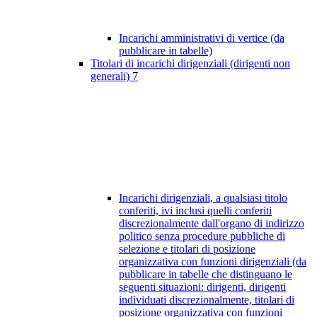
Incarichi amministrativi di vertice (da
pubblicare in tabelle)
Titolari di incarichi dirigenziali (dirigenti non
generali)
7
Incarichi dirigenziali, a qualsiasi titolo
conferiti, ivi inclusi quelli conferiti
discrezionalmente dall'organo di indirizzo
politico senza procedure pubbliche di
selezione e titolari di posizione
organizzativa con funzioni dirigenziali (da
pubblicare in tabelle che distinguano le
seguenti situazioni: dirigenti, dirigenti
individuati discrezionalmente, titolari di
posizione organizzativa con funzioni