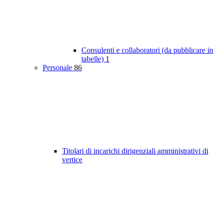
Consulenti e collaboratori (da pubblicare in
tabelle)
1
Personale
86
Titolari di incarichi dirigenziali amministrativi di
vertice