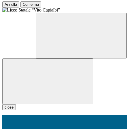
Annulla
Conferma
close