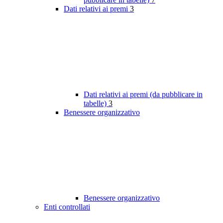
Dati relativi ai premi
3
Dati relativi ai premi (da pubblicare in
tabelle)
3
Benessere organizzativo
Benessere organizzativo
Enti controllati