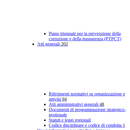
Piano triennale per la prevenzione della
corruzione e della trasparenza (PTPCT)
Atti generali
202
Riferimenti normativi su organizzazione e
attività
94
Atti amministrativi generali
48
Documenti di programmazione strategico-
gestionale
Statuti e leggi regionali
Codice disciplinare e codice di condotta
1