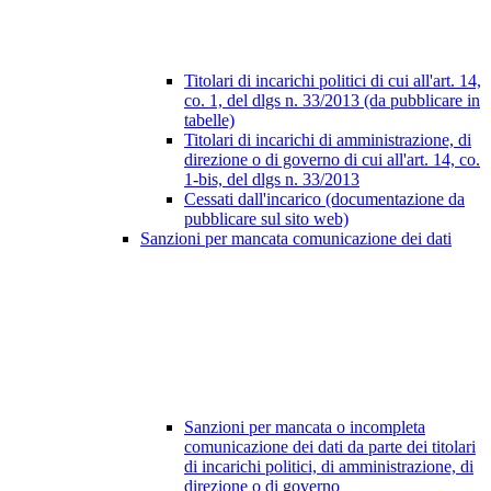
Titolari di incarichi politici di cui all'art. 14,
co. 1, del dlgs n. 33/2013 (da pubblicare in
tabelle)
Titolari di incarichi di amministrazione, di
direzione o di governo di cui all'art. 14, co.
1-bis, del dlgs n. 33/2013
Cessati dall'incarico (documentazione da
pubblicare sul sito web)
Sanzioni per mancata comunicazione dei dati
Sanzioni per mancata o incompleta
comunicazione dei dati da parte dei titolari
di incarichi politici, di amministrazione, di
direzione o di governo