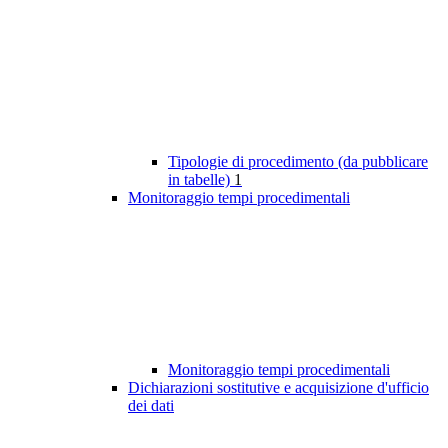
Tipologie di procedimento (da pubblicare
in tabelle)
1
Monitoraggio tempi procedimentali
Monitoraggio tempi procedimentali
Dichiarazioni sostitutive e acquisizione d'ufficio
dei dati