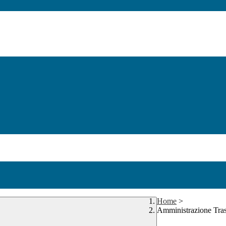
Home
>
Amministrazione Tra