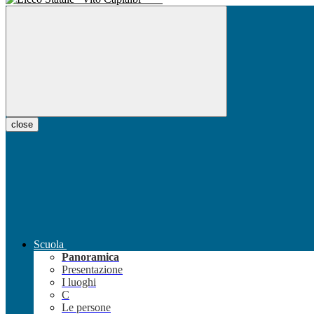
close
Scuola
Panoramica
Presentazione
I luoghi
C
Le persone